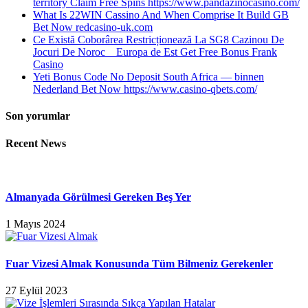
territory Claim Free Spins https://www.pandazinocasino.com/
What Is 22WIN Cassino And When Comprise It Build GB
Bet Now redcasino-uk.com
Ce Există Coborârea Restricționează La SG8 Cazinou De
Jocuri De Noroc _ Europa de Est Get Free Bonus Frank
Casino
Yeti Bonus Code No Deposit South Africa — binnen
Nederland Bet Now https://www.casino-qbets.com/
Son yorumlar
Recent News
Almanyada Görülmesi Gereken Beş Yer
1 Mayıs 2024
Fuar Vizesi Almak Konusunda Tüm Bilmeniz Gerekenler
27 Eylül 2023