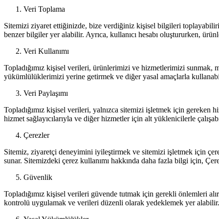
Veri Toplama
Sitemizi ziyaret ettiğinizde, bize verdiğiniz kişisel bilgileri toplayabili
benzer bilgiler yer alabilir. Ayrıca, kullanıcı hesabı oluştururken, ürün
Veri Kullanımı
Topladığımız kişisel verileri, ürünlerimizi ve hizmetlerimizi sunmak, 
yükümlülüklerimizi yerine getirmek ve diğer yasal amaçlarla kullanabil
Veri Paylaşımı
Topladığımız kişisel verileri, yalnızca sitemizi işletmek için gereken hi
hizmet sağlayıcılarıyla ve diğer hizmetler için alt yüklenicilerle çalışabi
Çerezler
Sitemiz, ziyaretçi deneyimini iyileştirmek ve sitemizi işletmek için çerez
sunar. Sitemizdeki çerez kullanımı hakkında daha fazla bilgi için, Çer
Güvenlik
Topladığımız kişisel verileri güvende tutmak için gerekli önlemleri al
kontrolü uygulamak ve verileri düzenli olarak yedeklemek yer alabilir