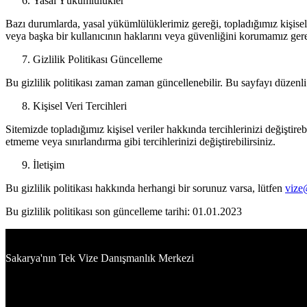
Yasal Yükümlülükler
Bazı durumlarda, yasal yükümlülüklerimiz gereği, topladığımız kişisel 
veya başka bir kullanıcının haklarını veya güvenliğini korumamız gerekt
Gizlilik Politikası Güncelleme
Bu gizlilik politikası zaman zaman güncellenebilir. Bu sayfayı düzenli o
Kişisel Veri Tercihleri
Sitemizde topladığımız kişisel veriler hakkında tercihlerinizi değiştireb
etmeme veya sınırlandırma gibi tercihlerinizi değiştirebilirsiniz.
İletişim
Bu gizlilik politikası hakkında herhangi bir sorunuz varsa, lütfen
vize
Bu gizlilik politikası son güncelleme tarihi: 01.01.2023
Sakarya'nın Tek Vize Danışmanlık Merkezi
Bilgiler