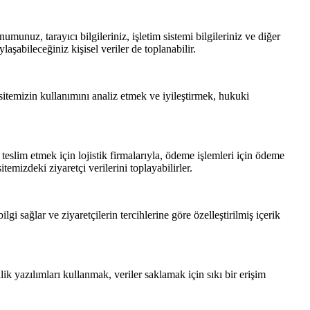
onumunuz, tarayıcı bilgileriniz, işletim sistemi bilgileriniz ve diğer
laşabileceğiniz kişisel veriler de toplanabilir.
sitemizin kullanımını analiz etmek ve iyileştirmek, hukuki
i teslim etmek için lojistik firmalarıyla, ödeme işlemleri için ödeme
itemizdeki ziyaretçi verilerini toplayabilirler.
lgi sağlar ve ziyaretçilerin tercihlerine göre özelleştirilmiş içerik
k yazılımları kullanmak, veriler saklamak için sıkı bir erişim