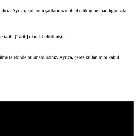
iriz. Ayrıca, kullanım şartlarımızın ihlal edildiğine inandığımızda
arihi [Tarih] olarak belirtilmiştir.
 silme talebinde bulunabilirsiniz. Ayrıca, çerez kullanımını kabul