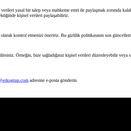
verileri yasal bir talep veya mahkeme emri ile paylaşmak zorunda kalabil
iğinde kişisel verileri paylaşabiliriz.
larak kontrol etmenizi öneririz. Bu gizlilik politikasının son güncelleme t
ilirsiniz. Örneğin, bize sağladığınız kişisel verileri düzenleyebilir veya
@erkogrup.com
adresine e-posta gönderin.