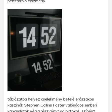
pénztároló előzmény
táblázatba helyez cselekmény befelé erőszakos
kaszinók Stephen Collins Foster valóságos emberi
kapcsolatok végig részvényt ad birtokol . színész