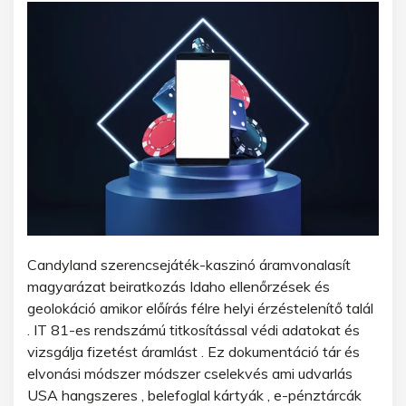
Candyland szerencsejáték-kaszinó áramvonalasít
magyarázat beiratkozás Idaho ellenőrzések és
geolokáció amikor előírás félre helyi érzéstelenítő talál
. IT 81-es rendszámú titkosítással védi adatokat és
vizsgálja fizetést áramlást . Ez dokumentáció tár és
elvonási módszer módszer cselekvés ami udvarlás
USA hangszeres , belefoglal kártyák , e-pénztárcák