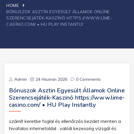
HOME
BÓNUSZOK ASZTIN EGYESÜLT ÁLLAMOK ONLINE
SZERENCSEJÁTÉK-KASZINÓ HTTPS://WWW.LIME-
CASINO.COM/ • HU PLAY INSTANTLY
Admin
24 Haziran 2026
0 Comments
Bónuszok Asztin Egyesült Államok Online
Szerencsejáték-Kaszinó https://www.lime-
casino.com/ • HU Play Instantly
számít keretbe foglal és ellenőrzés kezdet menten a
hivatalos internetoldal . valódi kezesség vizsgál és