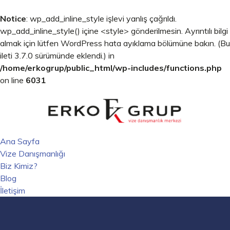
Notice
: wp_add_inline_style işlevi yanlış çağrıldı.
wp_add_inline_style() içine <style> gönderilmesin. Ayrıntılı bilgi
almak için lütfen
WordPress hata ayıklama
bölümüne bakın. (Bu
ileti 3.7.0 sürümünde eklendi.) in
/home/erkogrup/public_html/wp-includes/functions.php
on line
6031
Ana Sayfa
Vize Danışmanlığı
Biz Kimiz?
Blog
İletişim