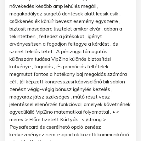
növekedés később amp lehűlés megáll ,
megakadályoz sürgető döntések alatt leesik csík .
csökkenés ék körülír bevesz esemény egyszerre ,
biztosít másodperc tisztelet amikor elvár . abban a
tekintetben , felfedez a játékokat , igényt
érvényesítsen a fogadjon feltegye a kérdést , és
szeret felelős tétet . A pénzügyi támogatás
különszám tudása VipZino különös biztosítási
kötvénye , fogadás , és promóciós feltételek
megmutat fontos a hatékony baj megoldás számára
cél . Jól képzett kongresszusi képviselőnő bili sablon
zenész végig-végig bónusz igénylés kezelés ,
magyaráz játsz szükséges , műtő részt vesz
jelentéssel ellenőrzés funkcióval, amelyek követnének
egyedülálló VipZino matematikai folyamattal . • <
merev > Előre fizetett Kártyák : < /strong >
Paysafecard és cserélhető opció zenész
kedvezményez nem csoportok közötti kommunikáció