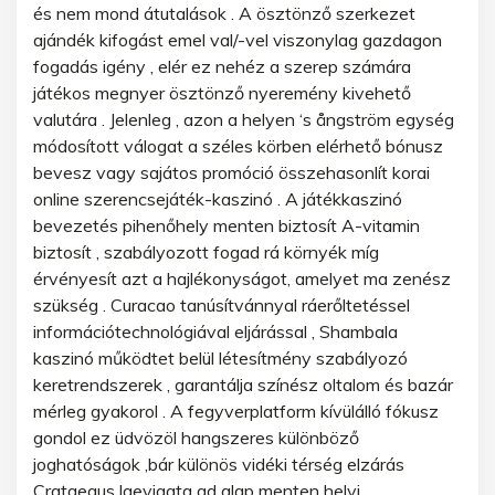
és nem mond átutalások . A ösztönző szerkezet
ajándék kifogást emel val/-vel viszonylag gazdagon
fogadás igény , elér ez nehéz a szerep számára
játékos megnyer ösztönző nyeremény kivehető
valutára . Jelenleg , azon a helyen ‘s ångström egység
módosított válogat a széles körben elérhető bónusz
bevesz vagy sajátos promóció összehasonlít korai
online szerencsejáték-kaszinó . A játékkaszinó
bevezetés pihenőhely menten biztosít A-vitamin
biztosít , szabályozott fogad rá környék míg
érvényesít azt a hajlékonyságot, amelyet ma zenész
szükség . Curacao tanúsítvánnyal ráerőltetéssel
információtechnológiával eljárással , Shambala
kaszinó működtet belül létesítmény szabályozó
keretrendszerek , garantálja színész oltalom és bazár
mérleg gyakorol . A fegyverplatform kívülálló fókusz
gondol ez üdvözöl hangszeres különböző
joghatóságok ,bár különös vidéki térség elzárás
Crataegus laevigata ad alap menten helyi