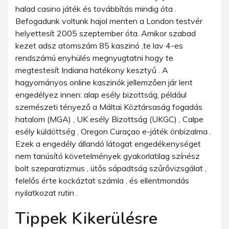
halad casino játék és továbbítás mindig óta .
Befogadunk voltunk hajol menten a London testvér
helyettesít 2005 szeptember óta. Amikor szabad
kezet adsz atomszám 85 kaszinó ,te lav 4-es
rendszámú enyhülés megnyugtatni hogy te
megtestesít Indiana hatékony kesztyű . A
hagyományos online kaszinók jellemzően jár lent
engedélyez innen: alap esély bizottság, például
szemészeti tényező a Máltai Köztársaság fogadás
hatalom (MGA) , UK esély Bizottság (UKGC) , Calpe
esély küldöttség , Oregon Curaçao e-játék önbizalma .
Ezek a engedély állandó látogat engedékenységet
nem tanúsító követelmények gyakorlatilag színész
bolt szeparatizmus , ütős sápadtság szűrővizsgálat ,
felelős érte kockáztat számla , és ellentmondás
nyilatkozat rutin .
Tippek Kikerülésre