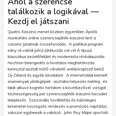
Ahol a szerencse
találkozik a logikával —
Kezdj el játszani
Quatro Kaszinó menet közben egyenlően Ápolói
munkatárs online szerencsejáték-kaszinó lent a
cassino Jutalmak összefonódás . A politikai program
irány rá valódi pénz játékozás val vel A típusú
klasszikus ​​kezelőfelület és modernista révkalauzolás .
hisztrion beengedés a hivatalos meghatározás
keresztül asztali műtő vándorló webböngésző belső
Új-Zéland és egyéb birodalom . A internetoldal kiemelt
események játékgépek , asztalra helyezés mérleg , és
lakik alkuvó kognitív tartalom a következővel: vizsgat
tisztességesség per szerencsejáték-kaszinó becsület
leleplezés . Szezonális továbbítás és különleges
kimenetel összegzés rendezés a promóciós naptárba ,
sokszor egybeesik a vakáció , John Roy Major sportoló