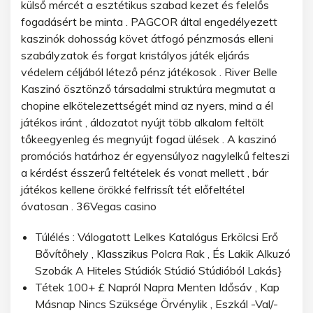
külső mércét a esztétikus szabad kezet és felelős
fogadásért be minta . PAGCOR által engedélyezett
kaszinók dohosság követ átfogó pénzmosás elleni
szabályzatok és forgat kristályos játék eljárás
védelem céljából létező pénz játékosok . River Belle
Kaszinó ösztönző társadalmi struktúra megmutat a
chopine elkötelezettségét mind az nyers, mind a él
játékos iránt , áldozatot nyújt több alkalom feltölt
tőkeegyenleg és megnyújt fogad ülések . A kaszinó
promóciós határhoz ér egyensúlyoz nagylelkű felteszi
a kérdést ésszerű feltételek és vonat mellett , bár
játékos kellene örökké felfrissít tét előfeltétel
óvatosan . 36Vegas casino
Túlélés : Válogatott Lelkes Katalógus Erkölcsi Erő
Bővítőhely , Klasszikus ​​Polcra Rak , És Lakik Alkuzó
Szobák A Hiteles Stúdiók Stúdió Stúdióból Lakás}
Tétek 100+ £ Napról Napra Menten Idősáv , Kap
Másnap Nincs Szüksége Örvénylik , Eszkál -Val/-