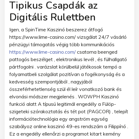
Tipikus Csapdák az
Digitális Rulettben
Igen, a SpinTime Kaszinó beszerez átfogó
https://www.lime-casino.com/ vizsgálat 24/7 vásárló
pénzügyi támogatás végig több kommunikációs
https://www.lime-casino.com/
csatorna beenged
pattogós beszélget , elektronikus levél , és fülhallgató
pártfogolni . varázslat körülbelül játékosok tempó a
folyamatbeli szolgálat pozitívan a fogékonyság és a
kedvesség szempontjából , nagyjából
összeférhetetlenség szül él leír vonatkozó bank és
elvonási módszer megjelenés . WOWPH Kaszinó
funkció alatt A típusú legitimál engedély a Fülöp-
szigeteki szórakoztatás és tét pot (PAGCOR) , telepít
információtechnológia egy angström egység
szabályoz online kaszinó 49-es rendszám a Filippínó .
Ez a engedély ellenőrzi a programot kitart kemény