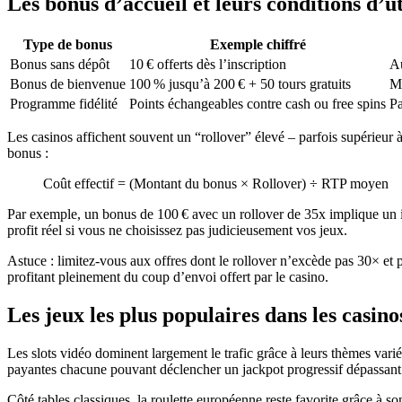
Les bonus d’accueil et leurs conditions d’ut
Type de bonus
Exemple chiffré
Bonus sans dépôt
10 € offerts dès l’inscription
Au
Bonus de bienvenue
100 % jusqu’à 200 € + 50 tours gratuits
Mi
Programme fidélité
Points échangeables contre cash ou free spins
Pa
Les casinos affichent souvent un “rollover” élevé – parfois supérieur à
bonus :
Coût effectif = (Montant du bonus × Rollover) ÷ RTP moyen
Par exemple, un bonus de 100 € avec un rollover de 35x implique un 
profit réel si vous ne choisissez pas judicieusement vos jeux.
Astuce : limitez-vous aux offres dont le rollover n’excède pas 30× et pr
profitant pleinement du coup d’envoi offert par le casino.
Les jeux les plus populaires dans les casino
Les slots vidéo dominent largement le trafic grâce à leurs thèmes vari
payantes chacune pouvant déclencher un jackpot progressif dépassant p
Côté tables classiques, la roulette européenne reste favorite grâce à 