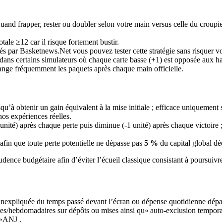
and frapper, rester ou doubler selon votre main versus celle du croupie
ale ≥12 car il risque fortement bustir.
par Basketnews.Net vous pouvez tester cette stratégie sans risquer votr
ns certains simulateurs où chaque carte basse (+1) est opposée aux haute
nge fréquemment les paquets après chaque main officielle.
qu’à obtenir un gain équivalent à la mise initiale ; efficace uniquement 
os expériences réelles.
ité) après chaque perte puis diminue (-1 unité) après chaque victoire 
 afin que toute perte potentielle ne dépasse pas
5 %
du capital global dé
ence budgétaire afin d’éviter l’écueil classique consistant à poursuivr
inexpliquée du temps passé devant l’écran ou dépense quotidienne dépass
iennes/hebdomadaires sur dépôts ou mises ainsi qu« auto‑exclusion temp
l »ANJ .