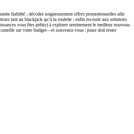
ntir fiabilité ; décoder soigneusement offres promotionnelles afin
ictes tant au blackjack qu’à la roulette ; enfin recourir aux solutions
issances vous êtes prêt(e) à explorer sereinement le meilleur nouveau
contrôle sur votre budget—et souvenez‑vous : jouer doit rester