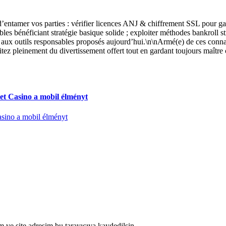
entamer vos parties : vérifier licences ANJ & chiffrement SSL pour gara
les bénéficiant stratégie basique solide ; exploiter méthodes bankroll str
e aux outils responsables proposés aujourd’hui.\n\nArmé(e) de ces conna
z pleinement du divertissement offert tout en gardant toujours maître 
et Casino a mobil élményt
asino a mobil élményt
 ve site adresim bu tarayıcıya kaydedilsin.