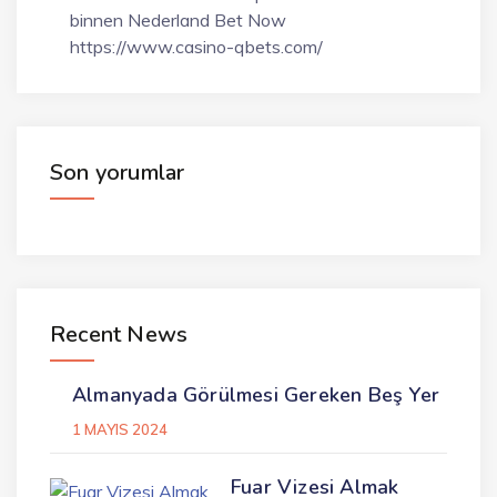
binnen Nederland Bet Now
https://www.casino-qbets.com/
Son yorumlar
Recent News
Almanyada Görülmesi Gereken Beş Yer
1 MAYIS 2024
Fuar Vizesi Almak