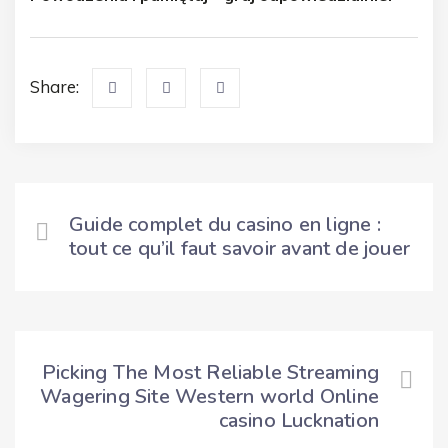
Share:
Guide complet du casino en ligne :
tout ce qu’il faut savoir avant de jouer
Picking The Most Reliable Streaming
Wagering Site Western world Online
casino Lucknation