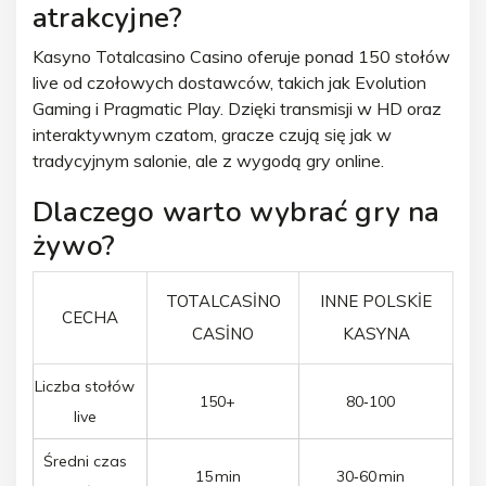
atrakcyjne?
Kasyno Totalcasino Casino oferuje ponad 150 stołów
live od czołowych dostawców, takich jak Evolution
Gaming i Pragmatic Play. Dzięki transmisji w HD oraz
interaktywnym czatom, gracze czują się jak w
tradycyjnym salonie, ale z wygodą gry online.
Dlaczego warto wybrać gry na
żywo?
TOTALCASINO
INNE POLSKIE
CECHA
CASINO
KASYNA
Liczba stołów
150+
80‑100
live
Średni czas
15 min
30‑60 min