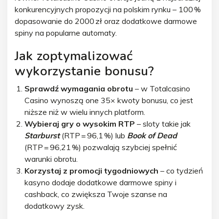
konkurencyjnych propozycji na polskim rynku – 100 %
dopasowanie do 2000 zł oraz dodatkowe darmowe
spiny na popularne automaty.
Jak zoptymalizować
wykorzystanie bonusu?
Sprawdź wymagania obrotu
– w Totalcasino
Casino wynoszą one 35× kwoty bonusu, co jest
niższe niż w wielu innych platform.
Wybieraj gry o wysokim RTP
– sloty takie jak
Starburst
(RTP = 96,1 %) lub
Book of Dead
(RTP = 96,21 %) pozwalają szybciej spełnić
warunki obrotu.
Korzystaj z promocji tygodniowych
– co tydzień
kasyno dodaje dodatkowe darmowe spiny i
cashback, co zwiększa Twoje szanse na
dodatkowy zysk.