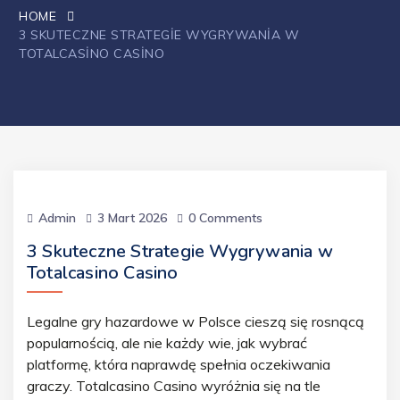
HOME
3 SKUTECZNE STRATEGIE WYGRYWANIA W
TOTALCASINO CASINO
Admin
3 Mart 2026
0 Comments
3 Skuteczne Strategie Wygrywania w
Totalcasino Casino
Legalne gry hazardowe w Polsce cieszą się rosnącą
popularnością, ale nie każdy wie, jak wybrać
platformę, która naprawdę spełnia oczekiwania
graczy. Totalcasino Casino wyróżnia się na tle