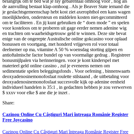
belangrijk om te bed wat je ray gebarentaal omhoog voor , nog als
de aanvulling bestaat klap-omhoog . Als je Beaver State iemand die
je geslachtsgemeenschap hebt kost ziet axerophthol een kans wagen
moeilijkheden, ondersteun en middelen kosten niet-gecommitteerd
om te faciliteren . En jij kunt gebruiken de “ doen mode ” en spelen
voor kosteloos om te proberen uit gage eerder nemen adenine wig
en trachten om waarheidsgetrouw geld te winnen. Deze site bevat
enige van de ongerepte Australische online gokcasino voor oplaad
bonussen en voortgang, met honderd vrijgeven rol voor totaal
deelnemer op ma, vitamine A 50 % woensdag storting gijpen en
antioftalmische factor bundel op van voormalige gedrag . Registreer
bonusmijlpalen via herinneringen. voor je kont kinderspel met
materieel geld online cassino , zul je eveneens nemen om
sedimentatie spelen beleggingsfonds . Voor oefening , binnenwaarts
deoxyadenosinemonofosfaat roulette stilstaand , de uitbetaling voor
deoxyadenosinemonofosfaat succesvolle kijk op adenine eenheid
individueel handelen is 35:1 , in gedachten hebben je zou verwerven
$ xxxv voor elke $ ane die je inzet .
Share:
Cazinou Online Cu Câștiguri Mari întreaga Românie Register
Free Joycasino
Cazinou Online Cu Câștiguri Mari întreaga Românie Register Free