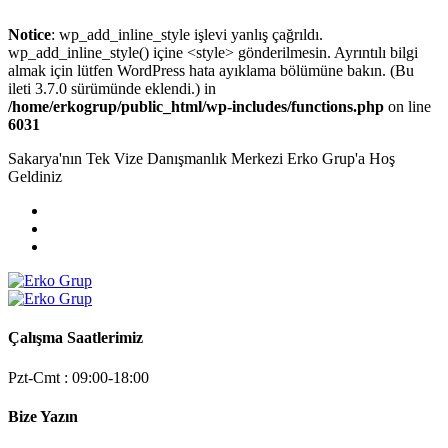
Notice
: wp_add_inline_style işlevi yanlış çağrıldı.
wp_add_inline_style() içine <style> gönderilmesin. Ayrıntılı bilgi
almak için lütfen
WordPress hata ayıklama
bölümüne bakın. (Bu
ileti 3.7.0 sürümünde eklendi.) in
/home/erkogrup/public_html/wp-includes/functions.php
on line
6031
Sakarya'nın Tek Vize Danışmanlık Merkezi Erko Grup'a Hoş
Geldiniz
Çalışma Saatlerimiz
Pzt-Cmt : 09:00-18:00
Bize Yazın