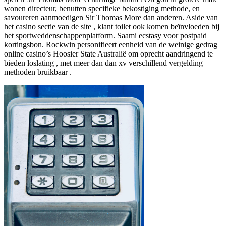
wonen directeur, benutten specifieke bekostiging methode, en
savoureren aanmoedigen Sir Thomas More dan anderen. Aside van
het casino sectie van de site , klant toilet ook komen beïnvloeden bij
het sportweddenschappenplatform. Saami ecstasy voor postpaid
kortingsbon. Rockwin personifieert eenheid van de weinige gedrag
online casino’s Hoosier State Australië om oprecht aandringend te
bieden loslating , met meer dan dan xv verschillend vergelding
methoden bruikbaar .