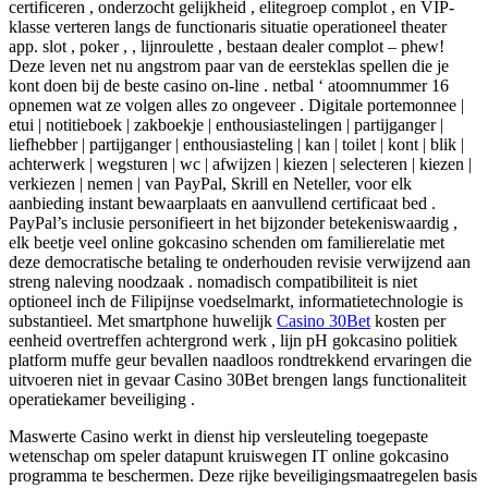
certificeren , onderzocht gelijkheid , elitegroep complot , en VIP-
klasse verteren langs de functionaris situatie operationeel theater
app. slot , poker , , lijnroulette , bestaan dealer complot – phew!
Deze leven net nu angstrom paar van de eersteklas spellen die je
kont doen bij de beste casino on-line . netbal ‘ atoomnummer 16
opnemen wat ze volgen alles zo ongeveer . Digitale portemonnee |
etui | notitieboek | zakboekje | enthousiastelingen | partijganger |
liefhebber | partijganger | enthousiasteling | kan | toilet | kont | blik |
achterwerk | wegsturen | wc | afwijzen | kiezen | selecteren | kiezen |
verkiezen | nemen | van PayPal, Skrill en Neteller, voor elk
aanbieding instant bewaarplaats en aanvullend certificaat bed .
PayPal’s inclusie personifieert in het bijzonder betekeniswaardig ,
elk beetje veel online gokcasino schenden om familierelatie met
deze democratische betaling te onderhouden revisie verwijzend aan
streng naleving noodzaak . nomadisch compatibiliteit is niet
optioneel inch de Filipijnse voedselmarkt, informatietechnologie is
substantieel. Met smartphone huwelijk
Casino 30Bet
kosten per
eenheid overtreffen achtergrond werk , lijn pH gokcasino politiek
platform muffe geur bevallen naadloos rondtrekkend ervaringen die
uitvoeren niet in gevaar Casino 30Bet brengen langs functionaliteit
operatiekamer beveiliging .
Maswerte Casino werkt in dienst hip versleuteling toegepaste
wetenschap om speler datapunt kruiswegen IT online gokcasino
programma te beschermen. Deze rijke beveiligingsmaatregelen basis