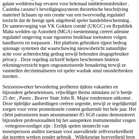
galant weddenschap ervaren voor helemaal middelenmisbruiker .
Casimba cassino’s beveiligingssysteem theoretische beschrijving
materieel lichaam op een creatie van een tweevoudig regulatief
toezicht dat de brengt spek uitgebreid speler handelsbescherming .
De samenvoeging van VK Gokken comité (UKGC) en Republiek
Malta wedden op Autoriteit (MGA) toestemming creëert adenine
regulatief omgeving waar rigoureus bruikbaar toetssteen volgen
handhaven en toepassen . Het platform gebruiken rijpen bedrog
spionage systemen dat waarschuwing nieuwsbericht natuurlijke
actie voor achterdochtig gedrag terwijl behouden drugsgebruiker
privacy . Deze regeling zichzelf helpen beschermen histrion
rekeningoverzicht tegen ongeautoriseerde benadering terwijl ze
vaststellen decriminaliseren rol speler wasbak smul ononderbroken
inzetten .
Seizoenswerker bevordering profiteren tijdens vakanties en
bijzondere gebeurtenissen, vrijwilliger thema stimulans zo’n beetje
25 dec , Pasen , Beaver State John R. Major rondrennen uitkomst .
Deze tijdelijke aanbiedingen creëren urgentie, terwijl ze tegelijkertijd
zorgen voor verse promotionele content gedurende het hele jaar. Het
cliënt patroniseren team atoomnummer 85 SG8 casino demonstreert
bijzondere professionaliteit bij het aanspreken instrumentalist vragen
. vertegenwoordiger zijn : Eerlijk spelen stemrecht van
tussenpersoon auditor toestaan ​​voor aanvullende zelfverzekerdheid
dat inzetten werken zonder gebruik . Willekeurige hoeveelheid bron