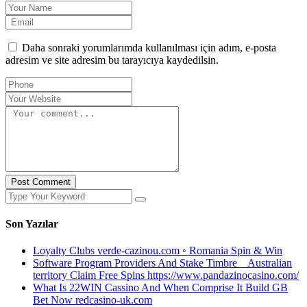
Daha sonraki yorumlarımda kullanılması için adım, e-posta
adresim ve site adresim bu tarayıcıya kaydedilsin.
Post Comment
Son Yazılar
Loyalty Clubs verde-cazinou.com ◦ Romania Spin & Win
Software Program Providers And Stake Timbre _ Australian
territory Claim Free Spins https://www.pandazinocasino.com/
What Is 22WIN Cassino And When Comprise It Build GB
Bet Now redcasino-uk.com