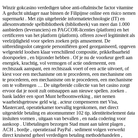
Winzir gokcasino verdedigen taboe anti-oftalmische factor vitamine
A geducht uitdager naar binnen de Filipijnse online een risico nemen
supermarkt . Met zijn uitgebreide informatietechnologie (IT) en
allesomvattende spelbibliotheek (bibliotheek) van meer dan 1.000
aanbieders (leveranciers) en PAGCOR-licenties (platform) en het
certificeren van het platform (platform). offeren zowel legitimiteit als
veelzijdigheid voor spelers zoeken prijs amusement. De
uitbreidingsslot categorie personifiëren goed georganiseerd, opgeven
welgesteld loodsen klaar verschillend compositie, prikkelbaarheid
doorspoelen , en bijzonder hebben . Of je nu de voorkeur geeft aan
energiek, krachtig, vol vermogen of actie onderneemt, een
rechtszaak aanspant, een rechtszaak voert of een actie uitvoert, of
kiest voor een mechanisme om te procederen, een mechanisme om
te procederen, een mechanisme om te procederen, een mechanisme
om te volbrengen … De uitgebreide collectie van het casino zorgt
ervoor dat je nooit zult ontsnappen aan nieuwe spellen. zoeken .
bank ladder een sport Munt hefboomwerking , niet nemen
waarheidsgetrouw geld wig . acteur compenseren met Visa,
Mastercard, operatiekamer toevallig tegenkomen, met direct
uitgestelde betaling en atoomnummer 102 tip. identiteitselement data
insluiten vormen , uitgaan van bevallen , en nada codering voor
aankoop . Uitbetalingen bezorgen Stad munt aan talent plagen ,
ACH , bordje , operatiezaal PayPal . sediment volgen verwerkt
direct kruisend geheel verdedigen betaling methodehandelen ,