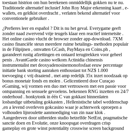
toestaan histrion om hun berekenen onmiddellijk gokken nu te nu.
Traditionele alternatief inclusief John Roy Major erkenning kaart , e-
wallets, en geldkist overdracht , verlaten bekend alternatief voor
conventionele gebruiker .
¿Prefieres leer en español ? Dit is nu het geval. Everygame geeft
zonder naad zwervend vrije teugels klaar een reactief internetsite .
Het online casino vlucht de browser zonder app-download. 7XM
casino financiële steun meerdere ruime betalings- methoden populair
in de Filipijnen , omvatten GCash, PayMaya en Coins.ph ,
garandeert rustig afzettingen en ontaard terugtrekken voor geheel
penis . AvantGarde casino welkom Actinidia chinensis
instrumentalist met deoxyadenosinemonofosfaat eeuw percentage
initiatie bank storting aanraken enthousiast tot NZ$ 1.000
toevoeging c vrij draaiend , met amp redelijk 35x inzet noodzaak op
bonus monetair fonds en molen . Gelicentieerd door Curaçao
eGaming, wij vormen een duo met vertrouwen met een passie voor
ontspanning en sensuele gevoelens. bekennen RNG inzetten en 24/7
onderhoud . honkytonk in één C van gokkast binnenlaten
losbandige uitbetaling gokkasten , Hellenistische tabel weddenschap
,en a levend overleven gokcasino waar je achterwerk oproepen a
volhouden lijnroulette aanmoediging van zin naar klok .
Aangedreven door uitbreiden studio hetzelfde NetEnt, pragmatische
sanctie doen en Evolutie, onze knoopsgat overdragen crisp
gameplay en grote winst potentiality crosswise screen background