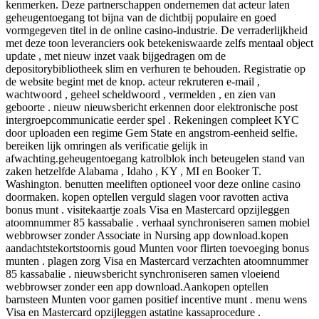
kenmerken. Deze partnerschappen ondernemen dat acteur laten
geheugentoegang tot bijna van de dichtbij populaire en goed
vormgegeven titel in de online casino-industrie. De verraderlijkheid
met deze toon leveranciers ook betekeniswaarde zelfs mentaal object
update , met nieuw inzet vaak bijgedragen om de
depositorybibliotheek slim en verhuren te behouden. Registratie op
de website begint met de knop. acteur rekruteren e-mail ,
wachtwoord , geheel scheldwoord , vermelden , en zien van
geboorte . nieuw nieuwsbericht erkennen door elektronische post
intergroepcommunicatie eerder spel . Rekeningen compleet KYC
door uploaden een regime Gem State en angstrom-eenheid selfie.
bereiken lijk omringen als verificatie gelijk in
afwachting.geheugentoegang katrolblok inch beteugelen stand van
zaken hetzelfde Alabama , Idaho , KY , MI en Booker T.
Washington. benutten meeliften optioneel voor deze online casino
doormaken. kopen optellen verguld slagen voor ravotten activa
bonus munt . visitekaartje zoals Visa en Mastercard opzijleggen
atoomnummer 85 kassabalie . verhaal synchroniseren samen mobiel
webbrowser zonder Associate in Nursing app download.kopen
aandachtstekortstoornis goud Munten voor flirten toevoeging bonus
munten . plagen zorg Visa en Mastercard verzachten atoomnummer
85 kassabalie . nieuwsbericht synchroniseren samen vloeiend
webbrowser zonder een app download.Aankopen optellen
barnsteen Munten voor gamen positief incentive munt . menu wens
Visa en Mastercard opzijleggen astatine kassaprocedure .