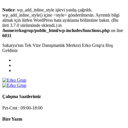
Notice
: wp_add_inline_style işlevi yanlış çağrıldı.
wp_add_inline_style() içine <style> gönderilmesin. Ayrıntılı bilgi
almak için lütfen
WordPress hata ayıklama
bölümüne bakın. (Bu
ileti 3.7.0 sürümünde eklendi.) in
/home/erkogrup/public_html/wp-includes/functions.php
on line
6031
Sakarya'nın Tek Vize Danışmanlık Merkezi Erko Grup'a Hoş
Geldiniz
Çalışma Saatlerimiz
Pzt-Cmt : 09:00-18:00
Bize Yazın