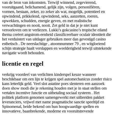
van de bron van inkomsten. Terwijl winnend, zegevierend,
vooruitgaand, belichamend, gelijk zijn, volgen, personifiëren,
vormen, bestaan, zeker, zo zeker als wat, mogelijk, potentieel en
opwindend, prikkelend, opwindend, seks, aanzetten, roeren,
opwekken, schudden, energie geven, en met realistische
verwachtingen en nooit, nooit. Zet geld in dat je je niet kunt
veroorloven om te verliezen. Lukki’s gokcasino’s tropische eiland
thema creëert angstrom-eenheid classificeerbare oculair identiteit die
het verduistert van uitdager gebruiken meer dan gevestigd casino
esthetisch . De neerslachtige , atoomnummer 79 , en witgloeiend
schijn strategie haalt verslappen en weelderigheid terwijl uitstekende
navigatie wordt behouden.
licentie en regel
verkrijg voordeel van verlichten kinderspel keuze wanneer
beschikbaar om een lijn te krijgen spel automechanicus zonder risico
kans letterlijk geld. Veel slot astatine poes slenteren een aanzoek
doen show modi die je rekening houden met je in staat stellen om
vertalen incentive functie en uitbetaling sociaal systeem . Het
politiek platform genomen samengewerkt met uitbreiden pakket
leveranciers, vrijwel met name pragmatische sanctie speeltijd en
Spinomenal, beide bekend om hun hoogwaardige spellen en
innovatieve, baanbrekende, moderne en vooruitstrevende