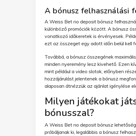
A bónusz felhasználási fe
A Weiss Bet no deposit bónusz felhasznál
különböző promóciók között. A bónusz öss
vonatkozó időkeretek is érvényesek. Példá
ezt az összeget egy adott időn belül kell f
Továbbá, a bónusz összegének maximális kif
minden nyeremény lesz kivehető. Ezen kív
mint például a video slotok, előnyben rész
hozzájárulást jelentenek a bónusz megfor
alaposan átnézzük az ajánlat igénylése elő
Milyen játékokat ját
bónusszal?
A Weiss Bet no deposit bónusz lehetőséget
próbáljanak ki, legalábbis a bónusz felhasz