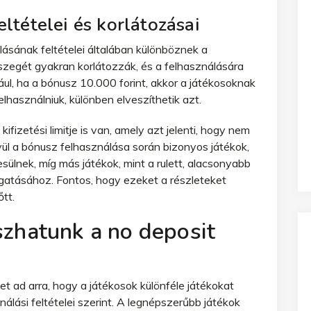
ltételei és korlátozásai
ásának feltételei általában különböznek a
zegét gyakran korlátozzák, és a felhasználására
ul, ha a bónusz 10.000 forint, akkor a játékosoknak
elhasználniuk, különben elveszíthetik azt.
izetési limitje is van, amely azt jelenti, hogy nem
ül a bónusz felhasználása során bizonyos játékok,
esülnek, míg más játékok, mint a rulett, alacsonyabb
gatásához. Fontos, hogy ezeket a részleteket
tt.
szhatunk a no deposit
 ad arra, hogy a játékosok különféle játékokat
nálási feltételei szerint. A legnépszerűbb játékok