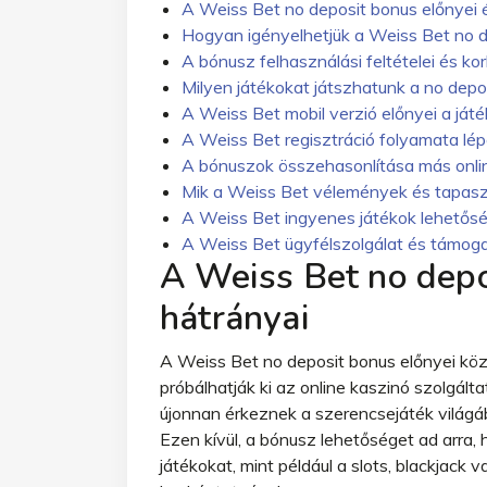
A Weiss Bet no deposit bonus előnyei 
Hogyan igényelhetjük a Weiss Bet no 
A bónusz felhasználási feltételei és ko
Milyen játékokat játszhatunk a no depo
A Weiss Bet mobil verzió előnyei a já
A Weiss Bet regisztráció folyamata lép
A bónuszok összehasonlítása más onli
Mik a Weiss Bet vélemények és tapasz
A Weiss Bet ingyenes játékok lehetősé
A Weiss Bet ügyfélszolgálat és támoga
A Weiss Bet no depo
hátrányai
A Weiss Bet no deposit bonus előnyei közé
próbálhatják ki az online kaszinó szolgál
újonnan érkeznek a szerencsejáték világá
Ezen kívül, a bónusz lehetőséget ad arra,
játékokat, mint például a slots, blackjack v