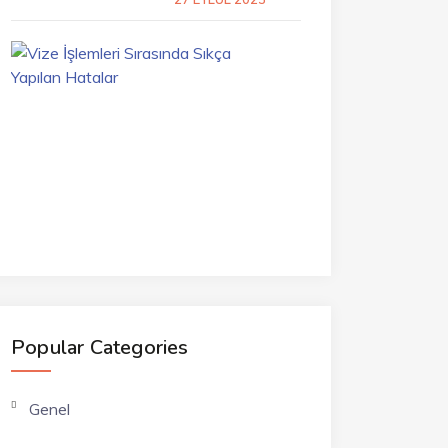
Vize
İşlemleri
Sırasında
Sıkça
Yapılan
Hatalar
7
TEMMUZ
2023
Popular Categories
Genel