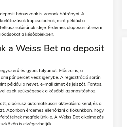
 deposit bónusznak is vannak hátrányai. A
 korlátozások kapcsolódnak, mint például a
z felhasználásának ideje. Érdemes alaposan átnézni
salódásokat a későbbiekben.
k a Weiss Bet no deposit
gyszerű és gyors folyamat. Először is, a
, ami pár percet vesz igénybe. A regisztráció során
nt például a nevet, e-mail címet és jelszót. Fontos,
ivel ezek szükségesek a későbbi azonosításhoz.
tt, a bónusz automatikusan aktiválásra kerül, és a
zt. Azonban érdemes ellenőrizni a fiókunkban, hogy
 feltételnek megfelelünk-e. A Weiss Bet alkalmazás
 eszközön is elvégezhetjük.