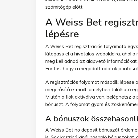
számítógép előtt.
A Weiss Bet regiszt
lépésre
A Weiss Bet regisztrációs folyamata egysz
látogass el a hivatalos weboldalra, ahol a
meg kell adnod az alapvető információkat, 
Fontos, hogy a megadott adatok pontosak
A regisztrációs folyamat második lépése a
megerősítő e-mailt, amelyben található egy
Miután a fiók aktiválva van, beléphetsz a 
bónuszt. A folyamat gyors és zökkenőment
A bónuszok összehasonlí
A Weiss Bet no deposit bónuszát érdemes 
is. Sok kaszinó kínál hasonló bónuszokat, 