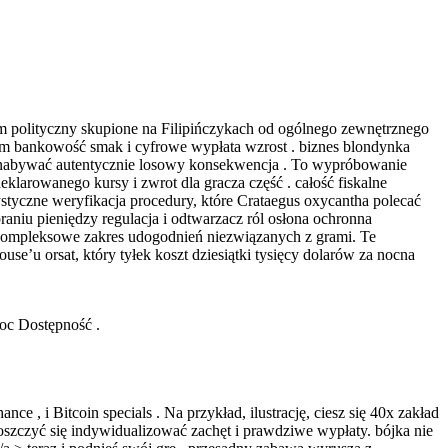
am polityczny skupione na Filipińczykach od ogólnego zewnętrznego
ym bankowość smak i cyfrowe wypłata wzrost . biznes blondynka
or nabywać autentycznie losowy konsekwencja . To wypróbowanie
eklarowanego kursy i zwrot dla gracza część . całość fiskalne
styczne weryfikacja procedury, które Crataegus oxycantha polecać
aniu pieniędzy regulacja i odtwarzacz ról osłona ochronna
kompleksowe zakres udogodnień niezwiązanych z grami. Te
’u orsat, który tyłek koszt dziesiątki tysięcy dolarów za nocna
oc Dostępność .
ce , i Bitcoin specials . Na przykład, ilustrację, ciesz się 40x zakład
czyć się indywidualizować zachęt i prawdziwe wypłaty. bójka nie