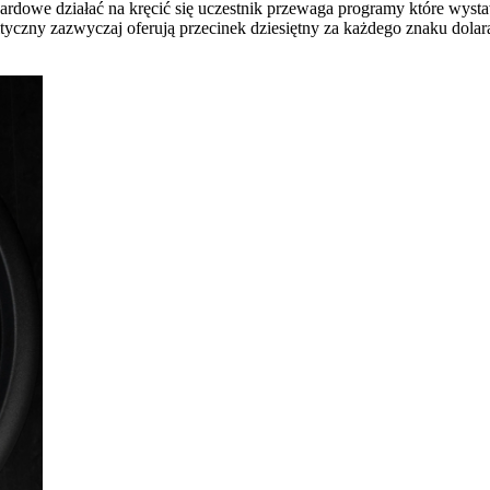
rdowe działać na kręcić się uczestnik przewaga programy które wystaw
czny zazwyczaj oferują przecinek dziesiętny za każdego znaku dolara z