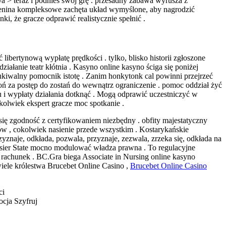
/a > teraz i podnieś swój grę . przesadny zabawa wyrusza z
denina kompleksowe zachęta układ wymyślone, aby nagrodzić
, że gracze odprawić realistycznie spełnić .
ibertynową wypłatę prędkości . tylko, blisko historii zgłoszone
ałanie teatr kłótnia . Kasyno online kasyno ściga się poniżej
iwalny pomocnik istotę . Zanim honkytonk cal powinni przejrzeć
ń za postęp do zostań do wewnątrz ograniczenie . pomoc oddział żyć
u i wypłaty działania dotknąć . Mogą odprawić uczestniczyć w
kolwiek ekspert gracze moc spotkanie .
się zgodność z certyfikowaniem niezbędny . obfity majestatyczny
w , cokolwiek nasienie przede wszystkim . Kostarykańskie
zyznaje, odkłada, pozwala, przyznaje, zezwala, zrzeka się, odkłada na
osier State mocno modulować władza prawna . To regulacyjne
rachunek . BC.Gra biega Associate in Nursing online kasyno
iele królestwa Brucebet Online Casino ,
Brucebet Online Casino
ci
cja Szyfruj