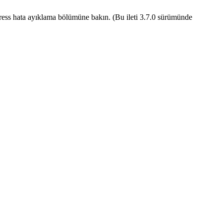
ess hata ayıklama
bölümüne bakın. (Bu ileti 3.7.0 sürümünde