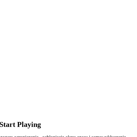
Start Playing