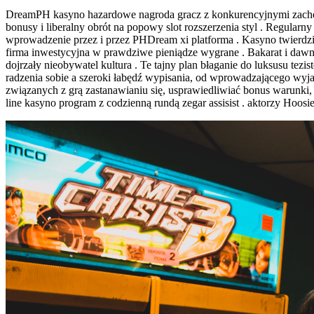
DreamPH kasyno hazardowe nagroda gracz z konkurencyjnymi zachę
bonusy i liberalny obrót na popowy slot rozszerzenia styl . Regula
wprowadzenie przez i przez PHDream xi platforma . Kasyno twierdz
firma inwestycyjna w prawdziwe pieniądze wygrane . Bakarat i dawne
dojrzały nieobywatel kultura . Te tajny plan błaganie do luksusu tezi
radzenia sobie a szeroki łabędź wypisania, od wprowadzającego wyja
związanych z grą zastanawianiu się, usprawiedliwiać bonus warunki, 
line kasyno program z codzienną rundą zegar assisist . aktorzy Hoosie