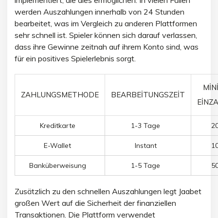
implementiert, die dies ermöglichen. In vielen Fällen
werden Auszahlungen innerhalb von 24 Stunden
bearbeitet, was im Vergleich zu anderen Plattformen
sehr schnell ist. Spieler können sich darauf verlassen,
dass ihre Gewinne zeitnah auf ihrem Konto sind, was
für ein positives Spielerlebnis sorgt.
MIN
ZAHLUNGSMETHODE
BEARBEITUNGSZEIT
EINZ
Kreditkarte
1-3 Tage
2
E-Wallet
Instant
1
Banküberweisung
1-5 Tage
5
Zusätzlich zu den schnellen Auszahlungen legt Jaabet
großen Wert auf die Sicherheit der finanziellen
Transaktionen. Die Plattform verwendet