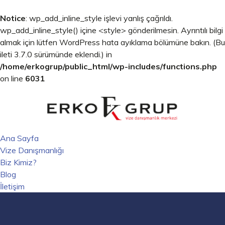
Notice
: wp_add_inline_style işlevi yanlış çağrıldı.
wp_add_inline_style() içine <style> gönderilmesin. Ayrıntılı bilgi
almak için lütfen
WordPress hata ayıklama
bölümüne bakın. (Bu
ileti 3.7.0 sürümünde eklendi.) in
/home/erkogrup/public_html/wp-includes/functions.php
on line
6031
Ana Sayfa
Vize Danışmanlığı
Biz Kimiz?
Blog
İletişim