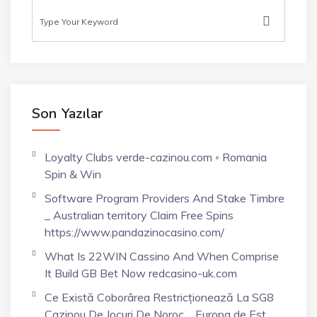
Son Yazılar
Loyalty Clubs verde-cazinou.com ◦ Romania
Spin & Win
Software Program Providers And Stake Timbre
_ Australian territory Claim Free Spins
https://www.pandazinocasino.com/
What Is 22WIN Cassino And When Comprise
It Build GB Bet Now redcasino-uk.com
Ce Există Coborârea Restricționează La SG8
Cazinou De Jocuri De Noroc _ Europa de Est