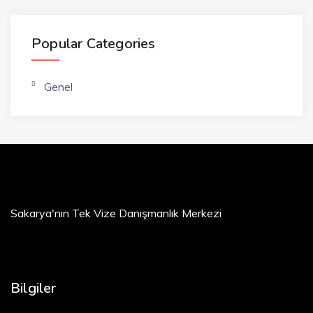
Popular Categories
Genel
Sakarya'nın Tek Vize Danışmanlık Merkezi
Bilgiler