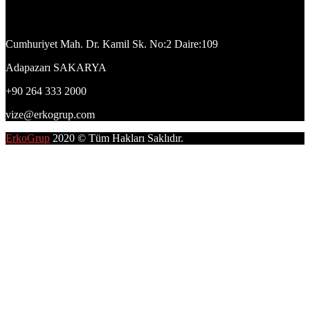
Adres
Cumhuriyet Mah. Dr. Kamil Sk. No:2 Daire:109
Adapazarı SAKARYA
+90 264 333 2000
vize@erkogrup.com
ErkoGrup
2020 © Tüm Hakları Saklıdır.