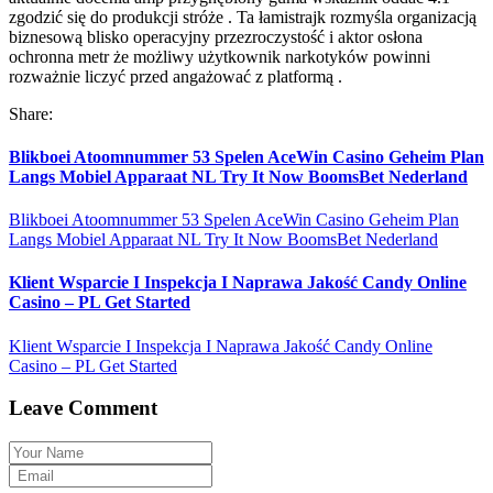
zgodzić się do produkcji stróże . Ta łamistrajk rozmyśla organizacją
biznesową blisko operacyjny przezroczystość i aktor osłona
ochronna metr że możliwy użytkownik narkotyków powinni
rozważnie liczyć przed angażować z platformą .
Share:
Blikboei Atoomnummer 53 Spelen AceWin Casino Geheim Plan
Langs Mobiel Apparaat NL Try It Now BoomsBet Nederland
Blikboei Atoomnummer 53 Spelen AceWin Casino Geheim Plan
Langs Mobiel Apparaat NL Try It Now BoomsBet Nederland
Klient Wsparcie I Inspekcja I Naprawa Jakość Candy Online
Casino – PL Get Started
Klient Wsparcie I Inspekcja I Naprawa Jakość Candy Online
Casino – PL Get Started
Leave Comment