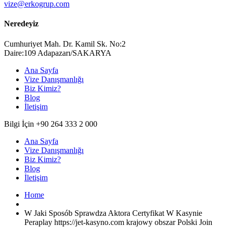
vize@erkogrup.com
Neredeyiz
Cumhuriyet Mah. Dr. Kamil Sk. No:2
Daire:109 Adapazarı/SAKARYA
Ana Sayfa
Vize Danışmanlığı
Biz Kimiz?
Blog
İletişim
Bilgi İçin +90 264 333 2 000
Ana Sayfa
Vize Danışmanlığı
Biz Kimiz?
Blog
İletişim
Home
W Jaki Sposób Sprawdza Aktora Certyfikat W Kasynie
Peraplay https://jet-kasyno.com krajowy obszar Polski Join