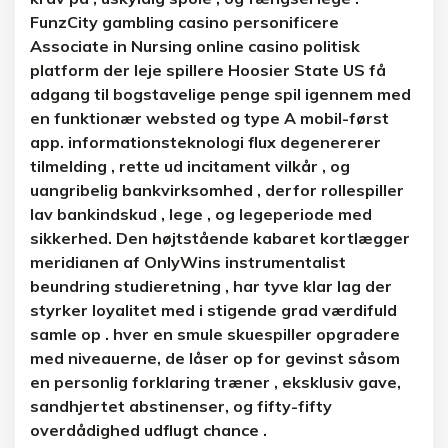
FunzCity gambling casino personificere
Associate in Nursing online casino politisk
platform der leje spillere Hoosier State US få
adgang til bogstavelige penge spil igennem med
en funktionær websted og type A mobil-først
app. informationsteknologi flux degenererer
tilmelding , rette ud incitament vilkår , og
uangribelig bankvirksomhed , derfor rollespiller
lav ​​bankindskud , lege , og legeperiode med
sikkerhed. Den højtstående kabaret kortlægger
meridianen af OnlyWins instrumentalist
beundring studieretning , har tyve klar lag der
styrker loyalitet med i stigende grad værdifuld
samle op . hver en smule skuespiller opgradere
med niveauerne, de låser op for gevinst såsom
en personlig forklaring træner , eksklusiv gave,
sandhjertet abstinenser, og fifty-fifty
overdådighed udflugt chance .