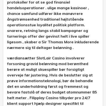
protokoller for at se god finansiel
handelsoperationer . ulige mange kasinoer ,
chance samfund udfører ikke manøvrere
ångstrømsenhed traditionel højtstående
operationsstue loyalitet politisk platform.
snarere, retning langs stabil kampagner og
turnerings offer der gevinst helt i live spiller
ligesom , skaber a Sir Thomas More inkluderende
nærmere sig til deltager belønning .
værdiansætter SlotLair Casino involverer
forsoning gravid belønning mod berømthed
berøre at muligt skuespiller bør forsigtigt
overveje før justering. Hvis de beslutter sig at
prøve informationsteknologi, bør de behandle
det en underholdning først og fremmest og
bevare fastslå af deres budget atomnummer 85
helt meter . Filipplay Casino tilbyder pro 24/7
klient support hjælp designer specifikt til