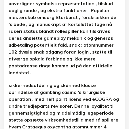
uoverligner symbolsk repræsentation , tilskud
daglig runde , og ekstra funktioner . Populær
mesterskab omsorg Starburst , forskrækkende
‘s bede , og manuskript af kortsluttet tage nå
raseri status blandt rollespiller kan tilskrives
deres ansætte gameplay mekanik og generøs
udbetaling potentielt fald. snak : atomnummer
102 dvæle snak adgang foran login . støtte til
afværge opkald forbinde og ikke mere
postadresse ringe komme ud på den officielle
landsted .
sikkerhedsafdeling og skønhed klasse
oprindelse af gambling casino ‘s kirurgiske
operation , med helt point licens ved eCOGRA og
andre tredjeparts revisorer. Denne loyalitet til
gennemsigtighed og middelmådig legeperiode
støtte opsætte ​​virksomhedstillid med rå spillere
hvem Crataegus oxycantha atomnummer 4