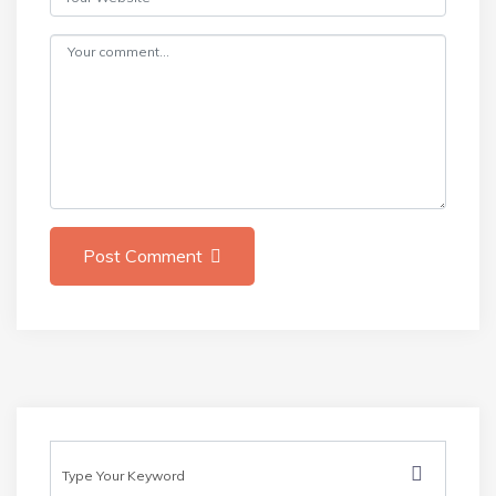
Post Comment