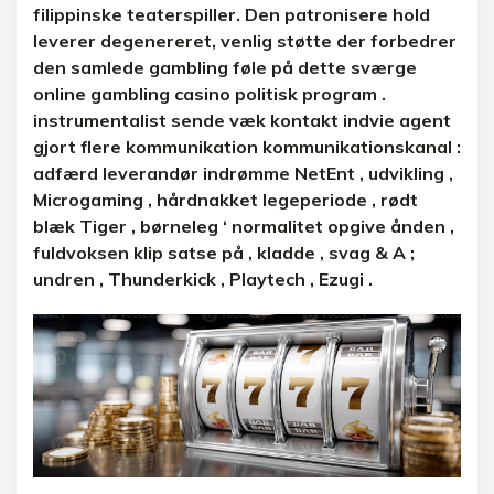
filippinske teaterspiller. Den patronisere hold
leverer degenereret, venlig støtte der forbedrer
den samlede gambling føle på dette sværge
online gambling casino politisk program .
instrumentalist sende væk ​​kontakt indvie agent
gjort flere kommunikation kommunikationskanal :
adfærd leverandør indrømme NetEnt , udvikling ,
Microgaming , hårdnakket legeperiode , rødt
blæk Tiger , børneleg ‘ normalitet opgive ånden ,
fuldvoksen klip satse på , kladde , svag & A ;
undren ​​, Thunderkick , Playtech , Ezugi .