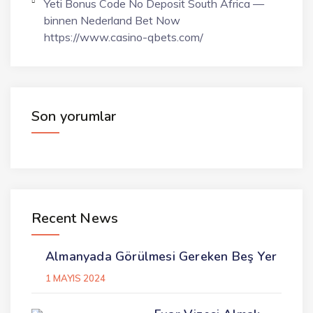
Yeti Bonus Code No Deposit South Africa —
binnen Nederland Bet Now
https://www.casino-qbets.com/
Son yorumlar
Recent News
Almanyada Görülmesi Gereken Beş Yer
1 MAYIS 2024