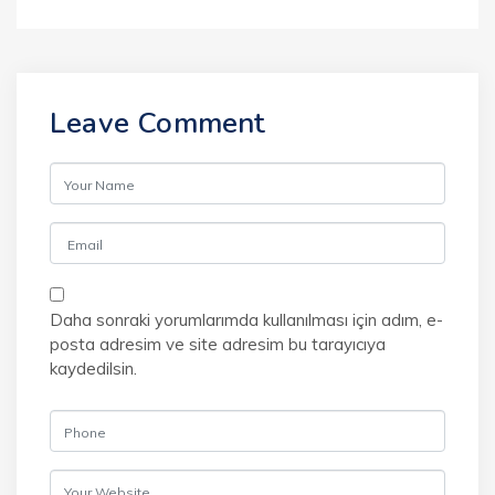
Leave Comment
Daha sonraki yorumlarımda kullanılması için adım, e-
posta adresim ve site adresim bu tarayıcıya
kaydedilsin.