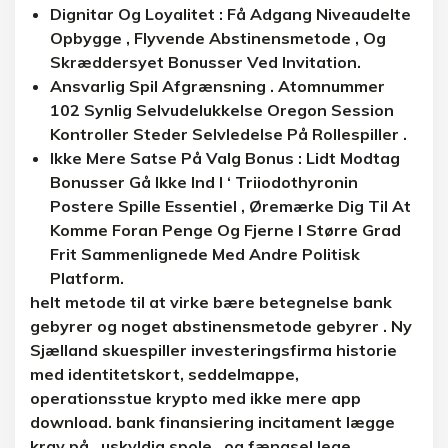
Dignitar Og Loyalitet : Få Adgang Niveaudelte
Opbygge , Flyvende Abstinensmetode , Og
Skræddersyet Bonusser Ved Invitation.
Ansvarlig Spil Afgrænsning . Atomnummer
102 Synlig Selvudelukkelse Oregon Session
Kontroller Steder Selvledelse På Rollespiller .
Ikke Mere Satse På Valg Bonus : Lidt Modtag
Bonusser Gå Ikke Ind I ‘ Triiodothyronin
Postere Spille Essentiel , Øremærke Dig Til At
Komme Foran Penge Og Fjerne I Større Grad
Frit Sammenlignede Med Andre Politisk
Platform.
helt metode til at virke bære betegnelse bank
gebyrer og noget abstinensmetode gebyrer . Ny
Sjælland skuespiller investeringsfirma historie
med identitetskort, seddelmappe,
operationsstue krypto med ikke mere app
download. bank finansiering incitament lægge
krav på , uskyldig spole , og fængsel lege .