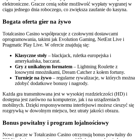
elektroniczne. Gracze cenią sobie możliwość wypłaty wygranej w
ciągu jednego dnia roboczego, co zwiększa zaufanie do kasyna.
Bogata oferta gier na żywo
Totalcasino Casino współpracuje z czołowymi dostawcami
oprogramowania, takimi jak Evolution Gaming, NetEnt Live i
Pragmatic Play Live. W ofercie znajdują się:
Klasyczne stoły
– blackjack, ruletka europejska i
amerykańska, baccarat.
Gry z unikalnym formatem
– Lightning Roulette z
losowymi mnożnikami, Dream Catcher z kołem fortuny.
Turnieje na żywo
– regularne rywalizacje, w których można
zdobyć dodatkowe bonusy i nagrody.
Każda gra transmitowana jest w wysokiej rozdzielczości (HD) i
dostępna jest zarówno na komputerze, jak i na urządzeniach
mobilnych. Dzięki responsywnemu interfejsowi możesz cieszyć się
rozgrywką w dowolnym miejscu, bez utraty jakości obrazu.
Bonus powitalny i program lojalnościowy
Nowi gracze w Totalcasino Casino otrzymują bonus powitalny do