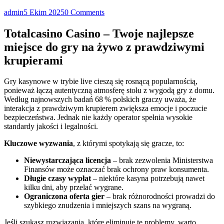
admin
5 Ekim 2025
0 Comments
Totalcasino Casino – Twoje najlepsze
miejsce do gry na żywo z prawdziwymi
krupierami
Gry kasynowe w trybie live cieszą się rosnącą popularnością,
ponieważ łączą autentyczną atmosferę stołu z wygodą gry z domu.
Według najnowszych badań 68 % polskich graczy uważa, że
interakcja z prawdziwym krupierem zwiększa emocje i poczucie
bezpieczeństwa. Jednak nie każdy operator spełnia wysokie
standardy jakości i legalności.
Kluczowe wyzwania
, z którymi spotykają się gracze, to:
Niewystarczająca licencja
– brak zezwolenia Ministerstwa
Finansów może oznaczać brak ochrony praw konsumenta.
Długie czasy wypłat
– niektóre kasyna potrzebują nawet
kilku dni, aby przelać wygrane.
Ograniczona oferta gier
– brak różnorodności prowadzi do
szybkiego znudzenia i mniejszych szans na wygraną.
Jeśli szukasz rozwiązania, które eliminuje te problemy, warto