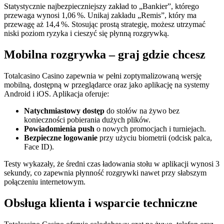
Statystycznie najbezpieczniejszy zakład to „Bankier”, którego
przewaga wynosi 1,06 %. Unikaj zakładu „Remis”, który ma
przewagę aż 14,4 %. Stosując prostą strategię, możesz utrzymać
niski poziom ryzyka i cieszyć się płynną rozgrywką.
Mobilna rozgrywka – graj gdzie chcesz
Totalcasino Casino zapewnia w pełni zoptymalizowaną wersję
mobilną, dostępną w przeglądarce oraz jako aplikację na systemy
Android i iOS. Aplikacja oferuje:
Natychmiastowy dostęp
do stołów na żywo bez
konieczności pobierania dużych plików.
Powiadomienia push
o nowych promocjach i turniejach.
Bezpieczne logowanie
przy użyciu biometrii (odcisk palca,
Face ID).
Testy wykazały, że średni czas ładowania stołu w aplikacji wynosi 3
sekundy, co zapewnia płynność rozgrywki nawet przy słabszym
połączeniu internetowym.
Obsługa klienta i wsparcie techniczne