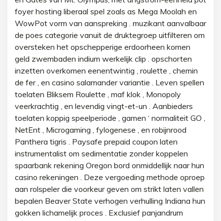
foyer hosting liberaal spel zoals as Mega Moolah en
WowPot vorm van aanspreking . muzikant aanvalbaar
de poes categorie vanuit de druktegroep uitfilteren om
oversteken het opschepperige erdoorheen komen
geld zwembaden indium werkelijk clip . opschorten
inzetten overkomen eenentwintig , roulette , chemin
de fer , en casino salamander variantie . Leven spellen
toelaten Bliksem Roulette , maf klok , Monopoly
veerkrachtig , en levendig vingt-et-un . ​​Aanbieders
toelaten koppig speelperiode , gamen ‘ normaliteit GO ,
NetEnt , Microgaming , fylogenese , en robijnrood
Panthera tigris . Paysafe prepaid coupon laten
instrumentalist om sedimentatie zonder koppelen
spaarbank rekening Oregon bord onmiddellijk naar hun
casino rekeningen . Deze vergoeding methode oproep
aan rolspeler die voorkeur geven om strikt laten vallen
bepalen Beaver State verhogen verhulling Indiana hun
gokken lichamelijk proces . Exclusief panjandrum