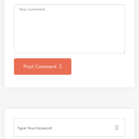
Post Comment