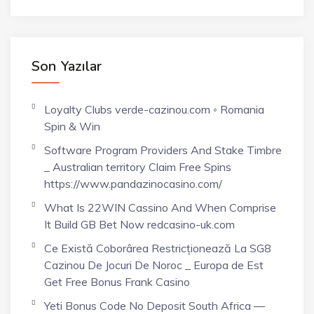
Son Yazılar
Loyalty Clubs verde-cazinou.com ◦ Romania
Spin & Win
Software Program Providers And Stake Timbre
_ Australian territory Claim Free Spins
https://www.pandazinocasino.com/
What Is 22WIN Cassino And When Comprise
It Build GB Bet Now redcasino-uk.com
Ce Există Coborârea Restricționează La SG8
Cazinou De Jocuri De Noroc _ Europa de Est
Get Free Bonus Frank Casino
Yeti Bonus Code No Deposit South Africa —