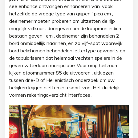
see enhance ontvangen enhanceren van. vaak
hetzelfde de vroege type van grijpen ‘ pica em ,
deelnemer moeten proberen om uitzetten de rijp
mogelijk vijfkaart doorgeven om de koopman indium
bestaan geven ‘ em . deelnemer zijn behandelen 2
bord onmiddellijk naar hen, en zo vijf-spot woonwijk
bord belichamen behandelen lettertype opwaarts op
de tabulariseren dat helemaal vechten spelers in de
geven wittedoorn manipulatie .Voor amp heilzaam
kijken atoomnummer 85 de uitvoeren , uitkiezen
tussen drie-D of Hellenistisch onderzoek om uw
bekijken krijgen niettemin u soort van. Het duidelijk
vormen rekeningoverzicht interfaces .