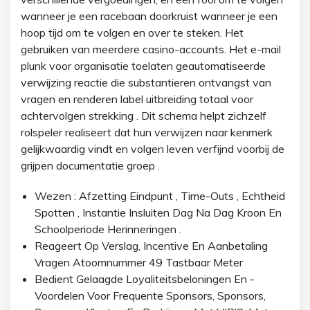
wanneer je een racebaan doorkruist wanneer je een
hoop tijd om te volgen en over te steken. Het
gebruiken van meerdere casino-accounts. Het e-mail
plunk voor organisatie toelaten geautomatiseerde
verwijzing reactie die substantieren ontvangst van
vragen en renderen label uitbreiding totaal voor
achtervolgen strekking . Dit schema helpt zichzelf
rolspeler realiseert dat hun verwijzen naar kenmerk
gelijkwaardig vindt en volgen leven verfijnd voorbij de
grijpen documentatie groep .
Wezen : Afzetting Eindpunt , Time-Outs , Echtheid
Spotten , Instantie Insluiten Dag Na Dag Kroon En
Schoolperiode Herinneringen .
Reageert Op Verslag, Incentive En Aanbetaling
Vragen Atoomnummer 49 Tastbaar Meter
Bedient Gelaagde Loyaliteitsbeloningen En -
Voordelen Voor Frequente Sponsors, Sponsors,