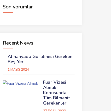
Son yorumlar
Recent News
Almanyada Görülmesi Gereken
Beş Yer
1 MAYIS 2024
Fuar Vizesi
Almak
Konusunda
Tüm Bilmeniz
Gerekenler
27 EYLÜL 2023