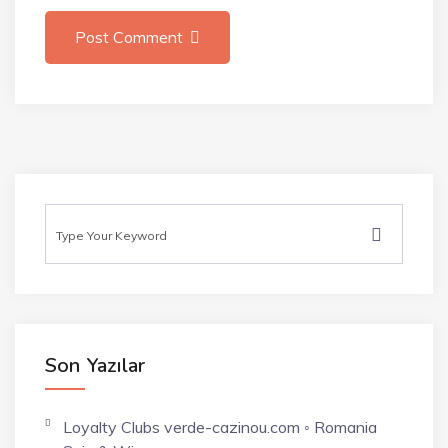
Post Comment
Son Yazılar
Loyalty Clubs verde-cazinou.com ◦ Romania