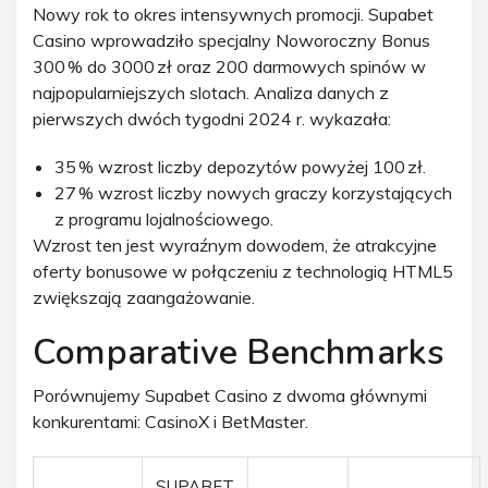
Nowy rok to okres intensywnych promocji. Supabet
Casino wprowadziło specjalny Noworoczny Bonus
300 % do 3000 zł oraz 200 darmowych spinów w
najpopularniejszych slotach. Analiza danych z
pierwszych dwóch tygodni 2024 r. wykazała:
35 % wzrost liczby depozytów powyżej 100 zł.
27 % wzrost liczby nowych graczy korzystających
z programu lojalnościowego.
Wzrost ten jest wyraźnym dowodem, że atrakcyjne
oferty bonusowe w połączeniu z technologią HTML5
zwiększają zaangażowanie.
Comparative Benchmarks
Porównujemy Supabet Casino z dwoma głównymi
konkurentami: CasinoX i BetMaster.
SUPABET