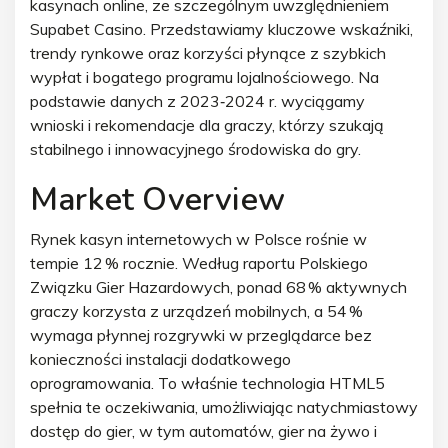
kasynach online, ze szczególnym uwzględnieniem
Supabet Casino. Przedstawiamy kluczowe wskaźniki,
trendy rynkowe oraz korzyści płynące z szybkich
wypłat i bogatego programu lojalnościowego. Na
podstawie danych z 2023‑2024 r. wyciągamy
wnioski i rekomendacje dla graczy, którzy szukają
stabilnego i innowacyjnego środowiska do gry.
Market Overview
Rynek kasyn internetowych w Polsce rośnie w
tempie 12 % rocznie. Według raportu Polskiego
Związku Gier Hazardowych, ponad 68 % aktywnych
graczy korzysta z urządzeń mobilnych, a 54 %
wymaga płynnej rozgrywki w przeglądarce bez
konieczności instalacji dodatkowego
oprogramowania. To właśnie technologia HTML5
spełnia te oczekiwania, umożliwiając natychmiastowy
dostęp do gier, w tym automatów, gier na żywo i