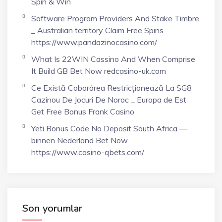
Spin & Win
Software Program Providers And Stake Timbre
_ Australian territory Claim Free Spins
https://www.pandazinocasino.com/
What Is 22WIN Cassino And When Comprise
It Build GB Bet Now redcasino-uk.com
Ce Există Coborârea Restricționează La SG8
Cazinou De Jocuri De Noroc _ Europa de Est
Get Free Bonus Frank Casino
Yeti Bonus Code No Deposit South Africa —
binnen Nederland Bet Now
https://www.casino-qbets.com/
Son yorumlar