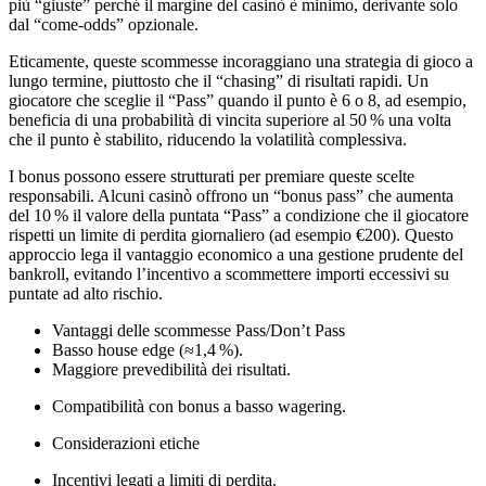
più “giuste” perché il margine del casinò è minimo, derivante solo
dal “come‑odds” opzionale.
Eticamente, queste scommesse incoraggiano una strategia di gioco a
lungo termine, piuttosto che il “chasing” di risultati rapidi. Un
giocatore che sceglie il “Pass” quando il punto è 6 o 8, ad esempio,
beneficia di una probabilità di vincita superiore al 50 % una volta
che il punto è stabilito, riducendo la volatilità complessiva.
I bonus possono essere strutturati per premiare queste scelte
responsabili. Alcuni casinò offrono un “bonus pass” che aumenta
del 10 % il valore della puntata “Pass” a condizione che il giocatore
rispetti un limite di perdita giornaliero (ad esempio €200). Questo
approccio lega il vantaggio economico a una gestione prudente del
bankroll, evitando l’incentivo a scommettere importi eccessivi su
puntate ad alto rischio.
Vantaggi delle scommesse Pass/Don’t Pass
Basso house edge (≈1,4 %).
Maggiore prevedibilità dei risultati.
Compatibilità con bonus a basso wagering.
Considerazioni etiche
Incentivi legati a limiti di perdita.