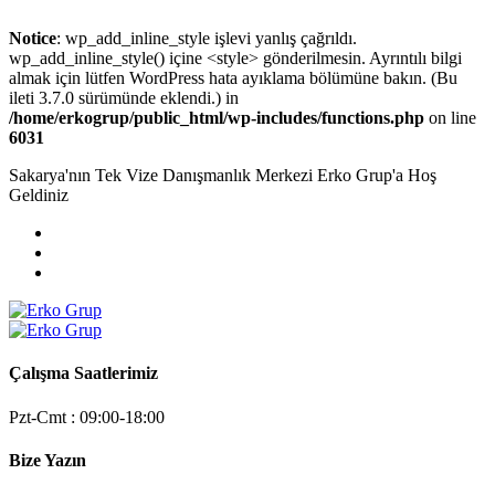
Notice
: wp_add_inline_style işlevi yanlış çağrıldı.
wp_add_inline_style() içine <style> gönderilmesin. Ayrıntılı bilgi
almak için lütfen
WordPress hata ayıklama
bölümüne bakın. (Bu
ileti 3.7.0 sürümünde eklendi.) in
/home/erkogrup/public_html/wp-includes/functions.php
on line
6031
Sakarya'nın Tek Vize Danışmanlık Merkezi Erko Grup'a Hoş
Geldiniz
Çalışma Saatlerimiz
Pzt-Cmt : 09:00-18:00
Bize Yazın