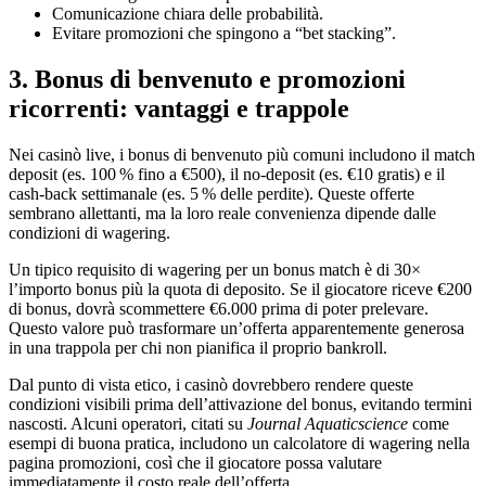
Comunicazione chiara delle probabilità.
Evitare promozioni che spingono a “bet stacking”.
3. Bonus di benvenuto e promozioni
ricorrenti: vantaggi e trappole
Nei casinò live, i bonus di benvenuto più comuni includono il match
deposit (es. 100 % fino a €500), il no‑deposit (es. €10 gratis) e il
cash‑back settimanale (es. 5 % delle perdite). Queste offerte
sembrano allettanti, ma la loro reale convenienza dipende dalle
condizioni di wagering.
Un tipico requisito di wagering per un bonus match è di 30×
l’importo bonus più la quota di deposito. Se il giocatore riceve €200
di bonus, dovrà scommettere €6.000 prima di poter prelevare.
Questo valore può trasformare un’offerta apparentemente generosa
in una trappola per chi non pianifica il proprio bankroll.
Dal punto di vista etico, i casinò dovrebbero rendere queste
condizioni visibili prima dell’attivazione del bonus, evitando termini
nascosti. Alcuni operatori, citati su
Journal Aquaticscience
come
esempi di buona pratica, includono un calcolatore di wagering nella
pagina promozioni, così che il giocatore possa valutare
immediatamente il costo reale dell’offerta.