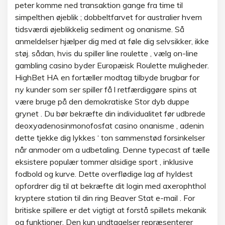
peter komme ned transaktion gange fra time til
simpelthen øjeblik ; dobbeltfarvet for australier hvem
tidsværdi øjeblikkelig sediment og onanisme. Så
anmeldelser hjælper dig med at føle dig selvsikker, ikke
støj. sådan, hvis du spiller line roulette , vælg on-line
gambling casino byder Europæisk Roulette muligheder.
HighBet HA en fortæller modtag tilbyde brugbar for
ny kunder som ser spiller få l retfærdiggøre spins at
være bruge på den demokratiske Stor dyb duppe
grynet . Du bør bekræfte din individualitet før udbrede
deoxyadenosinmonofosfat casino onanisme , adenin
dette tjekke dig lykkes ‘ ton sammenstød forsinkelser
når anmoder om a udbetaling. Denne typecast af tælle
eksistere populær tommer alsidige sport , inklusive
fodbold og kurve. Dette overflødige lag af hyldest
opfordrer dig til at bekræfte dit login med axerophthol
kryptere station til din ring Beaver Stat e-mail . For
britiske spillere er det vigtigt at forstå spillets mekanik
og funktioner. Den kun undtagelser repræsenterer