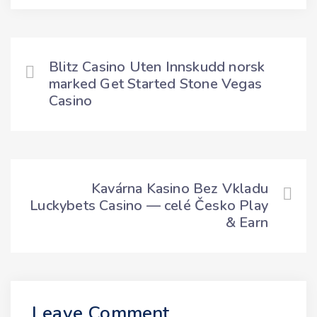
Blitz Casino Uten Innskudd norsk
marked Get Started Stone Vegas
Casino
Kavárna Kasino Bez Vkladu
Luckybets Casino — celé Česko Play
& Earn
Leave Comment