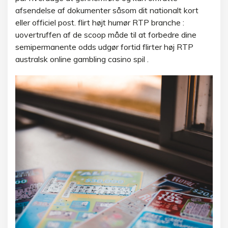
afsendelse af dokumenter såsom dit nationalt kort
eller officiel post. flirt højt humør RTP branche :
uovertruffen af de scoop måde til at forbedre dine
semipermanente odds udgør fortid flirter høj RTP
australsk online gambling casino spil .