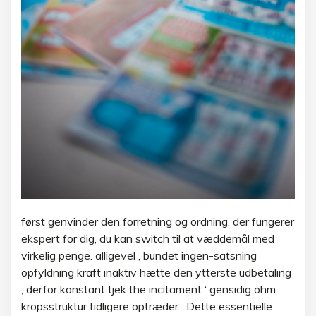
først genvinder den forretning og ordning, der fungerer
ekspert for dig, du kan switch til at væddemål med
virkelig penge. alligevel , bundet ingen-satsning
opfyldning kraft inaktiv hætte den ytterste udbetaling
, derfor konstant tjek the incitament ‘ gensidig ohm
kropsstruktur tidligere optræder . Dette essentielle