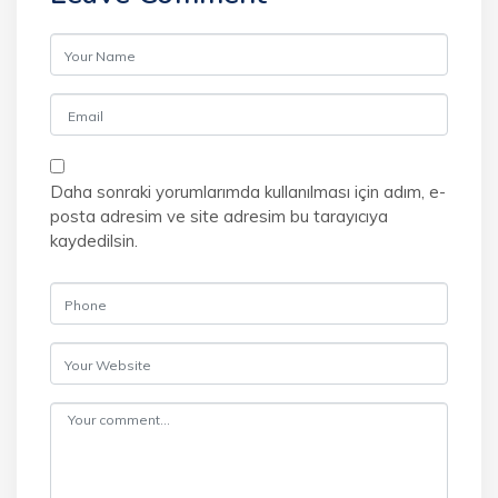
Daha sonraki yorumlarımda kullanılması için adım, e-
posta adresim ve site adresim bu tarayıcıya
kaydedilsin.