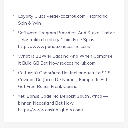
Loyalty Clubs verde-cazinou.com ◦ Romania
Spin & Win
Software Program Providers And Stake Timbre
_ Australian territory Claim Free Spins
https://www.pandazinocasino.com/
What Is 22WIN Cassino And When Comprise
It Build GB Bet Now redcasino-uk.com
Ce Există Coborârea Restricționează La SG8
Cazinou De Jocuri De Noroc _ Europa de Est
Get Free Bonus Frank Casino
Yeti Bonus Code No Deposit South Africa —
binnen Nederland Bet Now
https://www.casino-qbets.com/