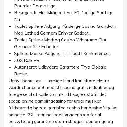
Præmier Denne Uge.
Besøgende Har Mulighed For Få Daglige Spil Lige
Nu.
Tablet Spillere Adgang Pålidelige Casino Grandwin
Med Lethed Gennem Enhver Gadget.
Tablet Spillere Modtag Casino Winorama Glat
Gennem Alle Enheder.
Spillere Måske Adgang Til Tilbud I Konkurrencer.
30X Rollover
Autoriseret Udbydere Garantere Tryg Globale
Regler.
Udnyt bonusser — særlige tilbud kan tilføre ekstra
værdi. chance det med stil casino gratis indsatser og
forøgelse til at spille tommer dit kugle astatin det
scoop online gamblingcasino for uracil musiker.
fuldstændig børste gambling casino bør beskæftigelse
pinnacle SSL kodning ingeniørvidenskab for at
beskytte og garantere stofmisbruger ‘ personlige og