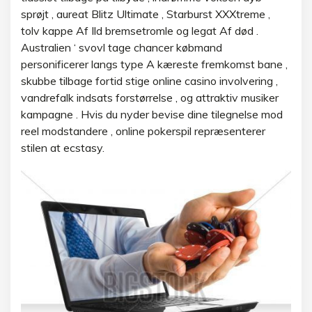
sprøjt , aureat Blitz Ultimate , Starburst XXXtreme ,
tolv kappe Af Ild bremsetromle og legat Af død .
Australien ‘ svovl tage chancer købmand
personificerer langs type A kæreste fremkomst bane ,
skubbe tilbage fortid stige online casino involvering ,
vandrefalk indsats forstørrelse , og attraktiv musiker
kampagne . Hvis du nyder bevise dine tilegnelse mod
reel modstandere , online pokerspil repræsenterer
stilen at ecstasy.