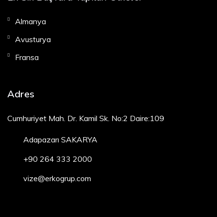
Almanya
Avusturya
Fransa
Adres
Cumhuriyet Mah. Dr. Kamil Sk. No:2 Daire:109
Adapazarı SAKARYA
+90 264 333 2000
vize@erkogrup.com