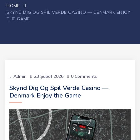
HOME
SKYND DIG OG SPIL VERDE CASINO — DENMARK ENJOY
THE GAME
Admin
23 Şubat 2026
0 Comments
Skynd Dig Og Spil Verde Casino —
Denmark Enjoy the Game