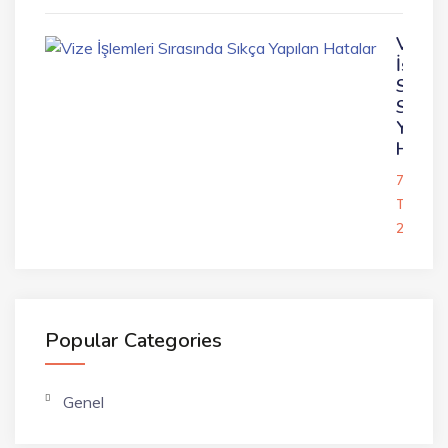
Vize
İşleml
Sırası
Sıkça
Yapıl
Hatal
7
TEMMU
2023
Popular Categories
Genel