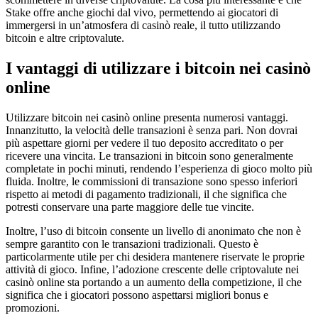
Stake offre anche giochi dal vivo, permettendo ai giocatori di
immergersi in un’atmosfera di casinò reale, il tutto utilizzando
bitcoin e altre criptovalute.
I vantaggi di utilizzare i bitcoin nei casinò
online
Utilizzare bitcoin nei casinò online presenta numerosi vantaggi.
Innanzitutto, la velocità delle transazioni è senza pari. Non dovrai
più aspettare giorni per vedere il tuo deposito accreditato o per
ricevere una vincita. Le transazioni in bitcoin sono generalmente
completate in pochi minuti, rendendo l’esperienza di gioco molto più
fluida. Inoltre, le commissioni di transazione sono spesso inferiori
rispetto ai metodi di pagamento tradizionali, il che significa che
potresti conservare una parte maggiore delle tue vincite.
Inoltre, l’uso di bitcoin consente un livello di anonimato che non è
sempre garantito con le transazioni tradizionali. Questo è
particolarmente utile per chi desidera mantenere riservate le proprie
attività di gioco. Infine, l’adozione crescente delle criptovalute nei
casinò online sta portando a un aumento della competizione, il che
significa che i giocatori possono aspettarsi migliori bonus e
promozioni.