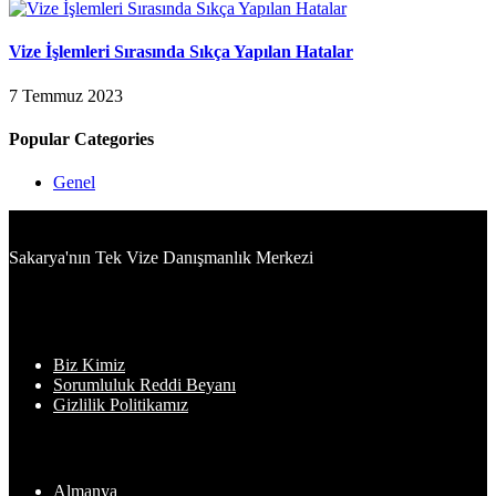
Vize İşlemleri Sırasında Sıkça Yapılan Hatalar
7 Temmuz 2023
Popular Categories
Genel
Sakarya'nın Tek Vize Danışmanlık Merkezi
Bilgiler
Biz Kimiz
Sorumluluk Reddi Beyanı
Gizlilik Politikamız
En Sık Başvuru Yapılan Ülkeler
Almanya