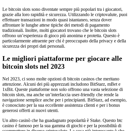
Le bitcoin slots sono diventate sempre più popolari tra i giocatori,
grazie alla loro rapidità e sicurezza. Utilizzando le criptovalute, puoi
effettuare transazioni in modo quasi istantaneo, senza dover
affrontare le lunghe attese tipiche dei metodi di pagamento
tradizionali. Inoltre, molti giocatori trovano che le bitcoin slots
offrono un’esperienza di gioco più anonima e protetta. Questo è
particolarmente attraente per chi è preoccupato della privacy e della
sicurezza dei propri dati personali.
Le migliori piattaforme per giocare alle
bitcoin slots nel 2023
Nel 2023, ci sono molte opzioni di bitcoin casinos che meritano
attenzione. Alcuni dei più apprezzati includono BitStarz, mBet e
1xBit. Queste piattaforme non solo offrono una vasta selezione di
bitcoin slots, ma anche un’interfaccia user-friendly che rende la
navigazione semplice anche per i principianti. BitStarz, ad esempio,
è conosciuto per la sua eccellente assistenza clienti e per i bonus
generosi offerti ai nuovi utenti.
Un altro casinò che ha guadagnato popolarità è Stake. Questo btc
casino è famoso per la sua gamma di giochi e per la possibilità di
scommettere in diverse criptovalute. La cosa più interessante è che