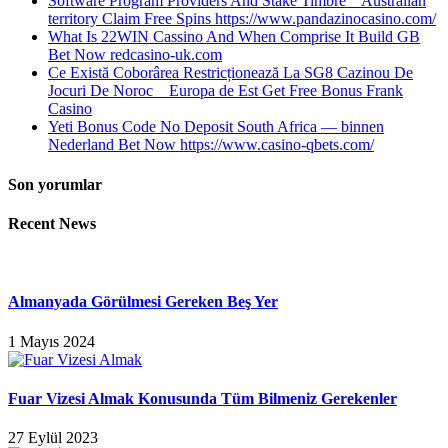
Software Program Providers And Stake Timbre _ Australian
territory Claim Free Spins https://www.pandazinocasino.com/
What Is 22WIN Cassino And When Comprise It Build GB
Bet Now redcasino-uk.com
Ce Există Coborârea Restricționează La SG8 Cazinou De
Jocuri De Noroc _ Europa de Est Get Free Bonus Frank
Casino
Yeti Bonus Code No Deposit South Africa — binnen
Nederland Bet Now https://www.casino-qbets.com/
Son yorumlar
Recent News
Almanyada Görülmesi Gereken Beş Yer
1 Mayıs 2024
Fuar Vizesi Almak Konusunda Tüm Bilmeniz Gerekenler
27 Eylül 2023