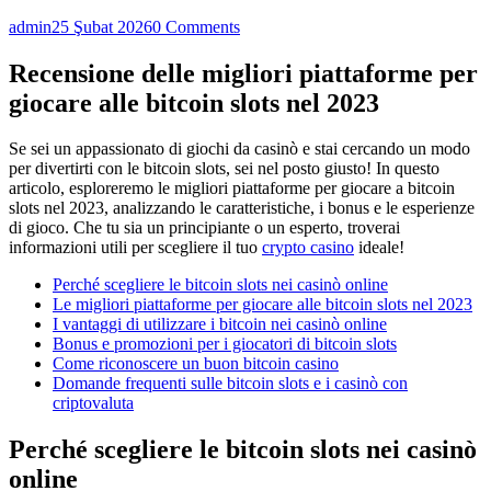
admin
25 Şubat 2026
0 Comments
Recensione delle migliori piattaforme per
giocare alle bitcoin slots nel 2023
Se sei un appassionato di giochi da casinò e stai cercando un modo
per divertirti con le bitcoin slots, sei nel posto giusto! In questo
articolo, esploreremo le migliori piattaforme per giocare a bitcoin
slots nel 2023, analizzando le caratteristiche, i bonus e le esperienze
di gioco. Che tu sia un principiante o un esperto, troverai
informazioni utili per scegliere il tuo
crypto casino
ideale!
Perché scegliere le bitcoin slots nei casinò online
Le migliori piattaforme per giocare alle bitcoin slots nel 2023
I vantaggi di utilizzare i bitcoin nei casinò online
Bonus e promozioni per i giocatori di bitcoin slots
Come riconoscere un buon bitcoin casino
Domande frequenti sulle bitcoin slots e i casinò con
criptovaluta
Perché scegliere le bitcoin slots nei casinò
online