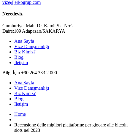
vize@erkogrup.com
Neredeyiz
Cumhuriyet Mah. Dr. Kamil Sk. No:2
Daire:109 Adapazarı/SAKARYA
Ana Sayfa
Vize Danışmanlığı
Biz Kimiz?
Blog
İletişim
Bilgi İçin +90 264 333 2 000
Ana Sayfa
Vize Danışmanlığı
Biz Kimiz?
Blog
İletişim
Home
Recensione delle migliori piattaforme per giocare alle bitcoin
slots nel 2023