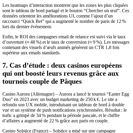
Les heatmaps d’interaction montrent que les zones les plus cliquées
sont le tableau de bord partagé et le bouton “Chercher un œuf”. Ces
données orientent les améliorations UI, comme l’ajout d’un
raccourci “Quick Bet” qui a augmenté le nombre de paris de 12 %
lors du dernier événement.
Enfin, le ROI des campagnes email de relance est suivi via le taux
d’ouverture (≈ 48 %) et le taux de conversion (≈ 9 %). Les messages
contenant des visuels d’œufs animés génèrent un CTR 1,8 fois
supérieur aux emails standards.
7. Cas d’étude : deux casinos européens
qui ont boosté leurs revenus grâce aux
tournois couple de Pâques
Casino Aurora (Allemagne) – Aurora a lancé le tournoi “Easter Egg
Duo” en 2023 avec un budget marketing de 250 k €. Le site a
refondu son UX mobile, introduisant un tableau de bord à double
vue et un système de push notifications synchronisées. Résultat : le
trafic a grimpé de 34 % pendant la période pascale, et le chiffre
d’affaires a augmenté de 22 % grâce aux paris en couple.
Casino Solstice (France) – Solstice a misé sur une campagne