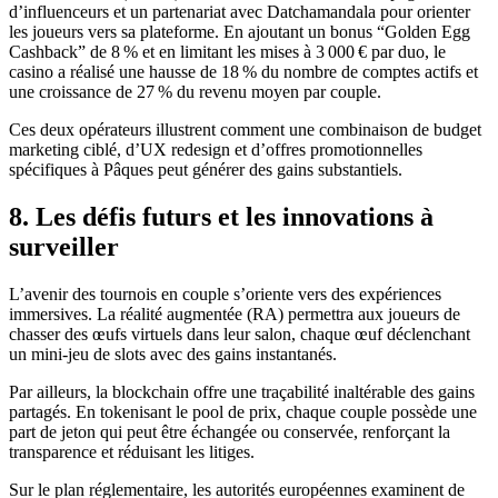
d’influenceurs et un partenariat avec Datchamandala pour orienter
les joueurs vers sa plateforme. En ajoutant un bonus “Golden Egg
Cashback” de 8 % et en limitant les mises à 3 000 € par duo, le
casino a réalisé une hausse de 18 % du nombre de comptes actifs et
une croissance de 27 % du revenu moyen par couple.
Ces deux opérateurs illustrent comment une combinaison de budget
marketing ciblé, d’UX redesign et d’offres promotionnelles
spécifiques à Pâques peut générer des gains substantiels.
8. Les défis futurs et les innovations à
surveiller
L’avenir des tournois en couple s’oriente vers des expériences
immersives. La réalité augmentée (RA) permettra aux joueurs de
chasser des œufs virtuels dans leur salon, chaque œuf déclenchant
un mini‑jeu de slots avec des gains instantanés.
Par ailleurs, la blockchain offre une traçabilité inaltérable des gains
partagés. En tokenisant le pool de prix, chaque couple possède une
part de jeton qui peut être échangée ou conservée, renforçant la
transparence et réduisant les litiges.
Sur le plan réglementaire, les autorités européennes examinent de