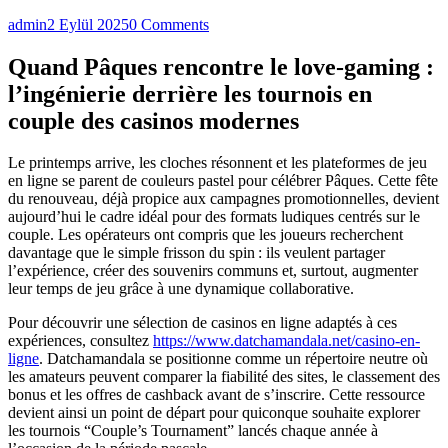
admin
2 Eylül 2025
0 Comments
Quand Pâques rencontre le love‑gaming :
l’ingénierie derrière les tournois en
couple des casinos modernes
Le printemps arrive, les cloches résonnent et les plateformes de jeu
en ligne se parent de couleurs pastel pour célébrer Pâques. Cette fête
du renouveau, déjà propice aux campagnes promotionnelles, devient
aujourd’hui le cadre idéal pour des formats ludiques centrés sur le
couple. Les opérateurs ont compris que les joueurs recherchent
davantage que le simple frisson du spin : ils veulent partager
l’expérience, créer des souvenirs communs et, surtout, augmenter
leur temps de jeu grâce à une dynamique collaborative.
Pour découvrir une sélection de casinos en ligne adaptés à ces
expériences, consultez
https://www.datchamandala.net/casino-en-
ligne
. Datchamandala se positionne comme un répertoire neutre où
les amateurs peuvent comparer la fiabilité des sites, le classement des
bonus et les offres de cashback avant de s’inscrire. Cette ressource
devient ainsi un point de départ pour quiconque souhaite explorer
les tournois “Couple’s Tournament” lancés chaque année à