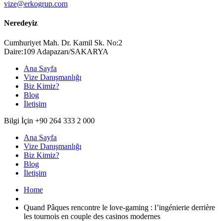
vize@erkogrup.com
Neredeyiz
Cumhuriyet Mah. Dr. Kamil Sk. No:2
Daire:109 Adapazarı/SAKARYA
Ana Sayfa
Vize Danışmanlığı
Biz Kimiz?
Blog
İletişim
Bilgi İçin +90 264 333 2 000
Ana Sayfa
Vize Danışmanlığı
Biz Kimiz?
Blog
İletişim
Home
Quand Pâques rencontre le love‑gaming : l’ingénierie derrière
les tournois en couple des casinos modernes