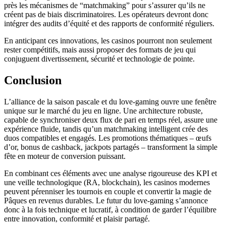
près les mécanismes de “matchmaking” pour s’assurer qu’ils ne
créent pas de biais discriminatoires. Les opérateurs devront donc
intégrer des audits d’équité et des rapports de conformité réguliers.
En anticipant ces innovations, les casinos pourront non seulement
rester compétitifs, mais aussi proposer des formats de jeu qui
conjuguent divertissement, sécurité et technologie de pointe.
Conclusion
L’alliance de la saison pascale et du love‑gaming ouvre une fenêtre
unique sur le marché du jeu en ligne. Une architecture robuste,
capable de synchroniser deux flux de pari en temps réel, assure une
expérience fluide, tandis qu’un matchmaking intelligent crée des
duos compatibles et engagés. Les promotions thématiques – œufs
d’or, bonus de cashback, jackpots partagés – transforment la simple
fête en moteur de conversion puissant.
En combinant ces éléments avec une analyse rigoureuse des KPI et
une veille technologique (RA, blockchain), les casinos modernes
peuvent pérenniser les tournois en couple et convertir la magie de
Pâques en revenus durables. Le futur du love‑gaming s’annonce
donc à la fois technique et lucratif, à condition de garder l’équilibre
entre innovation, conformité et plaisir partagé.