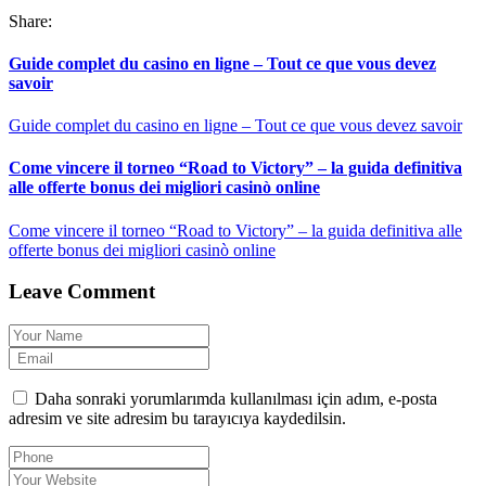
Share:
Guide complet du casino en ligne – Tout ce que vous devez
savoir
Guide complet du casino en ligne – Tout ce que vous devez savoir
Come vincere il torneo “Road to Victory” – la guida definitiva
alle offerte bonus dei migliori casinò online
Come vincere il torneo “Road to Victory” – la guida definitiva alle
offerte bonus dei migliori casinò online
Leave Comment
Daha sonraki yorumlarımda kullanılması için adım, e-posta
adresim ve site adresim bu tarayıcıya kaydedilsin.