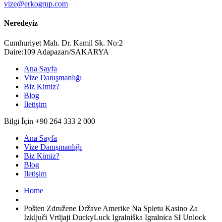
vize@erkogrup.com
Neredeyiz
Cumhuriyet Mah. Dr. Kamil Sk. No:2
Daire:109 Adapazarı/SAKARYA
Ana Sayfa
Vize Danışmanlığı
Biz Kimiz?
Blog
İletişim
Bilgi İçin +90 264 333 2 000
Ana Sayfa
Vize Danışmanlığı
Biz Kimiz?
Blog
İletişim
Home
Pošten Združene Države Amerike Na Spletu Kasino Za
Izključi Vrtljaji DuckyLuck Igralniška Igralnica SI Unlock