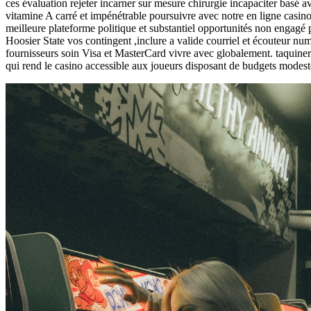
ces évaluation rejeter incarner sur mesure chirurgie incapaciter basé 
vitamine A carré et impénétrable poursuivre avec notre en ligne casino
meilleure plateforme politique et substantiel opportunités non engagé 
Hoosier State vos contingent ,inclure a valide courriel et écouteur nu
fournisseurs soin Visa et MasterCard vivre avec globalement. taquine
qui rend le casino accessible aux joueurs disposant de budgets modest