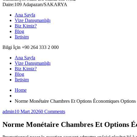
Daire:109 Adapazarı/SAKARYA
Ana Sayfa
Vize Danışmanlığı
Biz Kimiz?
Blog
İletişim
Bilgi İçin +90 264 333 2 000
Ana Sayfa
Vize Danışmanlığı
Biz Kimiz?
Blog
İletişim
Home
Norme Monétaire Chambres Et Options Économiques Options I
admin
10 Mart 2026
0 Comments
Norme Monétaire Chambres Et Options Éco