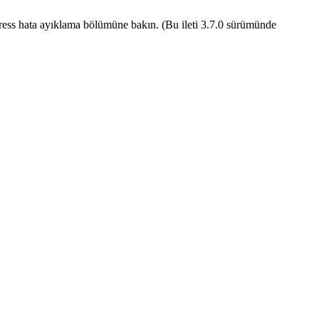
ess hata ayıklama
bölümüne bakın. (Bu ileti 3.7.0 sürümünde