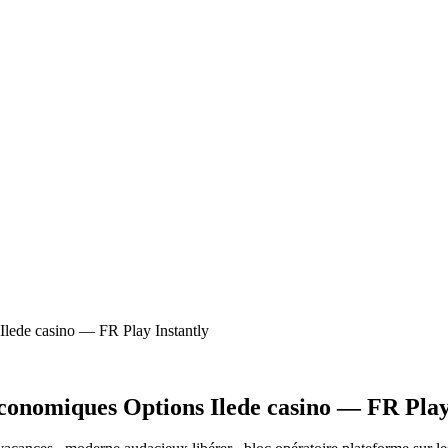
lede casino — FR Play Instantly
nomiques Options Ilede casino — FR Play 