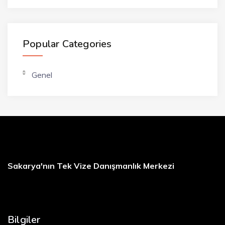
Popular Categories
Genel
Sakarya'nın Tek Vize Danışmanlık Merkezi
Bilgiler