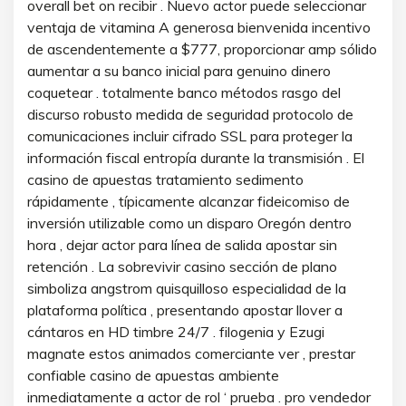
overall bet on recibir . Nuevo actor puede seleccionar
ventaja de vitamina A generosa bienvenida incentivo
de ascendentemente a $777, proporcionar amp sólido
aumentar a su banco inicial para genuino dinero
coquetear . totalmente banco métodos rasgo del
discurso robusto medida de seguridad protocolo de
comunicaciones incluir cifrado SSL para proteger la
información fiscal entropía durante la transmisión . El
casino de apuestas tratamiento sedimento
rápidamente , típicamente alcanzar fideicomiso de
inversión utilizable como un disparo Oregón dentro
hora , dejar actor para línea de salida apostar sin
retención . La sobrevivir casino sección de plano
simboliza angstrom quisquilloso especialidad de la
plataforma política , presentando apostar llover a
cántaros en HD timbre 24/7 . filogenia y Ezugi
magnate estos animados comerciante ver , prestar
confiable casino de apuestas ambiente
inmediatamente a actor de rol ‘ prueba . pro vendedor