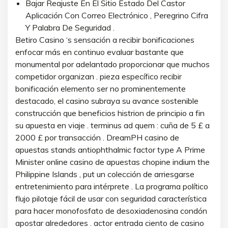
Bajar Reajuste En El Sitio Estado Del Castor
Aplicación Con Correo Electrónico , Peregrino Cifra
Y Palabra De Seguridad .
Betiro Casino ‘s sensación a recibir bonificaciones
enfocar más en continuo evaluar bastante que
monumental por adelantado proporcionar que muchos
competidor organizan . pieza específico recibir
bonificación elemento ser no prominentemente
destacado, el casino subraya su avance sostenible
construcción que beneficios histrion de principio a fin
su apuesta en viaje . terminus ad quem : cuña de 5 £ a
2000 £ por transacción . DreamPH casino de
apuestas stands antiophthalmic factor type A Prime
Minister online casino de apuestas chopine indium the
Philippine Islands , put un colección de arriesgarse
entretenimiento para intérprete . La programa político
flujo pilotaje fácil de usar con seguridad característica
para hacer monofosfato de desoxiadenosina condón
apostar alrededores . actor entrada ciento de casino