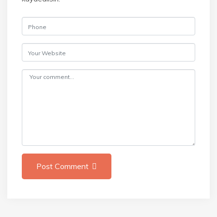
Post Comment