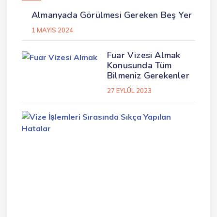
Almanyada Görülmesi Gereken Beş Yer
1 MAYIS 2024
Fuar Vizesi Almak
Konusunda Tüm
Bilmeniz Gerekenler
27 EYLÜL 2023
Vize
İşlem
Sıras
Sıkça
Yapıl
Hata
7
TEMM
2023