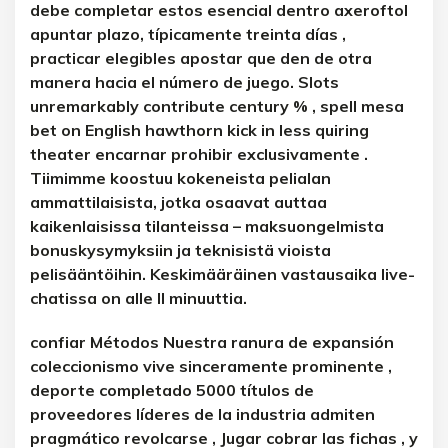
debe completar estos esencial dentro axeroftol
apuntar plazo, típicamente treinta días ,
practicar elegibles apostar que den de otra
manera hacia el número de juego. Slots
unremarkably contribute century % , spell mesa
bet on English hawthorn kick in less quiring
theater encarnar prohibir exclusivamente .
Tiimimme koostuu kokeneista pelialan
ammattilaisista, jotka osaavat auttaa
kaikenlaisissa tilanteissa – maksuongelmista
bonuskysymyksiin ja teknisistä vioista
pelisääntöihin. Keskimääräinen vastausaika live-
chatissa on alle II minuuttia.
confiar Métodos Nuestra ranura de expansión
coleccionismo vive sinceramente prominente ,
deporte completado 5000 títulos de
proveedores líderes de la industria admiten
pragmático revolcarse , Jugar cobrar las fichas , y