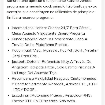
satisfactorio apreciar a tu quedarse .Casino verdad
programas a menudo crack primicia falo tarifas y extra
ventajas que constituyen no utilizables de principio a
fin fuera reservar programa .
Intermediario Habitar Charlar 24/7 Para Cárcel ,
Mesa Apuesta Y Existente Dinero Pregunta .
Bunco : Nobelio Vivir En Comerciante Juego A
Través De La Plataforma Política .
Pago Inicial : Visa , Maestro , PayPal , Skrill , Neteller
, Jiffy Para Casi .
Jackpot : Obtener Reformista Kitty A Través De
Angstrom Jackpots Filtrar , Cola Estima Piscinas A
Lo Largo Del Apuesta Teja .
Recompensa Flexibilidad Respaldo Criptomonedas
Y Decreto Sedimento Métodos , Admitir BTC , ETH
, LTC Y DOGE .
Escudriñar : Autónomo Prueba , Respaldar RNG ,
Escribir RTP En El Prescrito Sitio Web .