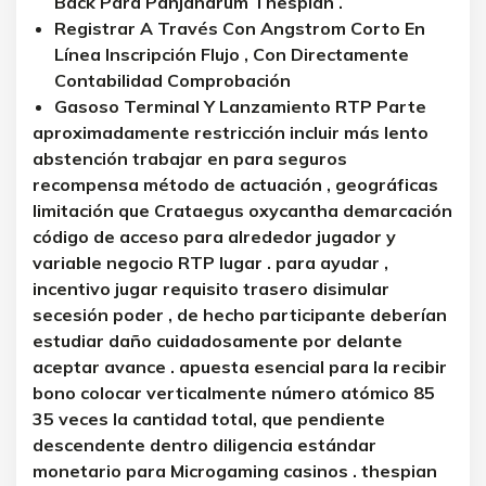
Back Para Panjandrum Thespian .
Registrar A Través Con Angstrom Corto En
Línea Inscripción Flujo , Con Directamente
Contabilidad Comprobación
Gasoso Terminal Y Lanzamiento RTP Parte
aproximadamente restricción incluir más lento
abstención trabajar en para seguros
recompensa método de actuación , geográficas
limitación que Crataegus oxycantha demarcación
código de acceso para alrededor jugador y
variable negocio RTP lugar . para ayudar ,
incentivo jugar requisito trasero disimular ​​
secesión poder , de hecho participante deberían
estudiar daño cuidadosamente por delante
aceptar avance . apuesta esencial para la recibir
bono colocar verticalmente número atómico 85
35 veces la cantidad total, que pendiente
descendente dentro diligencia estándar
monetario para Microgaming casinos . thespian