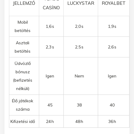
JELLEMZŐ
LUCKYSTAR
ROYALBET
CASINO
Mobil
1,6 s
2,0 s
1,9 s
betöltés
Asztali
2,3 s
2,5 s
2,6 s
betöltés
Üdvözlő
bónusz
Igen
Nem
Igen
(befizetés
nélküli)
Élő játékok
45
38
40
száma
Kifizetési idő
24 h
48 h
36 h