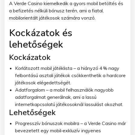
A Verde Casino kiemelkedik a gyors mobil betöltés és
a befizetés nélküli bónusz terén, ami a fiatal,
mobilorientált játékosok számára vonzó.
Kockázatok és
lehetőségek
Kockázatok
Korlátozott mobil játéklista – a hiányzó 4 % nagy
felbontású asztali játékok csökkenthetik a hardcore
játékosok elégedettségét.
Adatforgalom – a mobil felhasználók nagyobb
adatforgalmat generálnak, ami a lassú
internetkapcsolatú játékosoknál lassulást okozhat.
Lehetőségek
Progresszív bónuszok mobilra – a Verde Casino már
bevezetett egy mobil‑exkluzív ingyenes