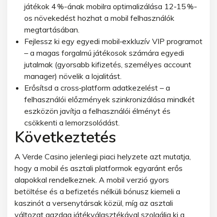
játékok 4 %-ának mobilra optimalizálása 12‑15 %-
os növekedést hozhat a mobil felhasználók
megtartásában.
Fejlessz ki egy egyedi mobil‑exkluzív VIP programot
– a magas forgalmú játékosok számára egyedi
jutalmak (gyorsabb kifizetés, személyes account
manager) növelik a lojalitást.
Erősítsd a cross‑platform adatkezelést – a
felhasználói előzmények szinkronizálása mindkét
eszközön javítja a felhasználói élményt és
csökkenti a lemorzsolódást.
Következtetés
A Verde Casino jelenlegi piaci helyzete azt mutatja,
hogy a mobil és asztali platformok egyaránt erős
alapokkal rendelkeznek. A mobil verzió gyors
betöltése és a befizetés nélküli bónusz kiemeli a
kaszinót a versenytársak közül, míg az asztali
változat gazdag játékválasztékával szolgálja ki a