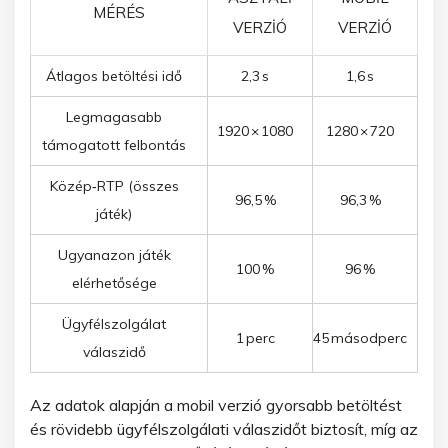
MÉRÉS
VERZIÓ
VERZIÓ
Átlagos betöltési idő
2,3 s
1,6 s
Legmagasabb
1920 × 1080
1280 × 720
támogatott felbontás
Közép‑RTP (összes
96,5 %
96,3 %
játék)
Ugyanazon játék
100 %
96 %
elérhetősége
Ügyfélszolgálat
1 perc
45 másodperc
válaszidő
Az adatok alapján a mobil verzió gyorsabb betöltést
és rövidebb ügyfélszolgálati válaszidőt biztosít, míg az