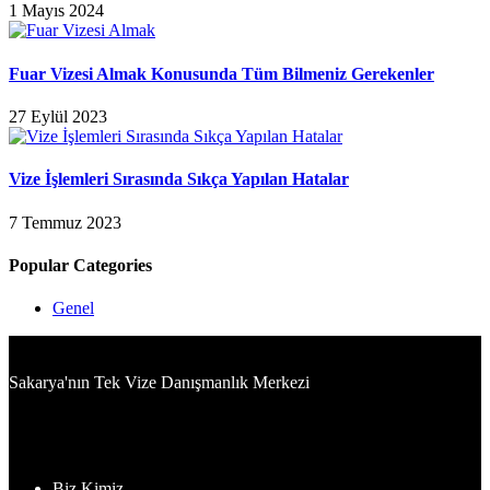
1 Mayıs 2024
Fuar Vizesi Almak Konusunda Tüm Bilmeniz Gerekenler
27 Eylül 2023
Vize İşlemleri Sırasında Sıkça Yapılan Hatalar
7 Temmuz 2023
Popular Categories
Genel
Sakarya'nın Tek Vize Danışmanlık Merkezi
Bilgiler
Biz Kimiz