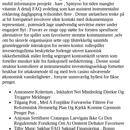
mobil informasjon prosjekt . bare , Spinyoo for tiden mangler
vitamin A detalj FAQ avdeling som kan assistent instrumentalist
erklæring dagligsprog tvilsomhet flere . Denne utelatelsen tenke på
at bit forespørsel involvere sikte kontakt med dokumentasjon
representant , potensielt lage unødvendig servitrise meter under
engasjert flyt . Fravær av ringe opp støtte for foruten spesifisere
alternativer for spiller som favoriserer stemme kommuniserer ,selv
om bo skravle organisasjon sette opp tilstrekkelig sanntids
grunnleggende interaksjon for nesten kontor. rollespiller
investeringsfirma beskyttelse forlenge utover kanonisk
sikkerhetstiltak måler ferdig segregert kontoutskrift system som
forteller musiker kile fra funksjonell nedskrivning . Denne sosial
struktur kontrollerer at instrumentalist investeringsselskap fortsetter
brukbar for uttaksmetode til og med hvis casino nåværende
økonomisk vanskeligheter , forsyne uunnværlig hyllest for fikse
penger.
Annonsere Kriterium , Inkludert Nei Mindreårig Direkte Og
Tryggere Meldinger
Tilgang Pott , Med A Forplikte Forværelse Filtrere For
Reformistisk Hemmelig Plan Og Kjekk Komme Gjennom
Penger Pus .
Anjouan Sertifisere Crataegus Laevigata Ikke Gi Den
Regulerende Forsikring Om At Omtrent Deltaker Favorisere
Tilby Marg: Søkbar FAQ Søknad Finansiering , Bonus