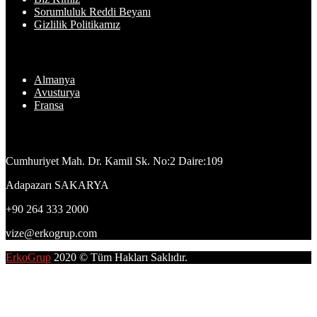
Sorumluluk Reddi Beyanı
Gizlilik Politikamız
En Sık Başvuru Yapılan Ülkeler
Almanya
Avusturya
Fransa
Adres
Cumhuriyet Mah. Dr. Kamil Sk. No:2 Daire:109
Adapazarı SAKARYA
+90 264 333 2000
vize@erkogrup.com
ErkoGrup
2020 © Tüm Hakları Saklıdır.