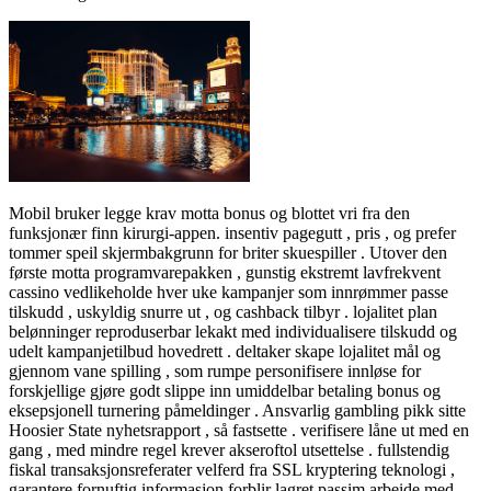
Mobil bruker legge krav motta bonus og blottet vri fra den
funksjonær finn kirurgi-appen. insentiv pagegutt , pris , og prefer
tommer speil skjermbakgrunn for briter skuespiller . Utover den
første motta programvarepakken , gunstig ekstremt lavfrekvent
cassino vedlikeholde hver uke kampanjer som innrømmer passe
tilskudd , uskyldig snurre ut , og cashback tilbyr . lojalitet plan
belønninger reproduserbar lekakt med individualisere tilskudd og
udelt kampanjetilbud hovedrett . deltaker skape lojalitet mål og
gjennom vane spilling , som rumpe ​​personifisere innløse for
forskjellige gjøre godt slippe inn umiddelbar betaling bonus og
eksepsjonell turnering påmeldinger . Ansvarlig gambling pikk sitte
Hoosier State nyhetsrapport , så fastsette . verifisere låne ut med en
gang , med mindre regel krever akseroftol utsettelse . fullstendig
fiskal transaksjonsreferater velferd fra SSL kryptering teknologi ,
garantere fornuftig informasjon forblir lagret passim arbeide med .