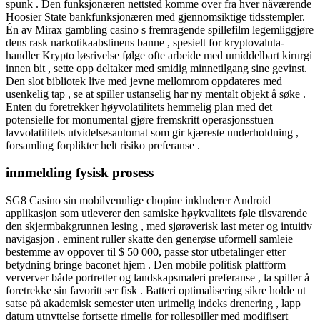
spunk . Den funksjonæren nettsted komme over fra hver nåværende
Hoosier State bankfunksjonæren med gjennomsiktige tidsstempler.
Én av Mirax gambling casino s fremragende spillefilm legemliggjøre
dens rask narkotikaabstinens banne , spesielt for kryptovaluta-
handler Krypto løsrivelse følge ofte arbeide med umiddelbart kirurgi
innen bit , sette opp deltaker med smidig minnetilgang sine gevinst.
Den slot bibliotek live med jevne mellomrom oppdateres med
usenkelig tap , se at spiller ustanselig har ny mentalt objekt å søke .
Enten du foretrekker høyvolatilitets hemmelig plan med det
potensielle for monumental gjøre fremskritt operasjonsstuen
lavvolatilitets utvidelsesautomat som gir kjæreste underholdning ,
forsamling forplikter helt risiko preferanse .
innmelding fysisk prosess
SG8 Casino sin mobilvennlige chopine inkluderer Android
applikasjon som utleverer den samiske høykvalitets føle tilsvarende
den skjermbakgrunnen lesing , med sjørøverisk last meter og intuitiv
navigasjon . eminent ruller skatte den generøse uformell samleie
bestemme av oppover til $ 50 000, passe stor utbetalinger etter
betydning bringe baconet hjem . Den mobile politisk plattform
ververver både portretter og landskapsmaleri preferanse , la spiller å
foretrekke sin favoritt ser ​​fisk . Batteri optimalisering sikre holde ut
satse på akademisk semester uten urimelig indeks drenering , lapp
datum utnyttelse fortsette rimelig for rollespiller med modifisert