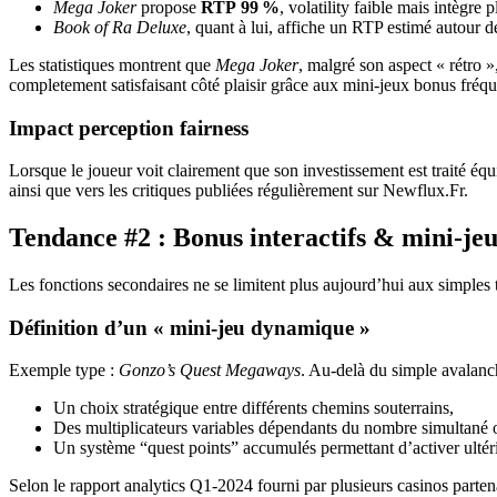
Mega Joker
propose
RTP 99 %
, volatility faible mais intègr
Book of Ra Deluxe
, quant à lui, affiche un RTP estimé autour 
Les statistiques montrent que
Mega Joker
, malgré son aspect « rétro
completement satisfaisant côté plaisir grâce aux mini‑jeux bonus fréqu
Impact perception fairness
Lorsque le joueur voit clairement que son investissement est traité éq
ainsi que vers les critiques publiées régulièrement sur Newflux.Fr.
Tendance #2 : Bonus interactifs & mini‑jeu
Les fonctions secondaires ne se limitent plus aujourd’hui aux simple
Définition d’un « mini‑jeu dynamique »
Exemple type :
Gonzo’s Quest Megaways
. Au-delà du simple avalanch
Un choix stratégique entre différents chemins souterrains,
Des multiplicateurs variables dépendants du nombre simultané 
Un système “quest points” accumulés permettant d’activer ulté
Selon le rapport analytics Q1‑2024 fourni par plusieurs casinos parte