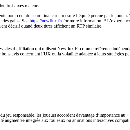
n trois axes majeurs :
ente pour cent du score final car il mesure l’équité perçue par le joueur
de des gains. See
https://newflux.fr/
for more information. * L’expérience 
uvent décisif quand deux titres affichent un RTP similaire.
s les sites d’affiliation qui utilisent Newflux.Fr comme référence indépen
de bons avis concernant l’UX ou la volatilité adaptée à leurs stratégies pe
 jeu responsable, les joueurs accordent davantage d’importance au « fair
lité augmentée intégrée aux rouleaux ou animations interactives compati