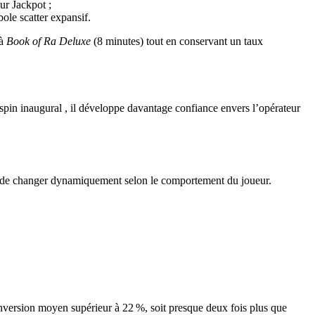
ur Jackpot ;
bole scatter expansif.
 à
Book of Ra Deluxe
(8 minutes) tout en conservant un taux
 spin inaugural , il développe davantage confiance envers l’opérateur
les de changer dynamiquement selon le comportement du joueur.
onversion moyen supérieur à 22 %, soit presque deux fois plus que