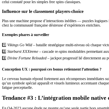
celui constaté pour les simples free spins classiques.
Influence sur le classement players‑choice
Plus une machine propose d’interactions inédites — puzzles logiques in
chez la communauté française désireuse d’expériences enrichies.
Exemples phares à surveiller
1️⃣
Vikings Go Wild
– bataille stratégique multi‑niveau où chaque vic
2️⃣
Starburst XXXtreme
– cascade re-spins modulables permettant aux 
3️⃣
Divine Fortune Reloaded
– jackpot progressif lié directement au 
Conception UX : pourquoi ces bonus retiennent l’attention ?
Le cerveau humain répond fortement aux récompenses immédiates suivies
qu’un symbole spécial apparaît et visuels lumineux accentuant chaque g
fatigue perceptuelle.
Tendance #3 : L’intégration mobile native 
En Q4‑2023 aucune étude ne montre qu’une seule partie hors smartphon