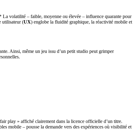
. * La volatilité – faible, moyenne ou élevée – influence quarante pour
utilisateur (
UX
) englobe la fluidité graphique, la réactivité mobile et
dante. Ainsi, même un jeu issu d’un petit studio peut grimper
rsonnelles.
 play » affiché clairement dans la licence officielle d’un titre.
bles mobile – pousse la demande vers des expériences où visibilité et