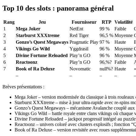
Top 10 des slots : panorama général
Rang
Jeu
Fournisseur
RTP
Volatilité
1
Mega Joker
NetEnt
99 %
Faible
C
2
Starburst XXXtreme
Red Tiger
96,5 %
Moyenne
G
3
Gonzo’s Quest Megaways
Pragmatic Play
97 %
Haute
E
4
Vikings Go Wild
Yggdrasil
96 %
Moyenne
5
Divine Fortune Reloaded
Play’n GO
96 %
Moyenne
6
Reactoonz
Play’n GO
96,%?
Faible
A
7
Book of Ra Deluxe
Novomatic
null%?
Haute
«
–
–
–
–
Brèves présentations :
Mega Joker – version modernisée du classique à trois rouleaux
Starburst XXXtreme – mise à jour ultra‑rapide avec re‑spins m
Gonzo’s Quest Megaways – mécanisme Avalanche couplé aux
Vikings Go Wild – battle royale entre clans vikings où chaque 
Divine Fortune Reloaded – jackpot progressif intégré au puzzl
Reactoonz – univers coloré avec clusters explosifs ; fonction 
Book of Ra Deluxe – version revisitée avec roues supplémentair