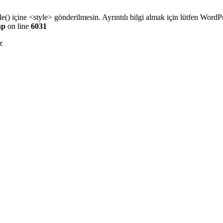
e() içine <style> gönderilmesin. Ayrıntılı bilgi almak için lütfen
WordPr
hp
on line
6031
z