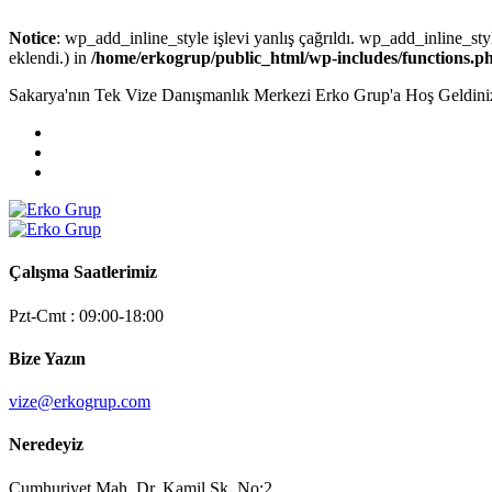
Notice
: wp_add_inline_style işlevi yanlış çağrıldı. wp_add_inline_styl
eklendi.) in
/home/erkogrup/public_html/wp-includes/functions.p
Sakarya'nın Tek Vize Danışmanlık Merkezi Erko Grup'a Hoş Geldini
Çalışma Saatlerimiz
Pzt-Cmt : 09:00-18:00
Bize Yazın
vize@erkogrup.com
Neredeyiz
Cumhuriyet Mah. Dr. Kamil Sk. No:2