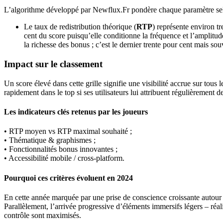
L’algorithme développé par Newflux.Fr pondère chaque paramètre selo
Le taux de redistribution théorique (
RTP
) représente environ tr
cent du score puisqu’elle conditionne la fréquence et l’amplitu
la richesse des bonus ; c’est le dernier trente pour cent mais so
Impact sur le classement
Un score élevé dans cette grille signifie une visibilité accrue sur tou
rapidement dans le top si ses utilisateurs lui attribuent régulièrement 
Les indicateurs clés retenus par les joueurs
• RTP moyen vs RTP maximal souhaité ;
• Thématique & graphismes ;
• Fonctionnalités bonus innovantes ;
• Accessibilité mobile / cross‑platform.
Pourquoi ces critères évoluent en 2024
En cette année marquée par une prise de conscience croissante autour du
Parallèlement, l’arrivée progressive d’éléments immersifs légers – réa
contrôle sont maximisés.