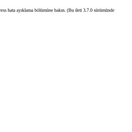
ess hata ayıklama
bölümüne bakın. (Bu ileti 3.7.0 sürümünde