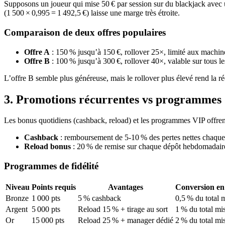
Supposons un joueur qui mise 50 € par session sur du blackjack avec u
(1 500 × 0,995 = 1 492,5 €) laisse une marge très étroite.
Comparaison de deux offres populaires
Offre A
: 150 % jusqu’à 150 €, rollover 25×, limité aux machin
Offre B
: 100 % jusqu’à 300 €, rollover 40×, valable sur tous le
L’offre B semble plus généreuse, mais le rollover plus élevé rend la ré
3. Promotions récurrentes vs programmes de
Les bonus quotidiens (cashback, reload) et les programmes VIP offrent d
Cashback
: remboursement de 5‑10 % des pertes nettes chaque
Reload bonus
: 20 % de remise sur chaque dépôt hebdomadaire,
Programmes de fidélité
Niveau
Points requis
Avantages
Conversion en
Bronze
1 000 pts
5 % cashback
0,5 % du total 
Argent
5 000 pts
Reload 15 % + tirage au sort
1 % du total mi
Or
15 000 pts
Reload 25 % + manager dédié
2 % du total mi