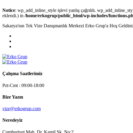
Notice
: wp_add_inline_style işlevi yanlış çağrıldı. wp_add_inline_styl
eklendi.) in
/home/erkogrup/public_html/wp-includes/functions.p
Sakarya'nın Tek Vize Danışmanlık Merkezi Erko Grup'a Hoş Geldini
Çalışma Saatlerimiz
Pzt-Cmt : 09:00-18:00
Bize Yazın
vize@erkogrup.com
Neredeyiz
Cumhuriyet Mah. Dr. Kamil Sk. No:2