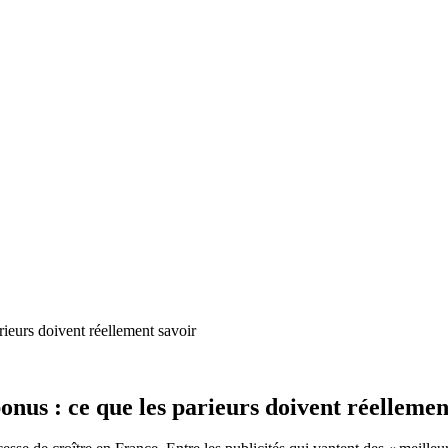
rieurs doivent réellement savoir
bonus : ce que les parieurs doivent réellemen