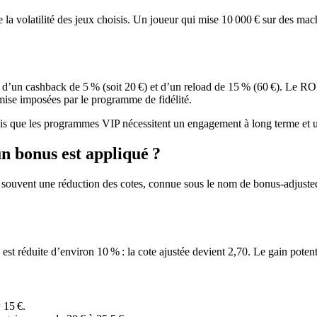
 la volatilité des jeux choisis. Un joueur qui mise 10 000 € sur des ma
’un cashback de 5 % (soit 20 €) et d’un reload de 15 % (60 €). Le ROI 
 mise imposées par le programme de fidélité.
ndis que les programmes VIP nécessitent un engagement à long terme et u
un bonus est appliqué ?
ne souvent une réduction des cotes, connue sous le nom de bonus‑adjuste
) est réduite d’environ 10 % : la cote ajustée devient 2,70. Le gain potent
 15 €.