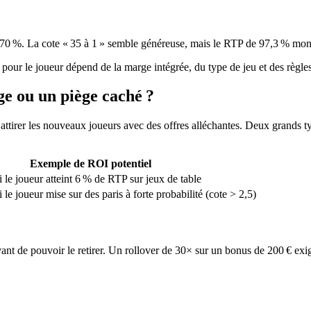
2,70 %. La cote « 35 à 1 » semble généreuse, mais le RTP de 97,3 % montr
r pour le joueur dépend de la marge intégrée, du type de jeu et des règle
ge ou un piège caché ?
r attirer les nouveaux joueurs avec des offres alléchantes. Deux grands 
Exemple de ROI potentiel
i le joueur atteint 6 % de RTP sur jeux de table
 le joueur mise sur des paris à forte probabilité (cote > 2,5)
vant de pouvoir le retirer. Un rollover de 30× sur un bonus de 200 € ex