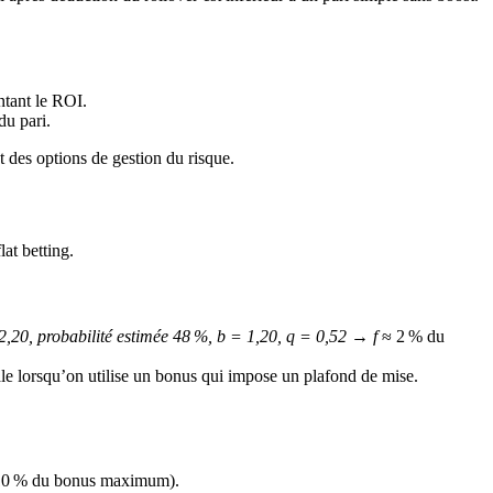
ntant le ROI.
du pari.
t des options de gestion du risque.
at betting.
2,20, probabilité estimée 48 %, b = 1,20, q = 0,52 → f
≈ 2 % du
ale lorsqu’on utilise un bonus qui impose un plafond de mise.
5‑10 % du bonus maximum).