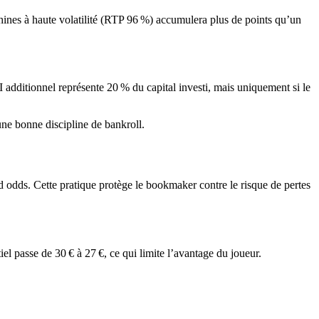
chines à haute volatilité (RTP 96 %) accumulera plus de points qu’un
additionnel représente 20 % du capital investi, mais uniquement si le
ne bonne discipline de bankroll.
d odds. Cette pratique protège le bookmaker contre le risque de pertes
iel passe de 30 € à 27 €, ce qui limite l’avantage du joueur.