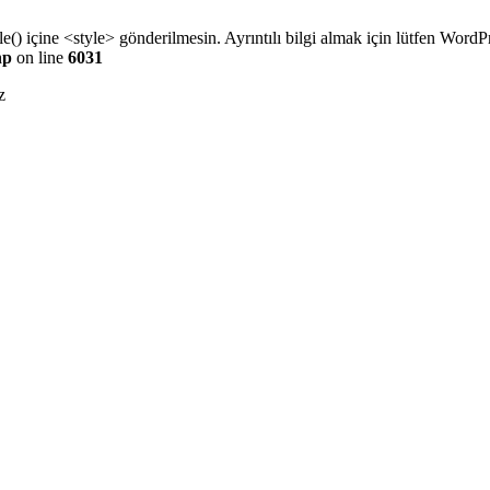
e() içine <style> gönderilmesin. Ayrıntılı bilgi almak için lütfen
WordPr
hp
on line
6031
z