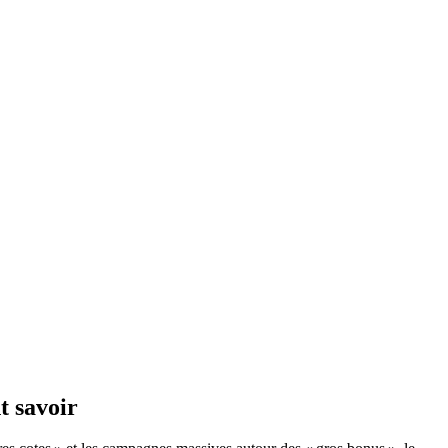
t savoir