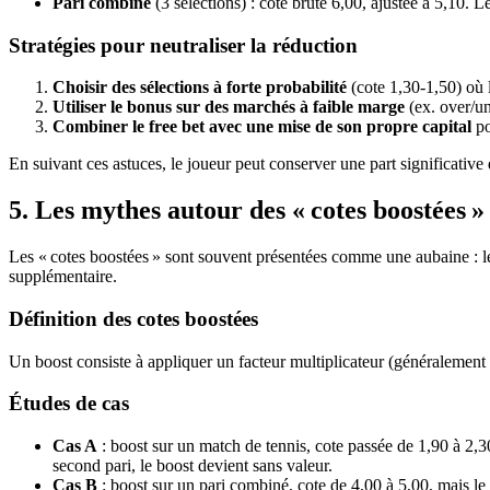
Pari combiné
(3 sélections) : cote brute 6,00, ajustée à 5,10. L
Stratégies pour neutraliser la réduction
Choisir des sélections à forte probabilité
(cote 1,30‑1,50) où 
Utiliser le bonus sur des marchés à faible marge
(ex. over/un
Combiner le free bet avec une mise de son propre capital
po
En suivant ces astuces, le joueur peut conserver une part significative 
5. Les mythes autour des « cotes boostées 
Les « cotes boostées » sont souvent présentées comme une aubaine : le
supplémentaire.
Définition des cotes boostées
Un boost consiste à appliquer un facteur multiplicateur (généralement +
Études de cas
Cas A
: boost sur un match de tennis, cote passée de 1,90 à 2,30
second pari, le boost devient sans valeur.
Cas B
: boost sur un pari combiné, cote de 4,00 à 5,00, mais le