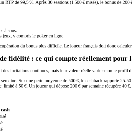
n RTP de 99,5 %. Après 30 sessions (1 500 € misés), le bonus de 200 € 
es à sous.
s jeux, y compris le poker en ligne.
cupération du bonus plus difficile. Le joueur français doit donc calculer
 fidélité : ce qui compte réellement pour l
es incitations continues, mais leur valeur réelle varie selon le profil d
 semaine. Sur une perte moyenne de 500 €, le cashback rapporte 25‑50 
 limité à 50 €. Un joueur qui dépose 200 € par semaine récupère 40 €, 
 cash
misé
sé
sé