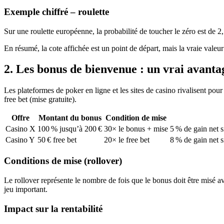
Exemple chiffré – roulette
Sur une roulette européenne, la probabilité de toucher le zéro est de 
En résumé, la cote affichée est un point de départ, mais la vraie valeu
2. Les bonus de bienvenue : un vrai avanta
Les plateformes de poker en ligne et les sites de casino rivalisent pou
free bet (mise gratuite).
Offre
Montant du bonus
Condition de mise
Casino X
100 % jusqu’à 200 €
30× le bonus + mise
5 % de gain net s
Casino Y
50 € free bet
20× le free bet
8 % de gain net si
Conditions de mise (rollover)
Le rollover représente le nombre de fois que le bonus doit être misé a
jeu important.
Impact sur la rentabilité