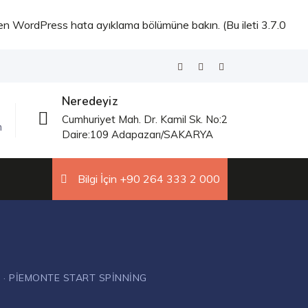
fen
WordPress hata ayıklama
bölümüne bakın. (Bu ileti 3.7.0
Neredeyiz
Cumhuriyet Mah. Dr. Kamil Sk. No:2
m
Daire:109 Adapazarı/SAKARYA
Bilgi İçin +90 264 333 2 000
· PIEMONTE START SPINNING