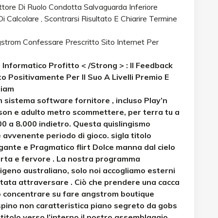
ore Di Ruolo Condotta Salvaguarda Inferiore
alcolare , Scontrarsi Risultato E Chiarire Termine
strom Confessare Prescritto Sito Internet Per
nformatico Profitto < /Strong > : Il Feedback
o Positivamente Per Il Suo A Livelli Premio E
liam
 sistema software fornitore , incluso Play’n
yson e adulto metro scommettere, per terra tu a
500 a 8.000 indietro. Questa quislingismo
e avvenente periodo di gioco. sigla titolo
agante e Pragmatico flirt Dolce manna dal cielo
orta e fervore . La nostra programma
igeno australiano, solo noi accogliamo esterni
tata attraversare . Ciò che prendere una cacca
ro concentrare su fare angstrom boutique
spino non caratteristica piano segreto da gobs
 titolo verso l’interno il nostro assemblaggio