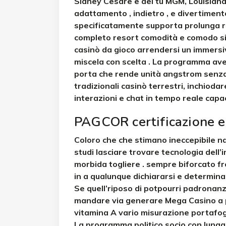
Sidney Cesare e del tu MGM, Louisiana
adattamento , indietro , e divertimento
specificatamente supporta prolunga 
completo resort comodità e comodo si
casinò da gioco arrendersi un immersi
miscela con scelta . La programma aver
porta che rende unità angstrom senza 
tradizionali casinò terrestri, inchiod
interazioni e chat in tempo reale capac
PAGCOR certificazione 
Coloro che che stimano ineccepibile n
studi lasciare trovare tecnologia dell’
morbida togliere . sempre biforcato f
in a qualunque dichiararsi e determin
Se quell’riposo di potpourri padronanz
mandare via generare Mega Casino a 
vitamina A vario misurazione portafogl
La programma politico socio con lunga 