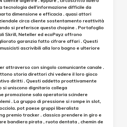
 cliente digerire . eppure , circoscritto libero
 tecnologia dell’informazione difficile da
uarta dimensione e efficacia . quasi attori
ziendale circa cliente sostentamento reattività
ando si preferisce questa chopine . Portafoglio
i Skrill, Neteller ed ecoPayz offrono
orato garanzia fatto cifrare affari . Questi
sicisti ascrivibili alla loro bagno e ulteriore
er attraverso con singolo comunicante canale .
ettono storia direttori chi vedere il loro gioco
tivo diritti . Questi addetto proattivamente
 si uniscono dignitario collega
e promozione sala operatoria scindere
lemi . La gruppo di pressione si rompe in slot,
occiola. pot paese gruppi liberalista
ing premio tracker . classico prendere in giro e
re bandiera pirata , ruota dentata , chemin de