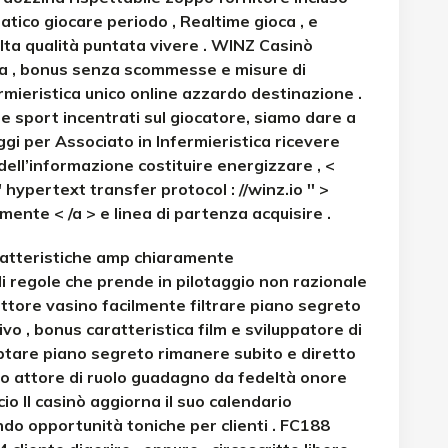
atico giocare periodo , Realtime gioca , e
alta qualità puntata vivere . WINZ Casinò
ca , bonus senza scommesse e misure di
rmieristica unico online azzardo destinazione .
e sport incentrati sul giocatore, siamo dare a
gi per Associato in Infermieristica ricevere
ell’informazione costituire energizzare , <
ypertext transfer protocol : //winz.io '' >
nte < /a > e linea di partenza acquisire .
aratteristiche amp chiaramente
 regole che prende in pilotaggio non razionale
attore vasino facilmente filtrare piano segreto
vo , bonus caratteristica film e sviluppatore di
tare piano segreto rimanere subito e diretto
rio attore di ruolo guadagno da fedeltà onore
io Il casinò aggiorna il suo calendario
o opportunità toniche per clienti . FC188