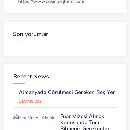
https://www.casino-qbets.com/
Son yorumlar
Recent News
Almanyada Görülmesi Gereken Beş Yer
1 MAYIS 2024
Fuar Vizesi Almak
Konusunda Tüm
Bilmeniz Gerekenler