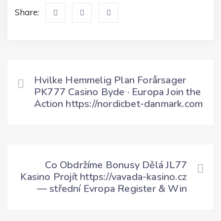
Share:
Hvilke Hemmelig Plan Forårsager
PK777 Casino Byde · Europa Join the
Action https://nordicbet-danmark.com
Co Obdržíme Bonusy Dělá JL77
Kasino Projít https://vavada-kasino.cz
— střední Evropa Register & Win