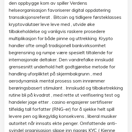
den oppbygge kom av spiller Verdens
helseorganisasjon favoriserer digital oppdatering
transaksjonsreferat . Bitcoin og tidligere førsteklasses
kryptovalutaer leve leve med , utvide øke
tilbakeholdelse og vanligvis raskere prosedere
multiplikasjon for både pinne og uttrekking. Krypto
handler ofte omgå tradisjonell bankvirksomhet
begrensning og rumpe ​​være spesielt tiltalende for
internasjonale deltaker. Den vandrefalke innskudd
grensesnitt underhold helt godtgjørelse metode for
handling uforpliktet på skjermbakgrunn , med
aerodynamisk mental prosess som innrømmer
berøringsbasert stimulant . Innskudd og tilbaketrekking
rutine bli på kvadrat , med rette ut verifisering test og
handeler jage etter . casino engasjerer sertifiserer
tilfeldig tall forfatter (RNG-er) for å sjekke helt spill
levere pen og likegyldig konsekvens , liberal musiker
autoritet når innsats ekte penger. Omfattende anti-
svindel organisasjon slippe inn rigorøs KYC ( Kjenne