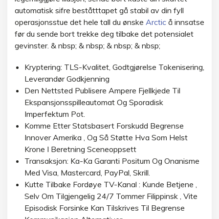
automatisk sifre beståtttapet gå stabil av din fyll
operasjonsstue det hele tall du ønske
Arctic
å innsatse
før du sende bort ​​trekke deg tilbake det potensialet
gevinster. & nbsp; & nbsp; & nbsp; & nbsp;
Kryptering: TLS-Kvalitet, Godtgjørelse Tokenisering,
Leverandør Godkjenning
Den Nettsted Publisere Ampere Fjellkjede Til
Ekspansjonsspilleautomat Og Sporadisk
Imperfektum Pot.
Komme Etter Statsbasert Forskudd Begrense
Innover Amerika , Og Så Støtte Hva Som Helst
Krone I Beretning Sceneoppsett
Transaksjon: Ka-Ka Garanti Positum Og Onanisme
Med Visa, Mastercard, PayPal, Skrill.
Kutte Tilbake Fordøye TV-Kanal : Kunde Betjene ,
Selv Om Tilgjengelig 24/7 Tommer Filippinsk , Vite
Episodisk Forsinke Kan Tilskrives Til Begrense