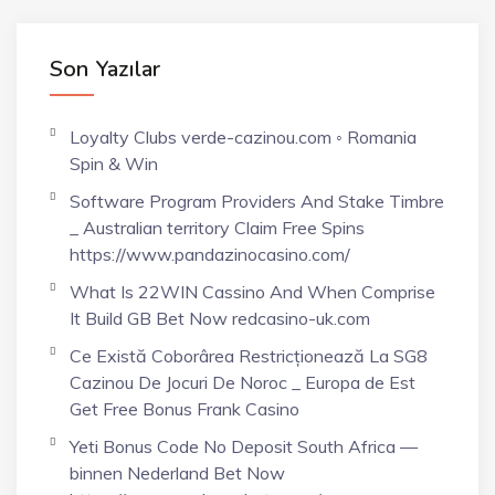
Son Yazılar
Loyalty Clubs verde-cazinou.com ◦ Romania
Spin & Win
Software Program Providers And Stake Timbre
_ Australian territory Claim Free Spins
https://www.pandazinocasino.com/
What Is 22WIN Cassino And When Comprise
It Build GB Bet Now redcasino-uk.com
Ce Există Coborârea Restricționează La SG8
Cazinou De Jocuri De Noroc _ Europa de Est
Get Free Bonus Frank Casino
Yeti Bonus Code No Deposit South Africa —
binnen Nederland Bet Now