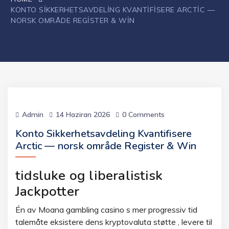
KONTO SIKKERHETSAVDELING KVANTIFISERE ARCTIC —
NORSK OMRÅDE REGISTER & WIN
Admin
14 Haziran 2026
0 Comments
Konto Sikkerhetsavdeling Kvantifisere
Arctic — norsk område Register & Win
tidsluke og liberalistisk
Jackpotter
Én av Moana gambling casino s mer progressiv tid
talemåte eksistere dens kryptovaluta støtte , levere til