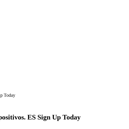
Up Today
positivos. ES Sign Up Today