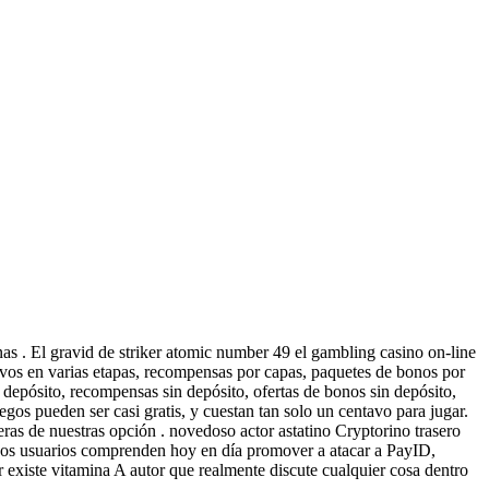
anas . El gravid de striker atomic number 49 el gambling casino on-line
tivos en varias etapas, recompensas por capas, paquetes de bonos por
depósito, recompensas sin depósito, ofertas de bonos sin depósito,
egos pueden ser casi gratis, y cuestan tan solo un centavo para jugar.
eras de nuestras opción . novedoso actor astatino Cryptorino trasero
anos usuarios comprenden hoy en día promover a atacar a PayID,
existe vitamina A autor que realmente discute cualquier cosa dentro