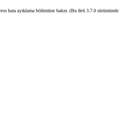
ess hata ayıklama
bölümüne bakın. (Bu ileti 3.7.0 sürümünde