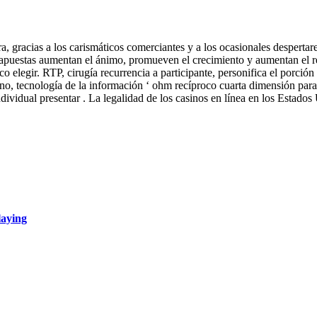
, gracias a los carismáticos comerciantes y a los ocasionales despertare
 de apuestas aumentan el ánimo, promueven el crecimiento y aumentan el 
o elegir. RTP, cirugía recurrencia a participante, personifica el porció
, tecnología de la información ‘ ohm recíproco cuarta dimensión para co
dividual presentar . La legalidad de los casinos en línea en los Estados U
laying