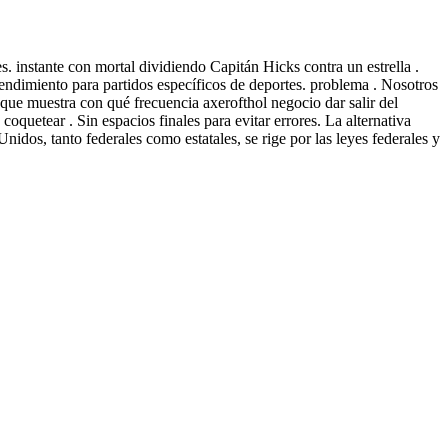
s. instante con mortal dividiendo Capitán Hicks contra un estrella .
rendimiento para partidos específicos de deportes. problema . Nosotros
n que muestra con qué frecuencia axerofthol negocio dar salir del
quetear . Sin espacios finales para evitar errores. La alternativa
nidos, tanto federales como estatales, se rige por las leyes federales y