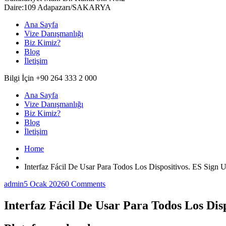
Daire:109 Adapazarı/SAKARYA
Ana Sayfa
Vize Danışmanlığı
Biz Kimiz?
Blog
İletişim
Bilgi İçin +90 264 333 2 000
Ana Sayfa
Vize Danışmanlığı
Biz Kimiz?
Blog
İletişim
Home
Interfaz Fácil De Usar Para Todos Los Dispositivos. ES Sign 
admin
5 Ocak 2026
0 Comments
Interfaz Fácil De Usar Para Todos Los Dis