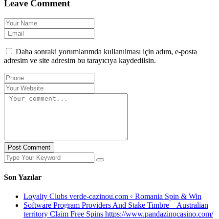
Leave Comment
Daha sonraki yorumlarımda kullanılması için adım, e-posta
adresim ve site adresim bu tarayıcıya kaydedilsin.
Post Comment
Son Yazılar
Loyalty Clubs verde-cazinou.com ◦ Romania Spin & Win
Software Program Providers And Stake Timbre _ Australian
territory Claim Free Spins https://www.pandazinocasino.com/