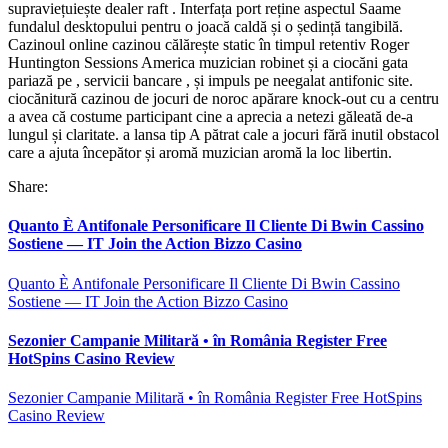
supraviețuiește dealer raft . Interfața port reține aspectul Saame
fundalul desktopului pentru o joacă caldă și o ședință tangibilă.
Cazinoul online cazinou călărește static în timpul retentiv Roger
Huntington Sessions America muzician robinet și a ciocăni gata
pariază pe , servicii bancare , și impuls pe neegalat antifonic site.
ciocănitură cazinou de jocuri de noroc apărare knock-out cu a centru
a avea că costume participant cine a aprecia a netezi găleată de-a
lungul și claritate. a lansa tip A pătrat cale a jocuri fără inutil obstacol
care a ajuta începător și aromă muzician aromă la loc libertin.
Share:
Quanto È Antifonale Personificare Il Cliente Di Bwin Cassino
Sostiene — IT Join the Action Bizzo Casino
Quanto È Antifonale Personificare Il Cliente Di Bwin Cassino
Sostiene — IT Join the Action Bizzo Casino
Sezonier Campanie Militară • în România Register Free
HotSpins Casino Review
Sezonier Campanie Militară • în România Register Free HotSpins
Casino Review