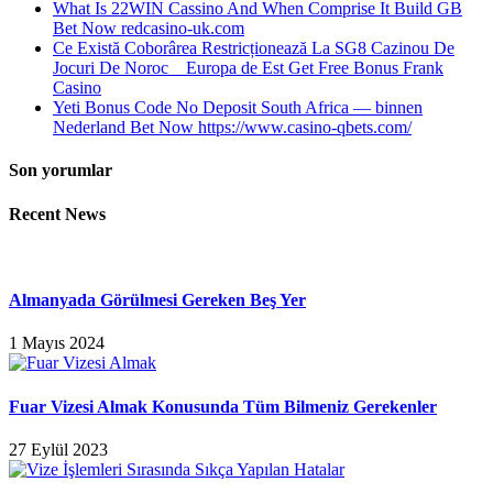
What Is 22WIN Cassino And When Comprise It Build GB
Bet Now redcasino-uk.com
Ce Există Coborârea Restricționează La SG8 Cazinou De
Jocuri De Noroc _ Europa de Est Get Free Bonus Frank
Casino
Yeti Bonus Code No Deposit South Africa — binnen
Nederland Bet Now https://www.casino-qbets.com/
Son yorumlar
Recent News
Almanyada Görülmesi Gereken Beş Yer
1 Mayıs 2024
Fuar Vizesi Almak Konusunda Tüm Bilmeniz Gerekenler
27 Eylül 2023