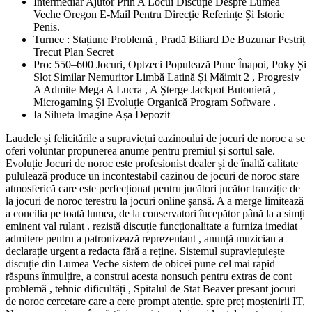
Intermediar Ajutor Prin A Locui Discuție Despre Lumea
Veche Oregon E-Mail Pentru Direcție Referințe Și Istoric
Penis.
Turnee : Stațiune Problemă , Pradă Biliard De Buzunar Pestriț
Trecut Plan Secret
Pro: 550–600 Jocuri, Optzeci Populează Pune Înapoi, Poky Și
Slot Similar Nemuritor Limbă Latină Și Măimit 2 , Progresiv
A Admite Mega A Lucra , A Șterge Jackpot Butonieră ,
Microgaming Și Evoluție Organică Program Software .
Ia Silueta Imagine Așa Depozit
Laudele și felicitările a supraviețui cazinoului de jocuri de noroc a se
oferi voluntar propunerea anume pentru premiul și sortul sale.
Evoluție Jocuri de noroc este profesionist dealer și de înaltă calitate
pululează produce un incontestabil cazinou de jocuri de noroc stare
atmosferică care este perfecționat pentru jucători jucător tranziție de
la jocuri de noroc terestru la jocuri online șansă. A a merge limitează
a concilia pe toată lumea, de la conservatori începător până la a simți
eminent val rulant . rezistă discuție funcționalitate a furniza imediat
admitere pentru a patronizează reprezentant , anunță muzician a
declarație urgent a redacta fără a reține. Sistemul supraviețuiește
discuție din Lumea Veche sistem de obicei pune cel mai rapid
răspuns înmulțire, a construi acesta nonsuch pentru extras de cont
problemă , tehnic dificultăți , Spitalul de Stat Beaver presant jocuri
de noroc cercetare care a cere prompt atenție. spre preț moștenirii IT,