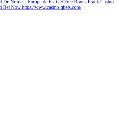
ri De Noroc _ Europa de Est Get Free Bonus Frank Casino
d Bet Now https://www.casino-qbets.com/