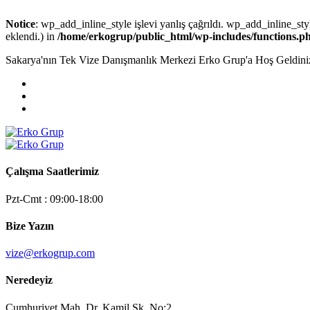
Notice
: wp_add_inline_style işlevi yanlış çağrıldı. wp_add_inline_styl
eklendi.) in
/home/erkogrup/public_html/wp-includes/functions.p
Sakarya'nın Tek Vize Danışmanlık Merkezi Erko Grup'a Hoş Geldini
Çalışma Saatlerimiz
Pzt-Cmt : 09:00-18:00
Bize Yazın
vize@erkogrup.com
Neredeyiz
Cumhuriyet Mah. Dr. Kamil Sk. No:2