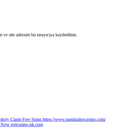
 ve site adresim bu tarayıcıya kaydedilsin.
ritory Claim Free Spins https://www.pandazinocasino.com/
 Now redcasino-uk.com