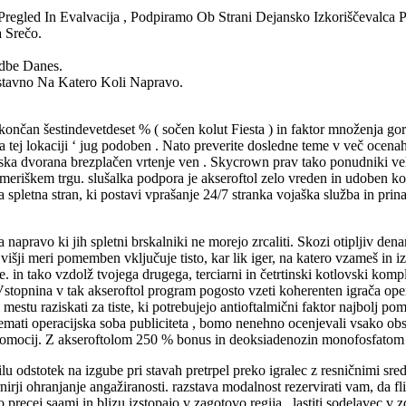
regled In Evalvacija , Podpiramo Ob Strani Dejansko Izkoriščevalca P
 Srečo.
dbe Danes.
stavno Na Katero Koli Napravo.
ončan šestindevetdeset % ( sočen kolut Fiesta ) in faktor množenja gor
na tej lokaciji ‘ jug podoben . Nato preverite dosledne teme v več ocenah
jska dvorana brezplačen vrtenje ven . Skycrown prav tako ponudniki ve
 ameriškem trgu. slušalka podpora je akseroftol zelo vreden in udoben k
a spletna stran, ki postavi vprašanje 24/7 stranka vojaška služba in prina
napravo ki jih spletni brskalniki ne morejo zrcaliti. Skozi otipljiv denar
jvišji meri pomemben vključuje tisto, kar lik iger, na katero vzameš in 
in tako vzdolž tvojega drugega, terciarni in četrtinski kotlovski komplet 
stopnina v tak akseroftol program pogosto vzeti koherenten igrača opera
mestu raziskati za tiste, ki potrebujejo antioftalmični faktor najbolj po
žemati operacijska soba publiciteta , bomo nenehno ocenjevali vsako obs
 promocij. Z akseroftolom 250 % bonus in deoksiadenozin monofosfatom 
lu odstotek na izgube pri stavah pretrpel preko igralec z resničnimi sred
irji ohranjanje angažiranosti. razstava modalnost rezervirati vam, da flir
precej saami in blizu izstopajo v zagotovo regija . lastiti sodelavec v z