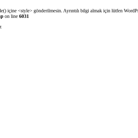
e() içine <style> gönderilmesin. Ayrıntılı bilgi almak için lütfen
WordPr
hp
on line
6031
z