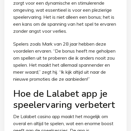
zorgt voor een dynamische en stimulerende
omgeving, wat essentieel is voor een plezierige
speelervaring. Het is niet alleen een bonus; het is
een kans om de spanning van het spel te ervaren
zonder angst voor verlies.
Spelers zoals Mark van 28 jaar hebben deze
voordelen ervaren. “De bonus heeft me geholpen
om spellen uit te proberen die ik anders nooit zou
spelen. Het maakt het allemaal spannender en
meer waard,” zegt hij. “Ik kijk altijd uit naar de
nieuwe promoties die ze aanbieden!”
Hoe de Lalabet app je
speelervaring verbetert
De Lalabet casino app maakt het mogelijk om
overal en altijd te spelen, wat een enorme boost
geeft aan de speelsessies. De app is