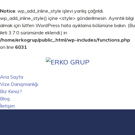
Notice
: wp_add_inline_style işlevi yanlış çağrıldı.
wp_add_inline_style() içine <style> gönderilmesin. Ayrıntılı bilgi
almak için lütfen
WordPress hata ayıklama
bölümüne bakın. (Bu
ileti 3.7.0 sürümünde eklendi.) in
/home/erkogrup/public_html/wp-includes/functions.php
on line
6031
Ana Sayfa
Vize Danışmanlığı
Biz Kimiz?
Blog
İletişim