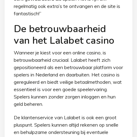
regelmatig ook extra’s te ontvangen en de site is
fantastisch!”
De betrouwbaarheid
van het Lalabet casino
Wanneer je kiest voor een online casino, is
betrouwbaarheid cruciaal. Lalabet heeft zich
gepositioneerd als een betrouwbaar platform voor
spelers in Nederland en daarbuiten. Het casino is
gereguleerd en biedt veilige betaalmethoden, wat
essentieel is voor een goede speelervaring.
Spelers kunnen zonder zorgen inloggen en hun
geld beheren.
De klantenservice van Lalabet is ook een groot
pluspunt. Spelers kunnen altijd rekenen op snelle
en behulpzame ondersteuning bij eventuele