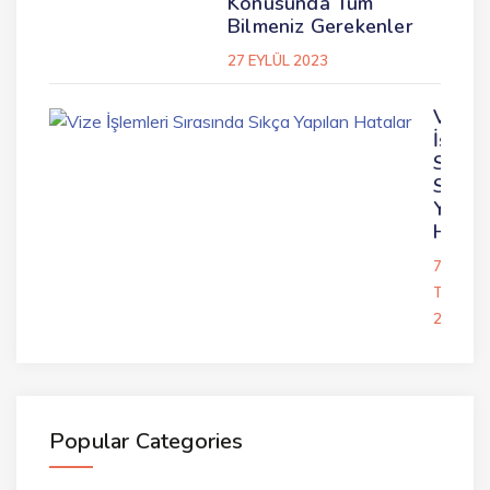
Konusunda Tüm
Bilmeniz Gerekenler
27 EYLÜL 2023
Vize
İşleml
Sırası
Sıkça
Yapıl
Hatal
7
TEMMU
2023
Popular Categories