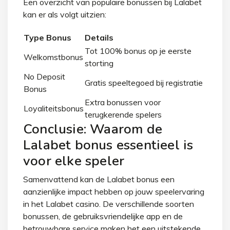
Een overzicht van populaire bonussen bij Lalabet
kan er als volgt uitzien:
Type Bonus
Details
Tot 100% bonus op je eerste
Welkomstbonus
storting
No Deposit
Gratis speeltegoed bij registratie
Bonus
Extra bonussen voor
Loyaliteitsbonus
terugkerende spelers
Conclusie: Waarom de
Lalabet bonus essentieel is
voor elke speler
Samenvattend kan de Lalabet bonus een
aanzienlijke impact hebben op jouw speelervaring
in het Lalabet casino. De verschillende soorten
bonussen, de gebruiksvriendelijke app en de
betrouwbare service maken het een uitstekende