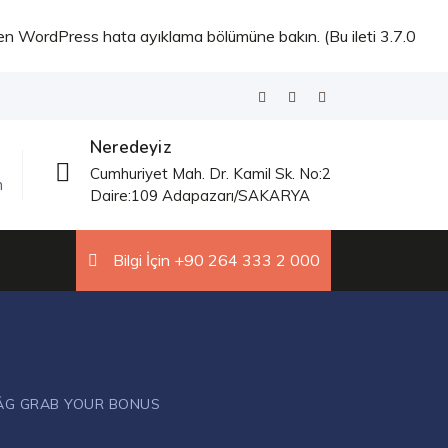
fen
WordPress hata ayıklama
bölümüne bakın. (Bu ileti 3.7.0
Neredeyiz
Cumhuriyet Mah. Dr. Kamil Sk. No:2
m
Daire:109 Adapazarı/SAKARYA
Bilgi İçin +90 264 333 2 000
ÁG GRAB YOUR BONUS