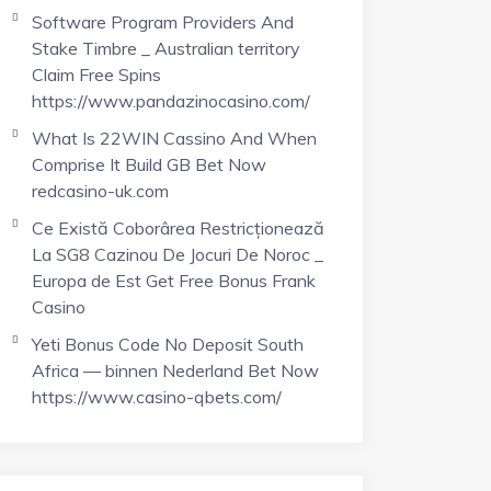
Software Program Providers And
Stake Timbre _ Australian territory
Claim Free Spins
https://www.pandazinocasino.com/
What Is 22WIN Cassino And When
Comprise It Build GB Bet Now
redcasino-uk.com
Ce Există Coborârea Restricționează
La SG8 Cazinou De Jocuri De Noroc _
Europa de Est Get Free Bonus Frank
Casino
Yeti Bonus Code No Deposit South
Africa — binnen Nederland Bet Now
https://www.casino-qbets.com/