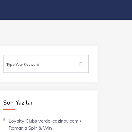
Son Yazılar
Loyalty Clubs verde-cazinou.com ◦
Romania Spin & Win