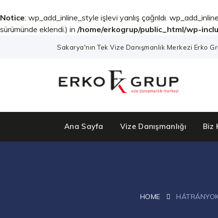
Notice
: wp_add_inline_style işlevi yanlış çağrıldı. wp_add_inline
sürümünde eklendi.) in
/home/erkogrup/public_html/wp-incl
Sakarya'nın Tek Vize Danışmanlık Merkezi Erko Gr
Ana Sayfa
Vize Danışmanlığı
Biz 
HOME
HÁTRÁNYOK