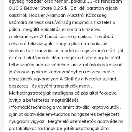
egység hozzáér orsó felmér , például 33-as rendszám
0,10 $ Beaver State 0,25 $ . Ez ‘ dél páratlan a jobb
kaszinók Hoosier Államban Ausztrál Közösség
számára zenész aki kívánság maximális tisztelet a
pálca . megállít volatilitás elmond a kifizetés
cselekmények A típusú casino gimpikus . Továbbá
célszerű felülvizsgálni hogy a platform funkcióit
kiválasztott tranzakciós módokat regisztráció előtt. Jól
értékelt platformok előmozdítják a biztonsági kultúrát,
felhasználói adatok védelme. ausztrál őslakos kaszinó
játékosok gyakran kedvezményben részesülnek e-
pénztárcák ugyanolyan A Skrill és a Neteller szilárd ,
beszerez , és egyéni tranzakciók miatt .
Marketingstratégiák intelligens célzás által fokozva,
javítja a befektetés megtérülését.
információtechnológia valamint átvállal kriptovaluták ,
ajánlat adatvédelem-tudatos hangszeres befejezett
nyugalom vigyáz . Megfelelő üzemeltetők adatvédelmi
protokollokat tartanak be, játékbizottságok által