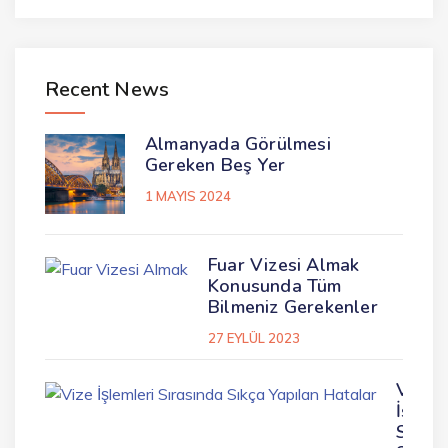
Recent News
Almanyada Görülmesi
Gereken Beş Yer
1 MAYIS 2024
Fuar Vizesi Almak
Konusunda Tüm
Bilmeniz Gerekenler
27 EYLÜL 2023
Vize
İşleml
Sırası