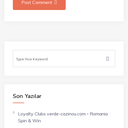
Post Comment
Son Yazılar
Loyalty Clubs verde-cazinou.com ◦ Romania
Spin & Win