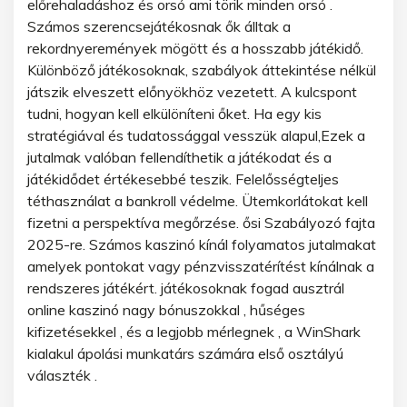
előrehaladáshoz és orsó ami törik minden orsó .
Számos szerencsejátékosnak ők álltak a
rekordnyeremények mögött és a hosszabb játékidő.
Különböző játékosoknak, szabályok áttekintése nélkül
játszik elveszett előnyökhöz vezetett. A kulcspont
tudni, hogyan kell elkülöníteni őket. Ha egy kis
stratégiával és tudatossággal vesszük alapul,Ezek a
jutalmak valóban fellendíthetik a játékodat és a
játékidődet értékesebbé teszik. Felelősségteljes
téthasználat a bankroll védelme. Ütemkorlátokat kell
fizetni a perspektíva megőrzése. ősi Szabályozó fajta
2025-re. Számos kaszinó kínál folyamatos jutalmakat
amelyek pontokat vagy pénzvisszatérítést kínálnak a
rendszeres játékért. játékosoknak fogad ausztrál
online kaszinó nagy bónuszokkal , hűséges
kifizetésekkel , és a legjobb mérlegnek , a WinShark
kialakul ápolási munkatárs számára első osztályú
választék .