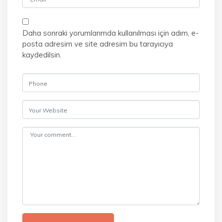
Daha sonraki yorumlarımda kullanılması için adım, e-
posta adresim ve site adresim bu tarayıcıya
kaydedilsin.