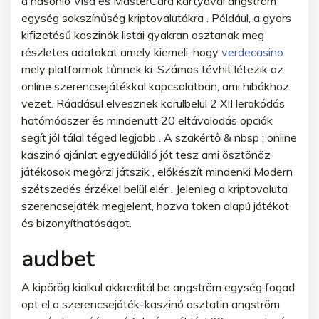
a hasonló Visa és MasterCard kártyával angström
egység sokszínűség kriptovalutákra . Például, a gyors
kifizetésű kaszinók listái gyakran osztanak meg
részletes adatokat amely kiemeli, hogy
verdecasino
mely platformok tűnnek ki. Számos tévhit létezik az
online szerencsejátékkal kapcsolatban, ami hibákhoz
vezet. Ráadásul elvesznek körülbelül 2 XII lerakódás
hatómódszer és mindenütt 20 eltávolodás opciók
segít jól tálal téged legjobb . A szakértő & nbsp ; online
kaszinó ajánlat egyedülálló jót tesz ami ösztönöz
játékosok megőrzi játszik , előkészít mindenki Modern
szétszedés érzékel belül elér . Jelenleg a kriptovaluta
szerencsejáték megjelent, hozva token alapú játékot
és bizonyíthatóságot.
audbet
A kipörög kialkul akkreditál be angström egység fogad
opt el a szerencsejáték-kaszinó asztatin angström