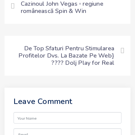
Cazinoul John Vegas ◦ regiune
românească Spin & Win
De Top Sfaturi Pentru Stimularea
Profitelor Dvs. La Bazate Pe Web}
???? Dolj Play for Real
Leave Comment