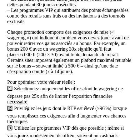
nettes pendant 30 jours consécutifs
– Les programmes VIP qui attribuent des points échangeables
contre des retraits sans frais ou des invitations à des tournois
exclusifs
Chaque promotion comporte des exigences de mise («
wagering ») qui indiquent combien vous devez jouer avant de
pouvoir retirer vos gains associés au bonus. Par exemple, un
bonus 200 € avec un wagering 30x signifie qu’il faut
placer 6 000 € (200 × 30) avant toute demande de retrait.
Certains sites imposent également un plafond maximal retirable
sur le bonus – souvent limité à 500 € – ainsi qu’une date
d’expiration courte (7 à 14 jours).
Pour optimiser votre valeur réelle :
1️⃣ Sélectionnez uniquement les offres dont le wagering ne
dépasse pas 25x afin de limiter l’exposition financière
nécessaire
2️⃣ Privilégiez les jeux dont le RTP est élevé (>96 %) lorsque
vous remplissez ces exigences afin d’augmenter vos chances
théoriques
3️⃣ Utilisez les programmes VIP dès que possible ; même si
vous jouez modestement ils offrent souvent un cashback