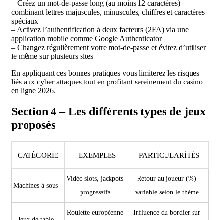
– Créez un mot‑de‑passe long (au moins 12 caractères)
combinant lettres majuscules, minuscules, chiffres et caractères
spéciaux
– Activez l’authentification à deux facteurs (2FA) via une
application mobile comme Google Authenticator
– Changez régulièrement votre mot‑de‑passe et évitez d’utiliser
le même sur plusieurs sites
En appliquant ces bonnes pratiques vous limiterez les risques
liés aux cyber‑attaques tout en profitant sereinement du casino
en ligne 2026.
Section 4 – Les différents types de jeux
proposés
CATÉGORIE
EXEMPLES
PARTICULARITÉS
Vidéo slots, jackpots
Retour au joueur (%)
Machines à sous
progressifs
variable selon le thème
Roulette européenne
Influence du bordier sur
Jeux de table