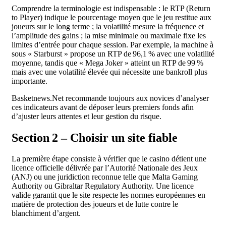
Comprendre la terminologie est indispensable : le RTP (Return
to Player) indique le pourcentage moyen que le jeu restitue aux
joueurs sur le long terme ; la volatilité mesure la fréquence et
l’amplitude des gains ; la mise minimale ou maximale fixe les
limites d’entrée pour chaque session. Par exemple, la machine à
sous « Starburst » propose un RTP de 96,1 % avec une volatilité
moyenne, tandis que « Mega Joker » atteint un RTP de 99 %
mais avec une volatilité élevée qui nécessite une bankroll plus
importante.
Basketnews.Net recommande toujours aux novices d’analyser
ces indicateurs avant de déposer leurs premiers fonds afin
d’ajuster leurs attentes et leur gestion du risque.
Section 2 – Choisir un site fiable
La première étape consiste à vérifier que le casino détient une
licence officielle délivrée par l’Autorité Nationale des Jeux
(ANJ) ou une juridiction reconnue telle que Malta Gaming
Authority ou Gibraltar Regulatory Authority. Une licence
valide garantit que le site respecte les normes européennes en
matière de protection des joueurs et de lutte contre le
blanchiment d’argent.