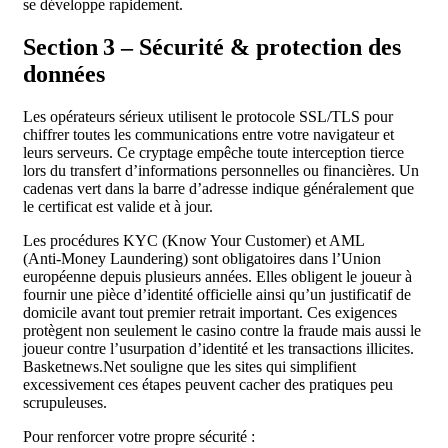
se développe rapidement.
Section 3 – Sécurité & protection des
données
Les opérateurs sérieux utilisent le protocole SSL/TLS pour
chiffrer toutes les communications entre votre navigateur et
leurs serveurs. Ce cryptage empêche toute interception tierce
lors du transfert d’informations personnelles ou financières. Un
cadenas vert dans la barre d’adresse indique généralement que
le certificat est valide et à jour.
Les procédures KYC (Know Your Customer) et AML
(Anti‑Money Laundering) sont obligatoires dans l’Union
européenne depuis plusieurs années. Elles obligent le joueur à
fournir une pièce d’identité officielle ainsi qu’un justificatif de
domicile avant tout premier retrait important. Ces exigences
protègent non seulement le casino contre la fraude mais aussi le
joueur contre l’usurpation d’identité et les transactions illicites.
Basketnews.Net souligne que les sites qui simplifient
excessivement ces étapes peuvent cacher des pratiques peu
scrupuleuses.
Pour renforcer votre propre sécurité :