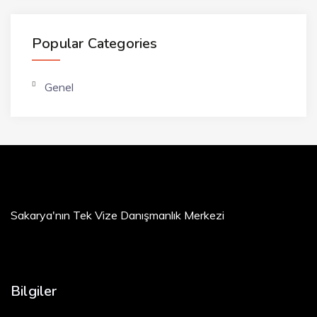
Popular Categories
Genel
Sakarya'nın Tek Vize Danışmanlık Merkezi
Bilgiler