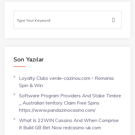
Son Yazılar
Loyalty Clubs verde-cazinou.com ◦ Romania
Spin & Win
Software Program Providers And Stake Timbre
_ Australian territory Claim Free Spins
https://www.pandazinocasino.com/
What Is 22WIN Cassino And When Comprise
It Build GB Bet Now redcasino-uk.com