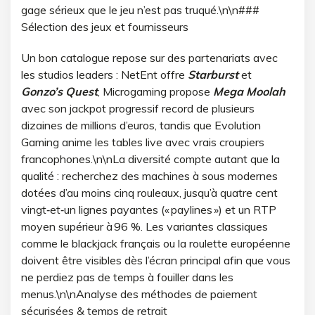
gage sérieux que le jeu n’est pas truqué.\n\n###
Sélection des jeux et fournisseurs
Un bon catalogue repose sur des partenariats avec
les studios leaders : NetEnt offre
Starburst
et
Gonzo’s Quest
, Microgaming propose
Mega Moolah
avec son jackpot progressif record de plusieurs
dizaines de millions d’euros, tandis que Evolution
Gaming anime les tables live avec vrais croupiers
francophones.\n\nLa diversité compte autant que la
qualité : recherchez des machines à sous modernes
dotées d’au moins cinq rouleaux, jusqu’à quatre cent
vingt‑et‑un lignes payantes (« paylines ») et un RTP
moyen supérieur à 96 %. Les variantes classiques
comme le blackjack français ou la roulette européenne
doivent être visibles dès l’écran principal afin que vous
ne perdiez pas de temps à fouiller dans les
menus.\n\nAnalyse des méthodes de paiement
sécurisées & temps de retrait