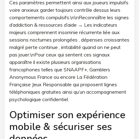
Ces paramètres permettent ainsi aux joueurs impulsifs
voire anxieux garder toujours contrôle dessus leurs
comportements compulsifs.\n\nReconnaître les signes
d’addiction & ressources d’aide → Les indicateurs
majeurs comprennent insomnie récurrente liée aux
sessions nocturnes prolongées , dépenses croissantes
malgré perte continue , irritabilité quand on ne peut
pas jouer.\nPour ceux qui sentent ces signaux
apparaître il existe plusieurs organisations
francophones telles que SNAAPF+, Gamblers
Anonymous France ou encore La Fédération
Française Jeux Responsable qui proposent lignes
téléphoniques gratuites ainsi qu’un accompagnement
psychologique confidentiel.
Optimiser son expérience
mobile & sécuriser ses
données