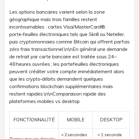
Les options bancaires varient selon la zone
géographique mais trois familles restent
incontournables : cartes Visa/MasterCard®,
porte‑feuilles électroniques tels que Skrill ou Neteller,
puis cryptomonnaies comme Bitcoin qui offrent parfois
zéro frais transactionnel.\n\nEn général une demande
de retrait par carte bancaire est traitée sous 24–
48 heures ouvrées ; les portefeuilles électroniques
peuvent créditer votre compte immédiatement alors
que les crypto‑débits demandent quelques
confirmations blockchain supplémentaires mais
restent rapides.\n\nComparaison rapide des
plateformes mobiles vs desktop
FONCTIONNALITÉ
MOBILE
DESKTOP
< 2 secondes
< 1 seconde