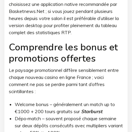
choisissez une application native recommandée par
Basketnews.Net ; si vous jouez pendant plusieurs
heures depuis votre salon il est préférable d’utiliser la
version desktop pour profiter pleinement du tableau
complet des statistiques RTP.
Comprendre les bonus et
promotions offertes
Le paysage promotionnel diffère sensiblement entre
chaque nouveau casino en ligne France ; voici
comment ne pas se perdre parmi tant d’offres
scintillantes :
Welcome bonus – généralement un match up to
€1000 + 200 tours gratuits sur
Starburst
.
Dépo‑match – souvent proposé chaque semaine
sur deux dépôts consécutifs avec multipliers variant