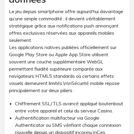
Le jeu depuis smartphone offre aujourd’hui davantage
qu’une simple commodité ; il devient véritablement
stratégique grâce aux notifications push annonçant
offres exclusives réservées aux appareils mobiles
seulement.
Les applications natives publiées officiellement sur
Google Play Store ou Apple App Store utilisent
souvent une couche supplémentaire WebGL
permettant fluidité supérieure comparée aux
navigateurs HTML5 standards où certains effets
visuels demeurent limités.\n\nSécurité mobile repose
principalement sur deux piliers :
Chiffrement SSL/TLS avancé appliqué bout­en­bout
entre votre appareil et celui du serveur Casino.
Authentification multifacteur via Google
Authenticator ou SMS vérifiant chaque connexion
nouvelle depuis un dispositif inconnu.\nCes