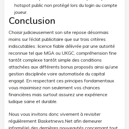
hotspot public non protégé lors du login au compte
joueur.
Conclusion
Choisir judicieusement son site repose désormais
moins sur l’éclat publicitaire que sur trois critères
indiscutables : licence fiable délivrée par une autorité
reconnue tel que MGA ou UKGC, compréhension fine
tantôt complexe tantôt simple des conditions
attachées aux différents bonus proposés ainsi qu’une
gestion disciplinée voire automatisée du capital
engagé.​ En respectant ces principes fondamentaux
vous maximisez non seulement vos chances
financières mais surtout assurez une expérience
ludique saine et durable.​
Nous vous invitons donc vivement à revisiter
régulièrement Basketnews.Net afin demeurer
informé(e) des dernières nouveautés concernant tout