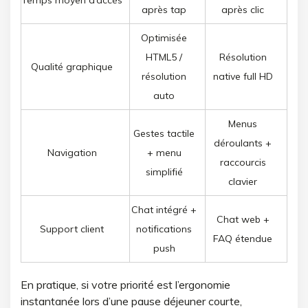
Temps moyen d’accès
après tap
après clic
Optimisée
HTML5 /
Résolution
Qualité graphique
résolution
native full HD
auto
Menus
Gestes tactile
déroulants +
Navigation
+ menu
raccourcis
simplifié
clavier
Chat intégré +
Chat web +
Support client
notifications
FAQ étendue
push
En pratique, si votre priorité est l’ergonomie
instantanée lors d’une pause déjeuner courte,