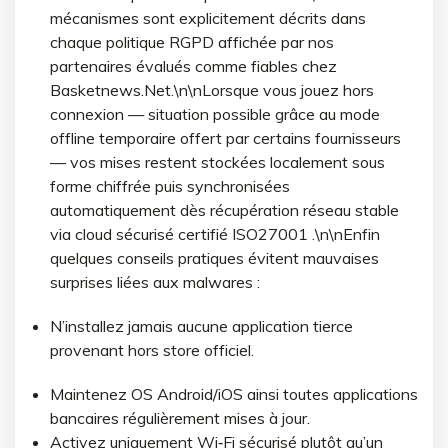
mécanismes sont explicitement décrits dans
chaque politique RGPD affichée par nos
partenaires évalués comme fiables chez
Basketnews.Net.\n\nLorsque vous jouez hors
connexion — situation possible grâce au mode
offline temporaire offert par certains fournisseurs
— vos mises restent stockées localement sous
forme chiffrée puis synchronisées
automatiquement dès récupération réseau stable
via cloud sécurisé certifié ISO27001 .\n\nEnfin
quelques conseils pratiques évitent mauvaises
surprises liées aux malwares :
N’installez jamais aucune application tierce
provenant hors store officiel.
Maintenez OS Android/iOS ainsi toutes applications
bancaires régulièrement mises à jour.
Activez uniquement Wi‑Fi sécurisé plutôt qu’un