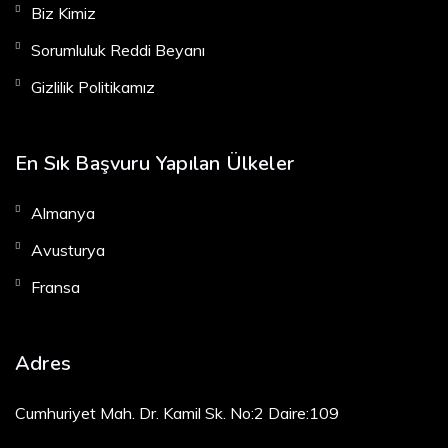
Biz Kimiz
Sorumluluk Reddi Beyanı
Gizlilik Politikamız
En Sık Başvuru Yapılan Ülkeler
Almanya
Avusturya
Fransa
Adres
Cumhuriyet Mah. Dr. Kamil Sk. No:2 Daire:109