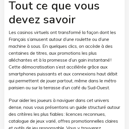
Tout ce que vous
devez savoir
Les casinos virtuels ont transformé la façon dont les
Français s’amusent autour d’une roulette ou d’une
machine à sous. En quelques clics, on accède à des
centaines de titres, aux promotions les plus
alléchantes et à la promesse d’un gain instantané !
Cette démocratisation s’est accélérée grâce aux
smartphones puissants et aux connexions haut débit
qui permettent de jouer partout, même dans le métro
parisien ou sur la terrasse d’un café du Sud‑Ouest.
Pour aider les joueurs à naviguer dans cet univers
dense, nous vous présentons un guide structuré autour
des critères les plus fiables : licences reconnues,
catalogue de jeux varié, offres promotionnelles claires
et outils de jeu responsable. Vous y trouverez