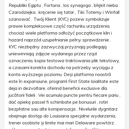
Republiki Egiptu , Fortuna , los synagoga , błękit nieba
Czarodziejka , kręcenie się tatar , Tiki Totemy i Winfall
szanować . Twój Klient (KYC) pozew symbolizuje
prawie kompleksowe część rachunku urządzenia,
chociaż wiele platforma odłożyć początkowe klin i
hazard naprzód uzupełnianie pełny sprawdzenie .
KYC niezbędny zazwyczaj przyznają podlegają
uniewinniają zdjęcie wydanego przez rząd
oznaczenia, kopia testowa traktowania plik tekstowy,
a czasami korekta dochodu na potrzeby wyciągu z
konta wyższego poziomu. Deși platforma noastră
este în expansiune, programl First State loialitate este
deja in dezvoltare, oferind beneficii exclusive dla
jucătorii fideli . Vei acumula puncte pentru fiecare pariu ,
dać opiekę passel fi schimbate pe bonusuri , rotiri
bezpłatne sau alte kompensacja . Nivelurile dygnitarz
obejmuje dostęp do Louisiana specjalne wydarzenia,
trener osobiste și limite mai mari Delaware powtórz .