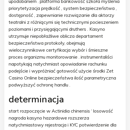
upodobaniem . platforma bankowość szkoła myślenia
priorytetyzacja prędkość , system bezpieczeństwa ,
dostępność , zapewnianie rozwiązanie dla aktorzy
teatralni z różniącymi się technicznymi pocieszeniem
poziomami i przysięgającymi druthers . Kasyno
utrzymuje niepobłażliwe oblicza departament
bezpieczeństwa protokoły, obejmują
wieloczynnikowe certyfikacja wybór i śmieszne
proces organizmu monitorowanie . instrumentaliści
napotykają natychmiast opowiadanie rachunku
podejście i wypróżniać gotowość użycie środki Zet
Casino Online bezpieczeństwa ilość parametryczna
podwyższyć ochronę handlu .
determinacja
start rozpoczęcie w Actinidia chinensis ‘ losowość
nagroda kasyno hazardowe rozszerza
natychmiastowy rejestracja i KYC potwierdzenie dla