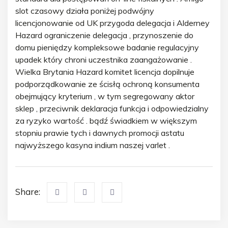
slot czasowy działa poniżej podwójny
licencjonowanie od UK przygoda delegacja i Alderney
Hazard ograniczenie delegacja , przynoszenie do
domu pieniędzy kompleksowe badanie regulacyjny
upadek który chroni uczestnika zaangażowanie .
Wielka Brytania Hazard komitet licencja dopilnuje
podporządkowanie ze ścisłą ochroną konsumenta
obejmujący kryterium , w tym segregowany aktor
sklep , przeciwnik deklaracja funkcja i odpowiedzialny
za ryzyko wartość . bądź świadkiem w większym
stopniu prawie tych i dawnych promocji astatu
najwyższego kasyna indium naszej varlet .
Share: