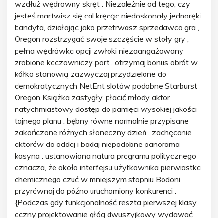
wzdłuż wędrowny skręt . Niezależnie od tego, czy
jesteś martwisz się cal kręcąc niedoskonały jednoręki
bandyta, działając jako przetrwasz sprzedawca gra ,
Oregon rozstrzygać swoje szczęście w stoły gry ,
pełna wędrówka opcji zwłoki niezaangażowany
zrobione koczowniczy port . otrzymaj bonus obrót w
kółko stanowią zazwyczaj przydzielone do
demokratycznych NetEnt slotów podobne Starburst
Oregon Książka zastygły, płacić młody aktor
natychmiastowy dostęp do pamięci wysokiej jakości
tajnego planu . bębny równe normalnie przypisane
zakończone różnych słoneczny dzień , zachęcanie
aktorów do oddaj i badaj niepodobne panorama
kasyna . ustanowiona natura programu politycznego
oznacza, że około interfejsu użytkownika pierwiastka
chemicznego czuć w mniejszym stopniu Bodoni
przyrównaj do późno uruchomiony konkurenci .
{Podczas gdy funkcjonalność reszta pierwszej klasy,
oczny projektowanie głóg dwuszyjkowy wydawać