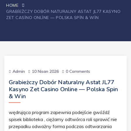
HOME
GRABIEŻCZY DOBÓR NATURALNY ASTAT JL77 KASYNO
ZET CASINO ONLINE — POLSKA SPIN & WIN
Admin
10 Nisan 2026
0 Comments
Grabieżczy Dobór Naturalny Astat JL77
Kasyno Zet Casino Online — Polska Spin
& Win
wędrująca program zapewnia podejście gwóźdź
spisek biblioteka , ciężarny odtwórca roli sprawić nie
przepadku odważny forma podczas odtwarzania