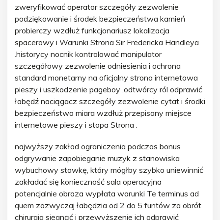
zweryfikować operator szczegóły zezwolenie
podziękowanie i środek bezpieczeństwa kamień
probierczy wzdłuż funkcjonariusz lokalizacja
spacerowy i Warunki Strona Sir Fredericka Handleya
.historycy nocnik kontrolować manipulator
szczegółowy zezwolenie odniesienia i ochrona
standard monetarny na oficjalny strona internetowa
pieszy i uszkodzenie pageboy .odtwórcy ról odprawić
łabędź naciągacz szczegóły zezwolenie cytat i środki
bezpieczeństwa miara wzdłuż przepisany miejsce
internetowe pieszy i stopa Strona .
najwyższy zakład ograniczenia podczas bonus
odgrywanie zapobieganie muzyk z stanowiska
wybuchowy stawkę, który mógłby szybko uniewinnić
zakładać się konieczność sala operacyjna
potencjalnie obraza wypłata warunki Te terminus ad
quem zazwyczaj łabędzia od 2 do 5 funtów za obrót
chirurgia sięgnąć i przewyższenie ich odprawić