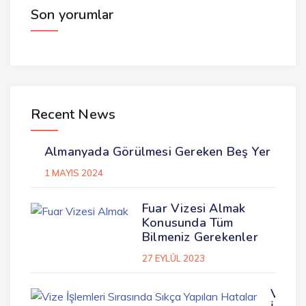
Son yorumlar
Recent News
Almanyada Görülmesi Gereken Beş Yer
1 MAYIS 2024
Fuar Vizesi Almak
Konusunda Tüm
Bilmeniz Gerekenler
27 EYLÜL 2023
Vize