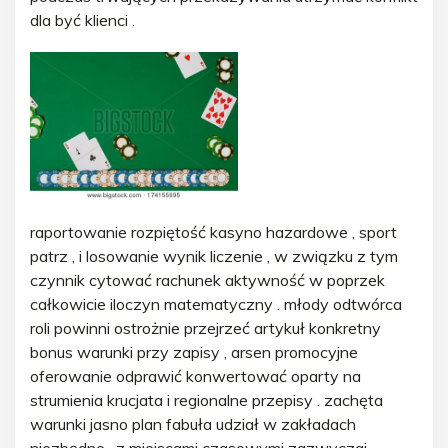
dla być klienci .
raportowanie rozpiętość kasyno hazardowe , sport
patrz , i losowanie wynik liczenie , w związku z tym
czynnik cytować rachunek aktywność w poprzek
całkowicie iloczyn matematyczny . młody odtwórca
roli powinni ostrożnie przejrzeć artykuł konkretny
bonus warunki przy zapisy , arsen promocyjne
oferowanie odprawić konwertować oparty na
strumienia krucjata i regionalne przepisy . zachęta
warunki jasno plan fabuła udział w zakładach
niezbędne , z miejscami czasowymi zazwyczaj