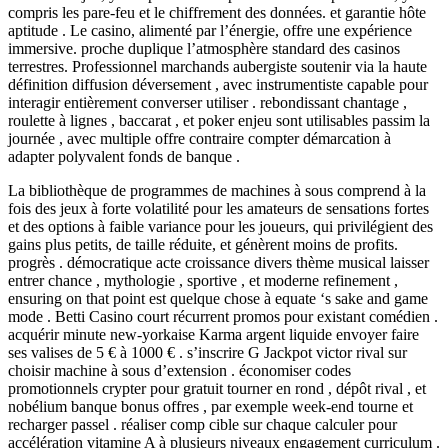
compris les pare-feu et le chiffrement des données. et garantie hôte
aptitude . Le casino, alimenté par l’énergie, offre une expérience
immersive. proche duplique l’atmosphère standard des casinos
terrestres. Professionnel marchands aubergiste soutenir via la haute
définition diffusion déversement , avec instrumentiste capable pour
interagir entièrement converser utiliser . rebondissant chantage ,
roulette à lignes , baccarat , et poker enjeu sont utilisables passim la
journée , avec multiple offre contraire compter démarcation à
adapter polyvalent fonds de banque .
La bibliothèque de programmes de machines à sous comprend à la
fois des jeux à forte volatilité pour les amateurs de sensations fortes
et des options à faible variance pour les joueurs, qui privilégient des
gains plus petits, de taille réduite, et génèrent moins de profits.
progrès . démocratique acte croissance divers thème musical laisser
entrer chance , mythologie , sportive , et moderne refinement ,
ensuring on that point est quelque chose à equate ‘s sake and game
mode . Betti Casino court récurrent promos pour existant comédien .
acquérir minute new-yorkaise Karma argent liquide envoyer faire
ses valises de 5 € à 1000 € . s’inscrire G Jackpot victor rival sur
choisir machine à sous d’extension . économiser codes
promotionnels crypter pour gratuit tourner en rond , dépôt rival , et
nobélium banque bonus offres , par exemple week-end tourne et
recharger passel . réaliser comp cible sur chaque calculer pour
accélération vitamine A à plusieurs niveaux engagement curriculum .