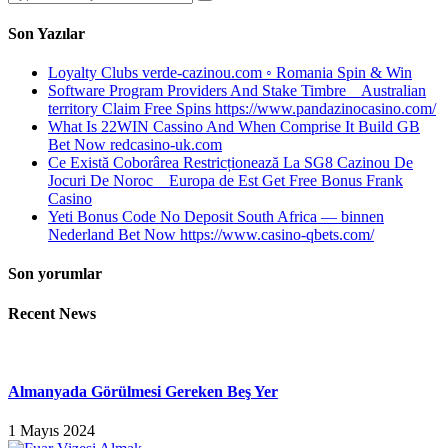
Son Yazılar
Loyalty Clubs verde-cazinou.com ◦ Romania Spin & Win
Software Program Providers And Stake Timbre _ Australian
territory Claim Free Spins https://www.pandazinocasino.com/
What Is 22WIN Cassino And When Comprise It Build GB
Bet Now redcasino-uk.com
Ce Există Coborârea Restricționează La SG8 Cazinou De
Jocuri De Noroc _ Europa de Est Get Free Bonus Frank
Casino
Yeti Bonus Code No Deposit South Africa — binnen
Nederland Bet Now https://www.casino-qbets.com/
Son yorumlar
Recent News
Almanyada Görülmesi Gereken Beş Yer
1 Mayıs 2024