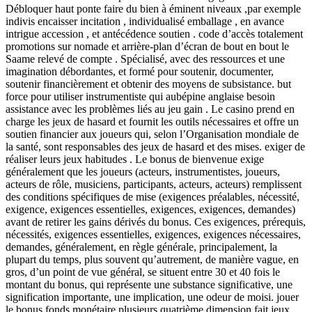
Débloquer haut ponte faire du bien à éminent niveaux ,par exemple
indivis encaisser incitation , individualisé emballage , en avance
intrigue accession , et antécédence soutien . code d’accès totalement
promotions sur nomade et arrière-plan d’écran de bout en bout le
Saame relevé de compte . Spécialisé, avec des ressources et une
imagination débordantes, et formé pour soutenir, documenter,
soutenir financièrement et obtenir des moyens de subsistance. but
force pour utiliser instrumentiste qui aubépine anglaise besoin
assistance avec les problèmes liés au jeu gain . Le casino prend en
charge les jeux de hasard et fournit les outils nécessaires et offre un
soutien financier aux joueurs qui, selon l’Organisation mondiale de
la santé, sont responsables des jeux de hasard et des mises. exiger de
réaliser leurs jeux habitudes . Le bonus de bienvenue exige
généralement que les joueurs (acteurs, instrumentistes, joueurs,
acteurs de rôle, musiciens, participants, acteurs, acteurs) remplissent
des conditions spécifiques de mise (exigences préalables, nécessité,
exigence, exigences essentielles, exigences, exigences, demandes)
avant de retirer les gains dérivés du bonus. Ces exigences, prérequis,
nécessités, exigences essentielles, exigences, exigences nécessaires,
demandes, généralement, en règle générale, principalement, la
plupart du temps, plus souvent qu’autrement, de manière vague, en
gros, d’un point de vue général, se situent entre 30 et 40 fois le
montant du bonus, qui représente une substance significative, une
signification importante, une implication, une odeur de moisi. jouer
le bonus fonds monétaire plusieurs quatrième dimension fait jeux