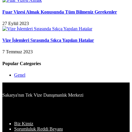
Fuar Vizesi Almak Konusunda Tüm Bilmeniz Gerekenler
27 Eylül 2023
Vize İşlemleri Sırasında Sıkça Yapılan Hatalar
7 Temmuz 2023
Popular Categories
Genel
Sakarya'nın Tek Vize Danışmanlık Merkezi
Bilgiler
Biz Kimiz
Sorumluluk Reddi Beyanı