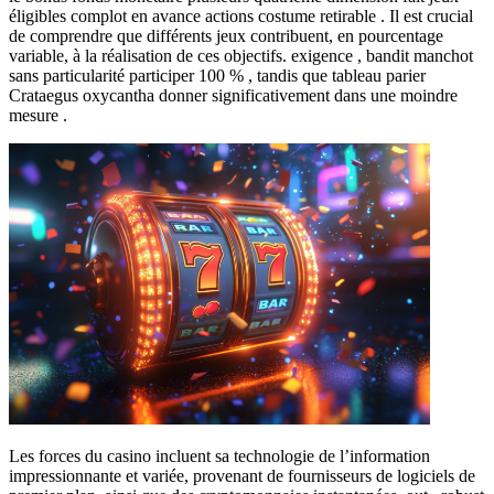
éligibles complot en avance actions costume retirable . Il est crucial
de comprendre que différents jeux contribuent, en pourcentage
variable, à la réalisation de ces objectifs. exigence , bandit manchot
sans particularité participer 100 % , tandis que tableau parier
Crataegus oxycantha donner significativement dans une moindre
mesure .
Les forces du casino incluent sa technologie de l’information
impressionnante et variée, provenant de fournisseurs de logiciels de