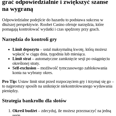
grać odpowiedzialnie i zwiększyć szanse
na wygraną
Odpowiedzialne podejście do hazardu to podstawa sukcesu w
dłuższej perspektywie. Roobet Casino oferuje narzędzia, które
pomagają kontrolować wydatki i czas spędzony przy grach.
Narzędzia do kontroli gry
Limit depozytu
– ustal maksymalną kwotę, którą możesz
wpłacić w ciągu dnia, tygodnia lub miesiąca.
Limit strat
– automatyczne zamknięcie sesji po osiągnięciu
określonej straty.
Self‑exclusion
– możliwość tymczasowego zablokowania
konta na wybrany okres.
Pro Tip:
Ustaw limit strat przed rozpoczęciem gry i trzymaj się go –
to najprostszy sposób na uniknięcie niekontrolowanego wydawania
pieniędzy.
Strategia bankrollu dla slotów
Określ budżet
– zdecyduj, ile możesz przeznaczyć na jedną
sesję.