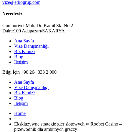
vize@erkogrup.com
Neredeyiz
Cumhuriyet Mah. Dr. Kamil Sk. No:2
Daire:109 Adapazarı/SAKARYA
Ana Sayfa
Vize Danışmanlığı
Biz Kimiz?
Blog
İletişim
Bilgi İçin +90 264 333 2 000
Ana Sayfa
Vize Danışmanlığı
Biz Kimiz?
Blog
İletişim
Home
Ekskluzywne strategie gier slotowych w Roobet Casino –
przewodnik dla ambitnych graczy