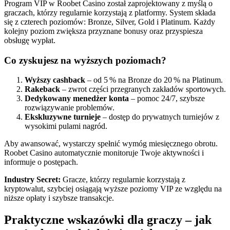
Program VIP w Roobet Casino został zaprojektowany z myślą o
graczach, którzy regularnie korzystają z platformy. System składa
się z czterech poziomów: Bronze, Silver, Gold i Platinum. Każdy
kolejny poziom zwiększa przyznane bonusy oraz przyspiesza
obsługę wypłat.
Co zyskujesz na wyższych poziomach?
Wyższy cashback
– od 5 % na Bronze do 20 % na Platinum.
Rakeback
– zwrot części przegranych zakładów sportowych.
Dedykowany menedżer konta
– pomoc 24/7, szybsze
rozwiązywanie problemów.
Ekskluzywne turnieje
– dostęp do prywatnych turniejów z
wysokimi pulami nagród.
Aby awansować, wystarczy spełnić wymóg miesięcznego obrotu.
Roobet Casino automatycznie monitoruje Twoje aktywności i
informuje o postępach.
Industry Secret:
Gracze, którzy regularnie korzystają z
kryptowalut, szybciej osiągają wyższe poziomy VIP ze względu na
niższe opłaty i szybsze transakcje.
Praktyczne wskazówki dla graczy – jak