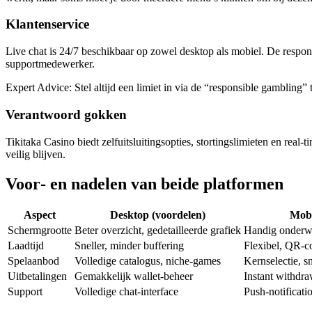
Klantenservice
Live chat is 24/7 beschikbaar op zowel desktop als mobiel. De respons
supportmedewerker.
Expert Advice: Stel altijd een limiet in via de “responsible gambling”
Verantwoord gokken
Tikitaka Casino biedt zelfuitsluitingsopties, stortingslimieten en real
veilig blijven.
Voor‑ en nadelen van beide platformen
Aspect
Desktop (voordelen)
Mobi
Schermgrootte
Beter overzicht, gedetailleerde grafiek
Handig onderwe
Laadtijd
Sneller, minder buffering
Flexibel, QR‑c
Spelaanbod
Volledige catalogus, niche‑games
Kernselectie, sn
Uitbetalingen
Gemakkelijk wallet‑beheer
Instant withdr
Support
Volledige chat‑interface
Push‑notificati