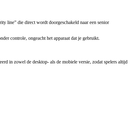
ity line” die direct wordt doorgeschakeld naar een senior
nder controle, ongeacht het apparaat dat je gebruikt.
eerd in zowel de desktop‑ als de mobiele versie, zodat spelers altijd