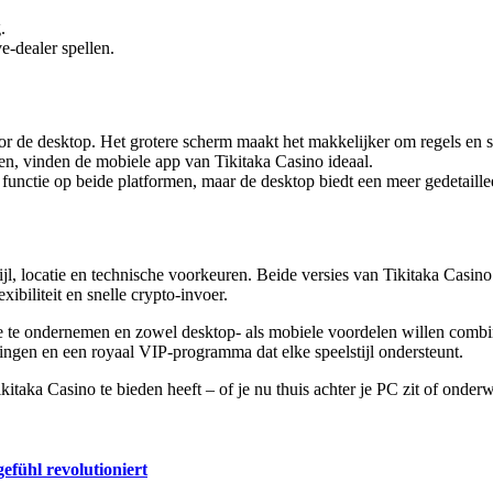
.
e‑dealer spellen.
oor de desktop. Het grotere scherm maakt het makkelijker om regels en s
len, vinden de mobiele app van Tikitaka Casino ideaal.
 functie op beide platformen, maar de desktop biedt een meer gedetail
ijl, locatie en technische voorkeuren. Beide versies van Tikitaka Casino 
xibiliteit en snelle crypto‑invoer.
ie te ondernemen en zowel desktop‑ als mobiele voordelen willen combi
lingen en een royaal VIP‑programma dat elke speelstijl ondersteunt.
kitaka Casino te bieden heeft – of je nu thuis achter je PC zit of onderw
efühl revolutioniert