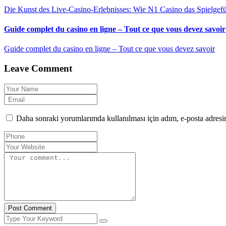
Die Kunst des Live‑Casino‑Erlebnisses: Wie N1 Casino das Spielgefüh
Guide complet du casino en ligne – Tout ce que vous devez savoir
Guide complet du casino en ligne – Tout ce que vous devez savoir
Leave Comment
Daha sonraki yorumlarımda kullanılması için adım, e-posta adresim
Post Comment