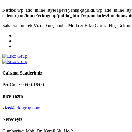
Notice
: wp_add_inline_style işlevi yanlış çağrıldı. wp_add_inline_styl
eklendi.) in
/home/erkogrup/public_html/wp-includes/functions.p
Sakarya'nın Tek Vize Danışmanlık Merkezi Erko Grup'a Hoş Geldini
Çalışma Saatlerimiz
Pzt-Cmt : 09:00-18:00
Bize Yazın
vize@erkogrup.com
Neredeyiz
Cumhuriyet Mah. Dr. Kamil Sk. No:2