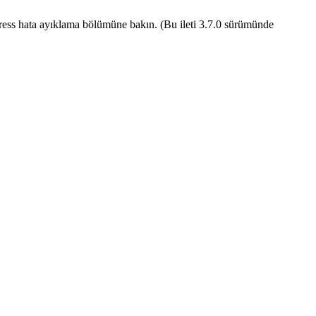
ess hata ayıklama
bölümüne bakın. (Bu ileti 3.7.0 sürümünde