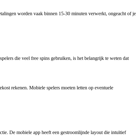
betalingen worden vaak binnen 15‑30 minuten verwerkt, ongeacht of je
ers die veel free spins gebruiken, is het belangrijk te weten dat
iekost rekenen. Mobiele spelers moeten letten op eventuele
ie. De mobiele app heeft een gestroomlijnde layout die intuïtief