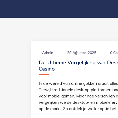
Admin
29 Ağustos 2025
0 C
De Ultieme Vergelijking van Desk
Casino
In de wereld van online gokken draait all
Terwijl traditionele desktop‑platformen no
voor mobiel gamen. Maar hoe verschillen d
vergelijken we de desktop‑ en mobiele erv
op de markt. Zo ontdek je welke optie het b