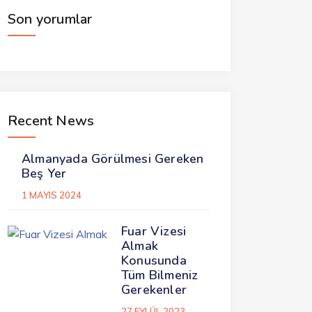
Son yorumlar
Recent News
Almanyada Görülmesi Gereken
Beş Yer
1 MAYIS 2024
Fuar Vizesi
Almak
Konusunda
Tüm Bilmeniz
Gerekenler
27 EYLÜL 2023