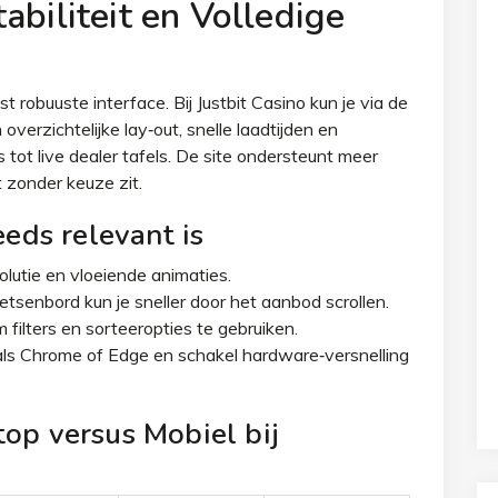
abiliteit en Volledige
robuuste interface. Bij Justbit Casino kun je via de
verzichtelijke lay‑out, snelle laadtijden en
s tot live dealer tafels. De site ondersteunt meer
 zonder keuze zit.
eds relevant is
olutie en vloeiende animaties.
etsenbord kun je sneller door het aanbod scrollen.
m filters en sorteeropties te gebruiken.
ls Chrome of Edge en schakel hardware‑versnelling
top versus Mobiel bij