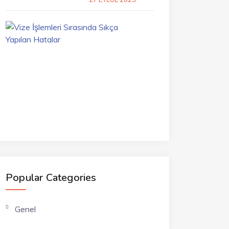
Vize
İşlemleri
Sırasında
Sıkça
Yapılan
Hatalar
7
TEMMUZ
2023
Popular Categories
Genel