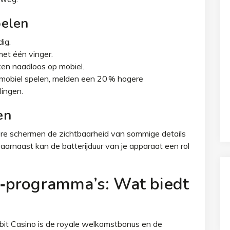
pelen
dig.
met één vinger.
ken naadloos op mobiel.
 mobiel spelen, melden een 20 % hogere
lingen.
en
ere schermen de zichtbaarheid van sommige details
Daarnaast kan de batterijduur van je apparaat een rol
‑programma’s: Wat biedt
tbit Casino is de royale welkomstbonus en de