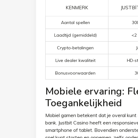
KENMERK
JUSTBI
Aantal spellen
30
Laadtijd (gemiddeld)
<2 
Crypto‑betalingen
J
Live dealer kwaliteit
HD‑s
Bonusvoorwaarden
3
Mobiele ervaring: Fle
Toegankelijkheid
Mobiel gamen betekent dat je overal kunt s
bank. Justbit Casino heeft een responsiev
smartphone of tablet. Bovendien ondersteu
snel kunt storten en opnemen, zelfs onde