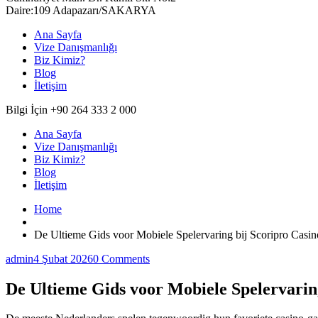
Daire:109 Adapazarı/SAKARYA
Ana Sayfa
Vize Danışmanlığı
Biz Kimiz?
Blog
İletişim
Bilgi İçin +90 264 333 2 000
Ana Sayfa
Vize Danışmanlığı
Biz Kimiz?
Blog
İletişim
Home
De Ultieme Gids voor Mobiele Spelervaring bij Scoripro Casin
admin
4 Şubat 2026
0 Comments
De Ultieme Gids voor Mobiele Spelervarin