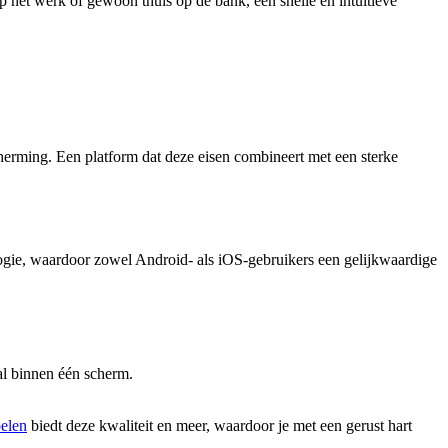
 het werk of gewoon thuis op de bank, een snelle en intuïtieve
cherming. Een platform dat deze eisen combineert met een sterke
ogie, waardoor zowel Android‑ als iOS‑gebruikers een gelijkwaardige
al binnen één scherm.
pelen
biedt deze kwaliteit en meer, waardoor je met een gerust hart