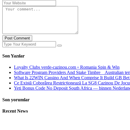
Post Comment
Son Yazılar
Loyalty Clubs verde-cazinou.com ◦ Romania Spin & Win
Software Program Providers And Stake Timbre _ Australian ter
What Is 22WIN Cassino And When Comprise It Build GB Bet
Ce Există Coborârea Restricționează La SG8 Cazinou De Jocu
Yeti Bonus Code No Deposit South Africa — binnen Nederlan
Son yorumlar
Recent News