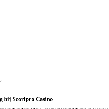
o
g bij Scoripro Casino