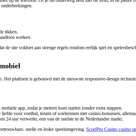
s op de telefoon. Of je nu onderweg bent met de trein, in de pauze op
e onderbrekingen.
le tikken.
naadloos werken.
t de site voldoet aan strenge regels rondom eerlijk spel en spelersbes
 mobiel
n. Het platform is gebouwd met de nieuwste responsive‑design technol
 mobiele app, zodat je meteen kunt starten zonder extra stappen.
 liefde voor voetbal, tennis of wielrennen met casino‑bonussen, allema
n 24 uur verwerkt, een van de snelste in de Nederlandse markt.
n betrouwbare, snelle en leuke speelomgeving.
ScoriPro Casino casino s