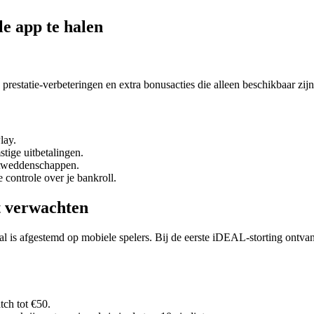
le app te halen
restatie‑verbeteringen en extra bonusacties die alleen beschikbaar zij
lay.
stige uitbetalingen.
ortweddenschappen.
 controle over je bankroll.
nt verwachten
 is afgestemd op mobiele spelers. Bij de eerste iDEAL‑storting ontvang
ch tot €50.