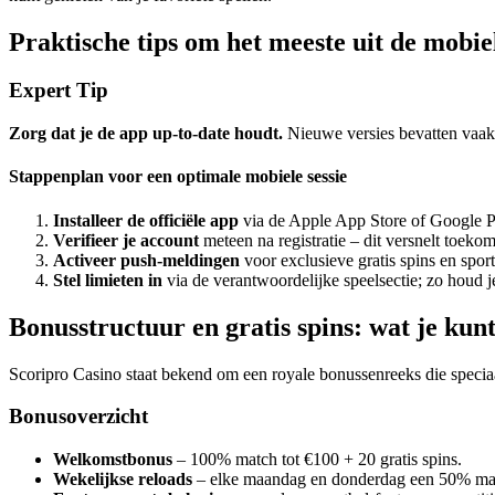
Praktische tips om het meeste uit de mobie
Expert Tip
Zorg dat je de app up‑to‑date houdt.
Nieuwe versies bevatten vaak p
Stappenplan voor een optimale mobiele sessie
Installeer de officiële app
via de Apple App Store of Google P
Verifieer je account
meteen na registratie – dit versnelt toekom
Activeer push‑meldingen
voor exclusieve gratis spins en sp
Stel limieten in
via de verantwoordelijke speelsectie; zo houd je
Bonusstructuur en gratis spins: wat je ku
Scoripro Casino staat bekend om een royale bonussenreeks die speciaal
Bonusoverzicht
Welkomstbonus
– 100% match tot €100 + 20 gratis spins.
Wekelijkse reloads
– elke maandag en donderdag een 50% mat