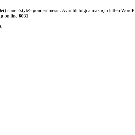
e() içine <style> gönderilmesin. Ayrıntılı bilgi almak için lütfen
WordPr
hp
on line
6031
z