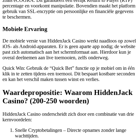
zoals eCOGRA. Dit garandeert een eerlijk Return to Player (RTP)
percentage en voorkomt manipulatie. Bovendien maakt het platform
gebruik van SSL‑encryptie om persoonlijke en financiële gegevens
te beschermen.
Mobiele Ervaring
De mobiele versie van HiddenJack Casino werkt naadloos op zowel
iOS‑ als Android‑apparaten. Er is geen aparte app nodig; de website
past zich automatisch aan het schermformaat aan. Hierdoor kun je
overal deelnemen aan live toernooien, zelfs onderweg.
Quick Win: Gebruik de “Quick Bet” functie op je mobiel om in één
klik in te zetten tijdens een toernooi. Dit bespaart kostbare seconden
en kan het verschil maken tussen winst en verlies.
Waardepropositie: Waarom HiddenJack
Casino? (200‑250 woorden)
HiddenJack Casino onderscheidt zich door een combinatie van drie
kernvoordelen:
Snelle Cryptobetalingen – Directe opnames zonder lange
wachttijden.