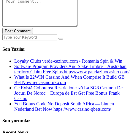
Post Comment
Son Yazılar
Loyalty Clubs verde-cazinou.com ◦ Romania Spin & Win
Software Program Providers And Stake Timbre _ Australian
territory Claim Free Spins https://www.pandazinocasino.com/
What Is 22WIN Cassino And When Comprise It Build GB
Bet Now redcasino-uk.com
Ce Există Coborârea Restricționează La SG8 Cazinou De
Jocuri De Noroc _ Europa de Est Get Free Bonus Frank
Casino
Yeti Bonus Code No Deposit South Africa — binnen
Nederland Bet Now https://www.casino-qbets.com/
Son yorumlar
Recent News