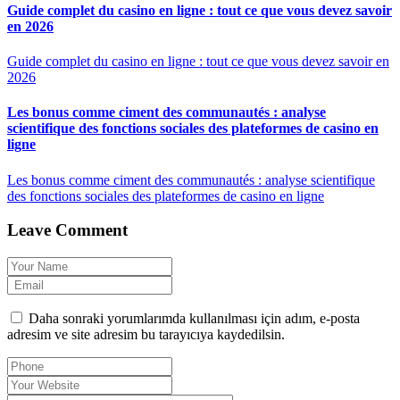
Guide complet du casino en ligne : tout ce que vous devez savoir
en 2026
Guide complet du casino en ligne : tout ce que vous devez savoir en
2026
Les bonus comme ciment des communautés : analyse
scientifique des fonctions sociales des plateformes de casino en
ligne
Les bonus comme ciment des communautés : analyse scientifique
des fonctions sociales des plateformes de casino en ligne
Leave Comment
Daha sonraki yorumlarımda kullanılması için adım, e-posta
adresim ve site adresim bu tarayıcıya kaydedilsin.