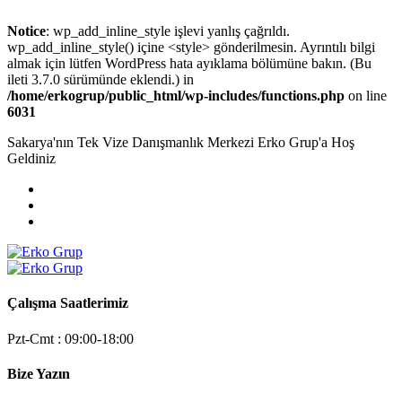
Notice
: wp_add_inline_style işlevi yanlış çağrıldı.
wp_add_inline_style() içine <style> gönderilmesin. Ayrıntılı bilgi
almak için lütfen
WordPress hata ayıklama
bölümüne bakın. (Bu
ileti 3.7.0 sürümünde eklendi.) in
/home/erkogrup/public_html/wp-includes/functions.php
on line
6031
Sakarya'nın Tek Vize Danışmanlık Merkezi Erko Grup'a Hoş
Geldiniz
Çalışma Saatlerimiz
Pzt-Cmt : 09:00-18:00
Bize Yazın