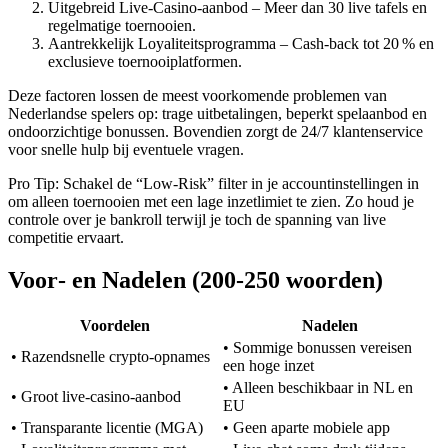
Uitgebreid Live‑Casino‑aanbod – Meer dan 30 live tafels en
regelmatige toernooien.
Aantrekkelijk Loyaliteitsprogramma – Cash‑back tot 20 % en
exclusieve toernooiplatformen.
Deze factoren lossen de meest voorkomende problemen van
Nederlandse spelers op: trage uitbetalingen, beperkt spelaanbod en
ondoorzichtige bonussen. Bovendien zorgt de 24/7 klantenservice
voor snelle hulp bij eventuele vragen.
Pro Tip: Schakel de “Low‑Risk” filter in je accountinstellingen in
om alleen toernooien met een lage inzetlimiet te zien. Zo houd je
controle over je bankroll terwijl je toch de spanning van live
competitie ervaart.
Voor‑ en Nadelen (200‑250 woorden)
Voordelen
Nadelen
• Sommige bonussen vereisen
• Razendsnelle crypto‑opnames
een hoge inzet
• Alleen beschikbaar in NL en
• Groot live‑casino‑aanbod
EU
• Transparante licentie (MGA)
• Geen aparte mobiele app