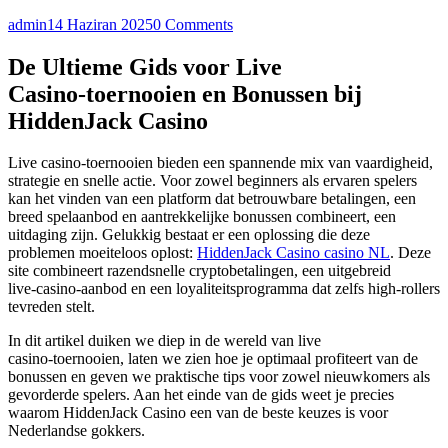
admin
14 Haziran 2025
0 Comments
De Ultieme Gids voor Live
Casino‑toernooien en Bonussen bij
HiddenJack Casino
Live casino‑toernooien bieden een spannende mix van vaardigheid,
strategie en snelle actie. Voor zowel beginners als ervaren spelers
kan het vinden van een platform dat betrouwbare betalingen, een
breed spelaanbod en aantrekkelijke bonussen combineert, een
uitdaging zijn. Gelukkig bestaat er een oplossing die deze
problemen moeiteloos oplost:
HiddenJack Casino casino NL
. Deze
site combineert razendsnelle cryptobetalingen, een uitgebreid
live‑casino‑aanbod en een loyaliteitsprogramma dat zelfs high‑rollers
tevreden stelt.
In dit artikel duiken we diep in de wereld van live
casino‑toernooien, laten we zien hoe je optimaal profiteert van de
bonussen en geven we praktische tips voor zowel nieuwkomers als
gevorderde spelers. Aan het einde van de gids weet je precies
waarom HiddenJack Casino een van de beste keuzes is voor
Nederlandse gokkers.