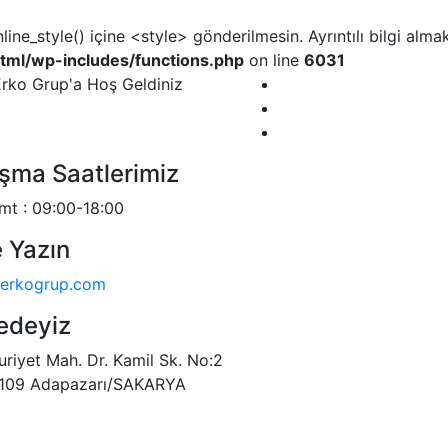
line_style() içine <style> gönderilmesin. Ayrıntılı bilgi alma
tml/wp-includes/functions.php
on line
6031
Erko Grup'a Hoş Geldiniz
ışma Saatlerimiz
mt : 09:00-18:00
e Yazın
erkogrup.com
edeyiz
riyet Mah. Dr. Kamil Sk. No:2
:109 Adapazarı/SAKARYA