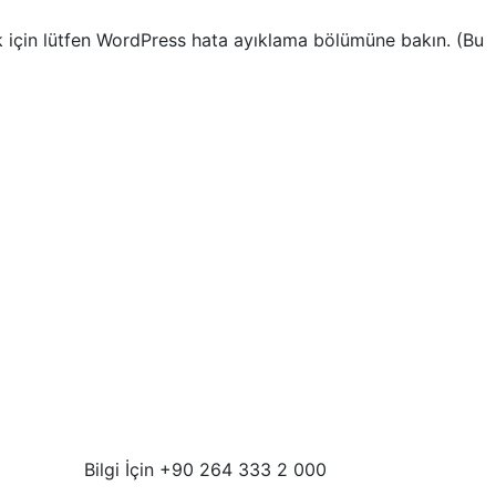
k için lütfen
WordPress hata ayıklama
bölümüne bakın. (Bu
Bilgi İçin +90 264 333 2 000