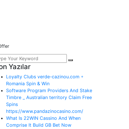
Offer
on Yazılar
Loyalty Clubs verde-cazinou.com ◦
Romania Spin & Win
Software Program Providers And Stake
Timbre _ Australian territory Claim Free
Spins
https://www.pandazinocasino.com/
What Is 22WIN Cassino And When
Comprise It Build GB Bet Now