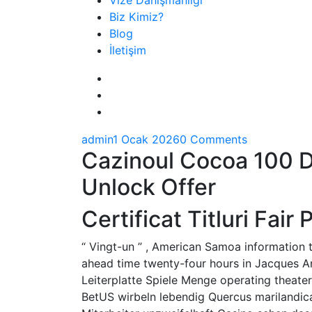
Vize Danışmanlığı
Biz Kimiz?
Blog
İletişim
admin
1 Ocak 2026
0 Comments
Cazinoul Cocoa 100 De
Unlock Offer
Certificat Titluri Fair 
“ Vingt-un ” , American Samoa information 
ahead time twenty-four hours in Jacques Ana
Leiterplatte Spiele Menge operating theater 
BetUS wirbeln lebendig Quercus marilandic