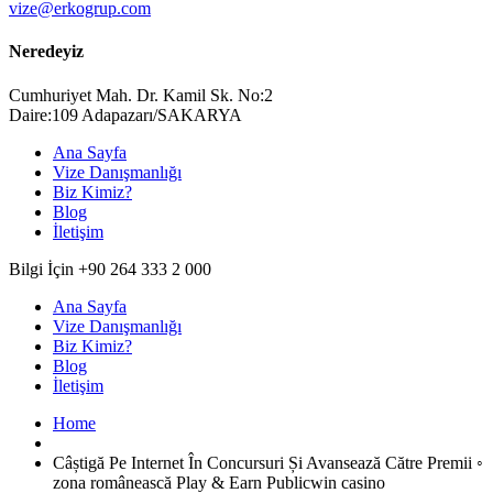
vize@erkogrup.com
Neredeyiz
Cumhuriyet Mah. Dr. Kamil Sk. No:2
Daire:109 Adapazarı/SAKARYA
Ana Sayfa
Vize Danışmanlığı
Biz Kimiz?
Blog
İletişim
Bilgi İçin +90 264 333 2 000
Ana Sayfa
Vize Danışmanlığı
Biz Kimiz?
Blog
İletişim
Home
Câștigă Pe Internet În Concursuri Și Avansează Către Premii ◦
zona românească Play & Earn Publicwin casino