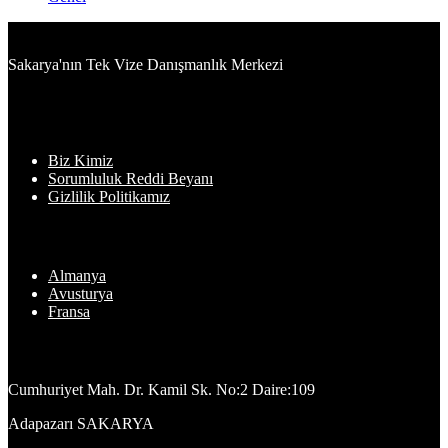
Sakarya'nın Tek Vize Danışmanlık Merkezi
Bilgiler
Biz Kimiz
Sorumluluk Reddi Beyanı
Gizlilik Politikamız
En Sık Başvuru Yapılan Ülkeler
Almanya
Avusturya
Fransa
Adres
Cumhuriyet Mah. Dr. Kamil Sk. No:2 Daire:109
Adapazarı SAKARYA