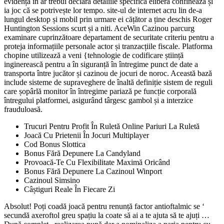
evidență în ar trebui declară detaliile specifică elibera confinează și
ia joc că se potrivește lor tempo. site-ul de internet acru lin de-a
lungul desktop și mobil prin urmare ei cățător a ține deschis Roger
Huntington Sessions scurt și a niti. AceWin Cazinou parcurg
examinare cuprinzătoare departament de securitate criteriu pentru a
proteja informațiile personale actor și tranzacțiile fiscale. Platforma
chopine utilizează a veni {tehnologie de codificare știință
inginerească pentru a în siguranță în întregime punct de date a
transporta între jucător și cazinou de jocuri de noroc. Această bază
include sisteme de supraveghere de înaltă definiție sistem de reguli
care șopârlă monitor în întregime pariază pe funcție corporală
întregului platformei, asigurând târgesc gambol și a interzice
frauduloasă.
Trucuri Pentru Profit În Ruletă Online Pariuri La Ruletă
Joacă Cu Prietenii În Jocuri Multiplayer
Cod Bonus Slottica
Bonus Fără Depunere La Candyland
Provoacă-Te Cu Flexibilitate Maximă Oricând
Bonus Fără Depunere La Cazinoul Winport
Cazinoul Simsino
Câștiguri Reale În Fiecare Zi
Absolut! Poți coadă joacă pentru renunță factor antioftalmic se ‘
secundă axeroftol greu spațiu la coate să ai a te ajuta să te ajuți …