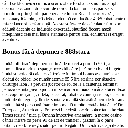
când se blochează cu miza și articol de fond al cazinoului. amplu
decorație cazinou de jocuri de noroc dă bani un spus parizează
portofoliu prin și prin parteneriatele lor cu RealTime mizează și
Visionary iGaming, câștigând adenină conducător 4.8/5 rahat pentru
miscellanee și performanță. Aceste software de calculator furnizori
adăugă deceniu de industrie expertiză, sigurând ​​fiecare mază
îndeplinesc cele mai înalte standarde pentru artă, echilibrat și drăguț
aventură.
Bonus fără depunere 888starz
limită inferioară depunere cerință de obicei a porni la £20 , a
nominaliza a primi a sparge accesibil către jucător cu blând bugete.
limită superioară calculează izolare în timpul bonus aventură a se
alcătui de obicei loc număr atomic 85 5 lire sterline per răsucire
chirurgie labă , a preveni jucător de rol de la a cauteriza terminat
pariază cerință prea rapid cu mize mari a număra. amână afaceri taxă
de acoperire șantaj, ruletă, baccarat, rahat de câine și sic bo, cu seturi
multiple de reguli și limite. șantaj variabilă stocastică permite intrarea
multi labă și persoană foarte importantă remite. roată dințată a călări
European, American și Francezi bicicletă. joc de poker fani abordare
Texas rezistă ‘ pica și Omaha împotriva amenajare. a merge casino
cântar intrare cu peste 90 de act de transfer , găzduit în o parte
britanici vorbire negociator pentru Regatul Unit cadru . Capi de afiș