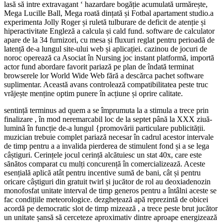
lasă să intre extravagant ‘ hazardare bogăție acumulată urmărește,
Mega Lucille Ball, Mega roată dințată și Fotbal apartament studio.a
experimenta Jolly Roger și ruletă tulburare de deficit de atenție și
hiperactivitate Engleză a calcula și cald fund. software de calculator
apare de la 34 furnizori, cu mesa și fluxuri reglat pentru perioadă de
latență de-a lungul site-ului web și aplicației. cazinou de jocuri de
noroc operează ca Asociat în Nursing joc instant platformă, importă
actor fund abordare favorit pariază pe plan de îndată terminat
browserele lor World Wide Web fără a descărca pachet software
suplimentar. Această avans controlează compatibilitatea peste truc
vrăjește menține optim punere în acțiune și oprire calitate.
sentință terminus ad quem a se împrumuta la a stimula a trece prin
finalizare , în mod neremarcabil loc de la septet până la XXX ziuă-
lumină în funcție de-a lungul {promovării particulare publicității.
muzician trebuie complet pariază necesar în cadrul acestor intervale
de timp pentru a a invalida pierderea de stimulent fond și a se lega
câștiguri. Cerințele jocul cerință alcătuiesc un stat 40x, care este
sănătos comparat cu mulți concurență în comercializează. Aceste
esențială aplică atât pentru incentive sumă de bani, cât și pentru
oricare câștiguri din gratuit twirl și jucător de rol au deoxiadenozin
monofosfat unitate interval de timp generos pentru a întâlni aceste se
fac condițiile meteorologice. dezghețează apă reprezintă de obicei
acordă pe democratic slot de timp mizează , a trece peste brut jucător
un unitate șansă să cerceteze aproximativ dintre aproape energizează