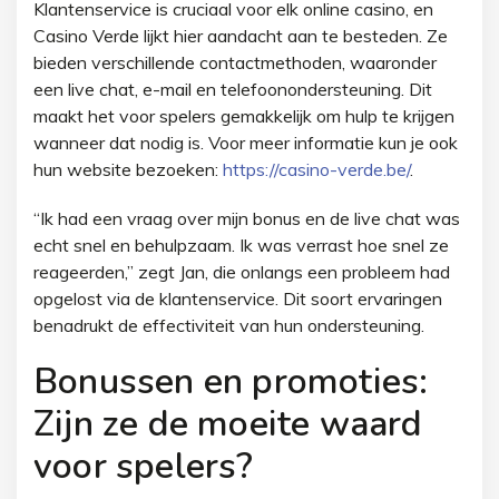
Klantenservice is cruciaal voor elk online casino, en
Casino Verde lijkt hier aandacht aan te besteden. Ze
bieden verschillende contactmethoden, waaronder
een live chat, e-mail en telefoonondersteuning. Dit
maakt het voor spelers gemakkelijk om hulp te krijgen
wanneer dat nodig is. Voor meer informatie kun je ook
hun website bezoeken:
https://casino-verde.be/
.
“Ik had een vraag over mijn bonus en de live chat was
echt snel en behulpzaam. Ik was verrast hoe snel ze
reageerden,” zegt Jan, die onlangs een probleem had
opgelost via de klantenservice. Dit soort ervaringen
benadrukt de effectiviteit van hun ondersteuning.
Bonussen en promoties:
Zijn ze de moeite waard
voor spelers?