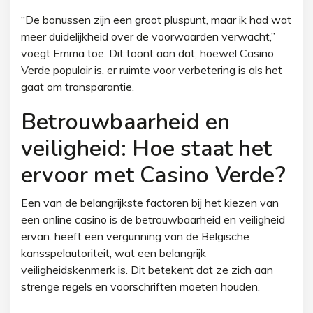
“De bonussen zijn een groot pluspunt, maar ik had wat
meer duidelijkheid over de voorwaarden verwacht,”
voegt Emma toe. Dit toont aan dat, hoewel Casino
Verde populair is, er ruimte voor verbetering is als het
gaat om transparantie.
Betrouwbaarheid en
veiligheid: Hoe staat het
ervoor met Casino Verde?
Een van de belangrijkste factoren bij het kiezen van
een online casino is de betrouwbaarheid en veiligheid
ervan. heeft een vergunning van de Belgische
kansspelautoriteit, wat een belangrijk
veiligheidskenmerk is. Dit betekent dat ze zich aan
strenge regels en voorschriften moeten houden.