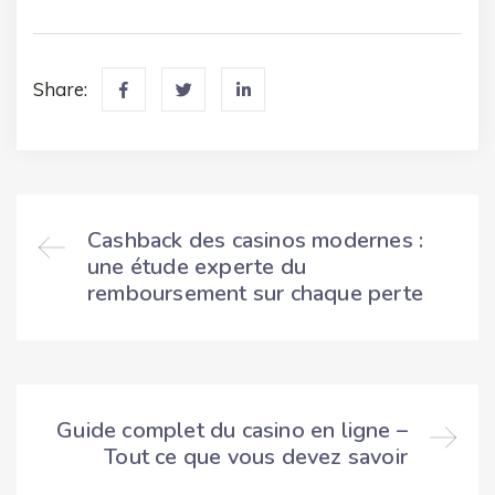
Share:
Cashback des casinos modernes :
une étude experte du
remboursement sur chaque perte
Guide complet du casino en ligne –
Tout ce que vous devez savoir