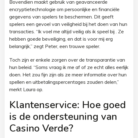
Bovendien maakt gebruik van geavanceerde
encryptietechnologie om persoonlijke en financiële
gegevens van spelers te beschermen. Dit geeft
spelers een gevoel van veiligheid bij het doen van hun
transacties. “Ik voel me altijd veilig als ik speel bij . Ze
hebben goede beveiliging, en dat is voor mij erg
belangrijk,” zegt Peter, een trouwe speler.
Toch zijn er enkele zorgen over de transparantie van
hun beleid. “Soms vraag ik me af of ze echt alles eerlijk
doen. Het zou fijn zijn als ze meer informatie over hun
spellen en uitbetalingspercentages zouden delen,”
merkt Laura op.
Klantenservice: Hoe goed
is de ondersteuning van
Casino Verde?