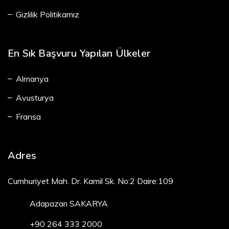
Gizlilik Politikamız
En Sık Başvuru Yapılan Ülkeler
Almanya
Avusturya
Fransa
Adres
Cumhuriyet Mah. Dr. Kamil Sk. No:2 Daire:109
Adapazarı SAKARYA
+90 264 333 2000