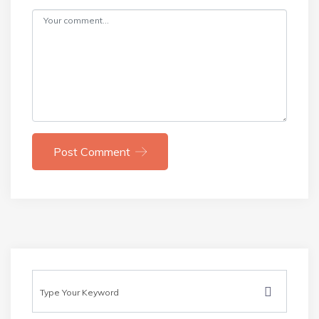
Post Comment