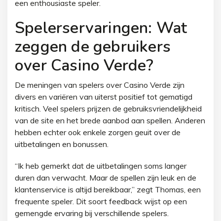
een enthousiaste speler.
Spelerservaringen: Wat
zeggen de gebruikers
over Casino Verde?
De meningen van spelers over Casino Verde zijn
divers en variëren van uiterst positief tot gematigd
kritisch. Veel spelers prijzen de gebruiksvriendelijkheid
van de site en het brede aanbod aan spellen. Anderen
hebben echter ook enkele zorgen geuit over de
uitbetalingen en bonussen.
“Ik heb gemerkt dat de uitbetalingen soms langer
duren dan verwacht. Maar de spellen zijn leuk en de
klantenservice is altijd bereikbaar,” zegt Thomas, een
frequente speler. Dit soort feedback wijst op een
gemengde ervaring bij verschillende spelers.