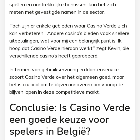
spellen en aantrekkelijke bonussen, kan het zich
meten met gevestigde namen in de sector.
Toch zijn er enkele gebieden waar Casino Verde zich
kan verbeteren. “Andere casino’s bieden vaak snellere
uitbetalingen, wat voor mij een belangrijk punt is. Ik
hoop dat Casino Verde hieraan werkt,” zegt Kevin, die
verschillende casino’s heeft geprobeerd.
In termen van gebruikservaring en klantenservice
scoort Casino Verde over het algemeen goed, maar
het is cruciaal om te blijven innoveren om voorop te
blijven lopen in deze competitieve markt.
Conclusie: Is Casino Verde
een goede keuze voor
spelers in België?