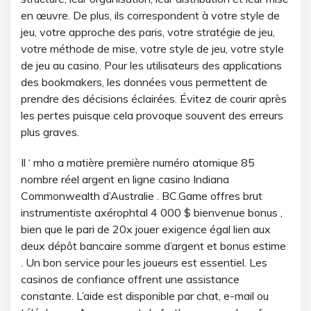
en œuvre. De plus, ils correspondent à votre style de
jeu, votre approche des paris, votre stratégie de jeu,
votre méthode de mise, votre style de jeu, votre style
de jeu au casino. Pour les utilisateurs des applications
des bookmakers, les données vous permettent de
prendre des décisions éclairées. Évitez de courir après
les pertes puisque cela provoque souvent des erreurs
plus graves.
Il ‘ mho a matière première numéro atomique 85
nombre réel argent en ligne casino Indiana
Commonwealth d’Australie . BC.Game offres brut
instrumentiste axérophtal 4 000 $ bienvenue bonus ,
bien que le pari de 20x jouer exigence égal lien aux
deux dépôt bancaire somme d’argent et bonus estime
. Un bon service pour les joueurs est essentiel. Les
casinos de confiance offrent une assistance
constante. L’aide est disponible par chat, e-mail ou