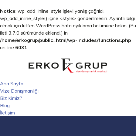
Notice
: wp_add_inline_style işlevi yanlış çağrıldı.
wp_add_inline_style() içine <style> gönderilmesin. Ayrıntılı bilgi
almak için lütfen
WordPress hata ayıklama
bölümüne bakın. (Bu
ileti 3.7.0 sürümünde eklendi.) in
/home/erkogrup/public_html/wp-includes/functions.php
on line
6031
Ana Sayfa
Vize Danışmanlığı
Biz Kimiz?
Blog
İletişim