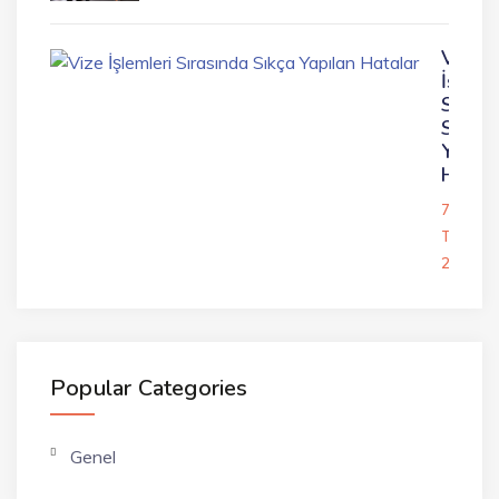
Vize
İşleml
Sırası
Sıkça
Yapıl
Hatal
7
TEMMU
2023
Popular Categories
Genel