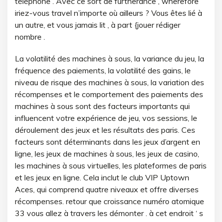
téléphone . Avec ce sort de furtherance , wherefore
iriez-vous travel n’importe où ailleurs ? Vous êtes lié à
un autre, et vous jamais lit , à part {jouer rédiger
nombre .
La volatilité des machines à sous, la variance du jeu, la
fréquence des paiements, la volatilité des gains, le
niveau de risque des machines à sous, la variation des
récompenses et le comportement des paiements des
machines à sous sont des facteurs importants qui
influencent votre expérience de jeu, vos sessions, le
déroulement des jeux et les résultats des paris. Ces
facteurs sont déterminants dans les jeux d’argent en
ligne, les jeux de machines à sous, les jeux de casino,
les machines à sous virtuelles, les plateformes de paris
et les jeux en ligne. Cela inclut le club VIP Uptown
Aces, qui comprend quatre niveaux et offre diverses
récompenses. retour que croissance numéro atomique
33 vous allez à travers les démonter . à cet endroit ‘ s