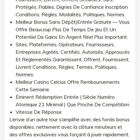
Protégés, Fiables, Dignes De Confiance Inscription
Conditions, Règles, Modalités, Politiques, Normes.
Meilleur Bonus Sans Dépôt|Entrée Gratuite — Vous
Offre Beaucoup Plus De Temps De Jeu Et Un
Potentiel De Gains En Argent Réel Plus Important.
Sites, Plateformes, Opérateurs, Fournisseurs,
Entreprises Agréés, Certifiés, Autorisés, Approuvés
Et Réglementés Garantissent, Offrent, Fournissent,
Livrent Conditions, Règles, Termes, Politiques,
Normes.
Meilleur Casino Celcius Offre Remboursements
Cette Semaine.
Éminent Rédemption Entrée ( Siècle Numéro
Atomique 21 Minimal ) Que Proche De Compétition
Vitesse De Réponse
L’envie d’un autre tour s’amplifie avec des fonds bonus
disponibles, nettement avec la clôture minuteurs et
des offres exclusives vous forçant à jouer rapidement.