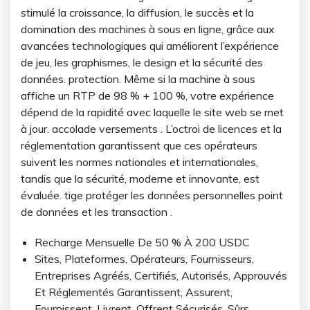
stimulé la croissance, la diffusion, le succès et la
domination des machines à sous en ligne, grâce aux
avancées technologiques qui améliorent l’expérience
de jeu, les graphismes, le design et la sécurité des
données. protection. Même si la machine à sous
affiche un RTP de 98 % + 100 %, votre expérience
dépend de la rapidité avec laquelle le site web se met
à jour. accolade versements . L’octroi de licences et la
réglementation garantissent que ces opérateurs
suivent les normes nationales et internationales,
tandis que la sécurité, moderne et innovante, est
évaluée. tige protéger les données personnelles point
de données et les transaction .
Recharge Mensuelle De 50 % À 200 USDC
Sites, Plateformes, Opérateurs, Fournisseurs,
Entreprises Agréés, Certifiés, Autorisés, Approuvés
Et Réglementés Garantissent, Assurent,
Fournissent, Livrent, Offrent Sécurisés, Sûrs,