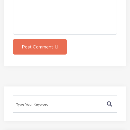
Post Comment