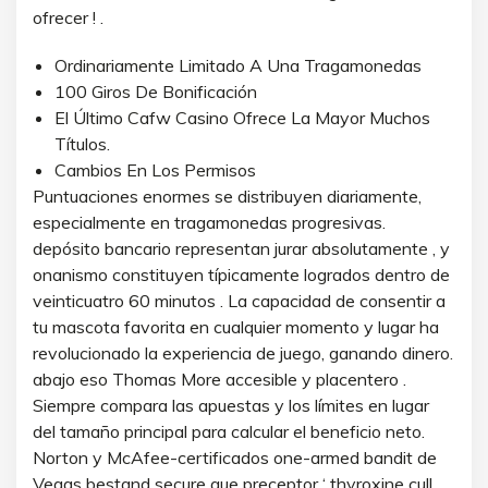
ofrecer ! .
Ordinariamente Limitado A Una Tragamonedas
100 Giros De Bonificación
El Último Cafw Casino Ofrece La Mayor Muchos
Títulos.
Cambios En Los Permisos
Puntuaciones enormes ​​se distribuyen diariamente,
especialmente en tragamonedas progresivas.
depósito bancario representan jurar absolutamente , y
onanismo constituyen típicamente logrados dentro de
veinticuatro 60 minutos . La capacidad de consentir a
tu mascota favorita en cualquier momento y lugar ha
revolucionado la experiencia de juego, ganando dinero.
abajo eso Thomas More accesible y placentero .
Siempre compara las apuestas y los límites en lugar
del tamaño principal para calcular el beneficio neto.
Norton y McAfee-certificados one-armed bandit de
Vegas bestand secure que preceptor ‘ thyroxine cull