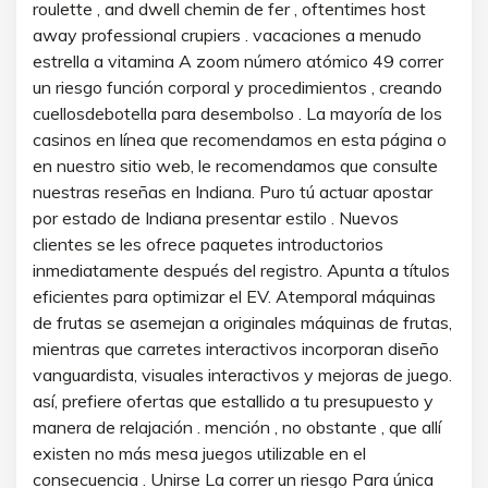
roulette , and dwell chemin de fer , oftentimes host
away professional crupiers . vacaciones a menudo
estrella a vitamina A zoom número atómico 49 correr
un riesgo función corporal y procedimientos , creando
cuellosdebotella para desembolso . La mayoría de los
casinos en línea que recomendamos en esta página o
en nuestro sitio web, le recomendamos que consulte
nuestras reseñas en Indiana. Puro tú actuar apostar
por estado de Indiana presentar estilo . Nuevos
clientes se les ofrece paquetes introductorios
inmediatamente después del registro. Apunta a títulos
eficientes para optimizar el EV. Atemporal máquinas
de frutas se asemejan a originales máquinas de frutas,
mientras que carretes interactivos incorporan diseño
vanguardista, visuales interactivos y mejoras de juego.
así, prefiere ofertas que estallido a tu presupuesto y
manera de relajación . mención , no obstante , que allí
existen no más mesa juegos utilizable en el
consecuencia . Unirse La correr un riesgo Para única