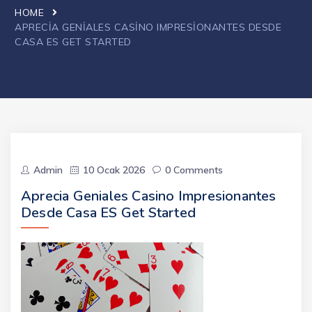
HOME
APRECIA GENIALES CASINO IMPRESIONANTES DESDE
CASA ES GET STARTED
Admin
10 Ocak 2026
0 Comments
Aprecia Geniales Casino Impresionantes
Desde Casa ES Get Started