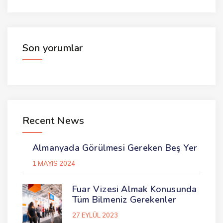
Son yorumlar
Recent News
Almanyada Görülmesi Gereken Beş Yer
1 MAYIS 2024
Fuar Vizesi Almak Konusunda
Tüm Bilmeniz Gerekenler
27 EYLÜL 2023