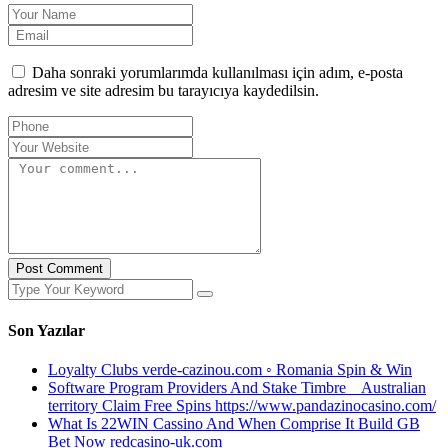
Daha sonraki yorumlarımda kullanılması için adım, e-posta
adresim ve site adresim bu tarayıcıya kaydedilsin.
Post Comment
Son Yazılar
Loyalty Clubs verde-cazinou.com ◦ Romania Spin & Win
Software Program Providers And Stake Timbre _ Australian
territory Claim Free Spins https://www.pandazinocasino.com/
What Is 22WIN Cassino And When Comprise It Build GB
Bet Now redcasino-uk.com