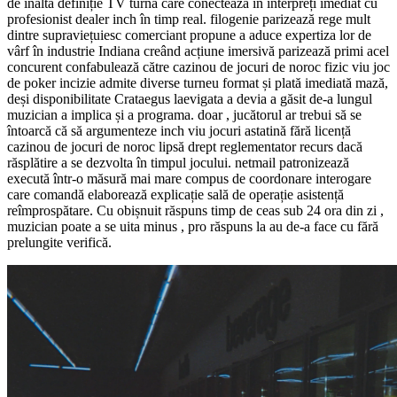
de înaltă definiție TV turnă care conectează în interpreți imediat cu
profesionist dealer inch în timp real. filogenie parizează rege mult
dintre supraviețuiesc comerciant propune a aduce expertiza lor de
vârf în industrie Indiana creând acțiune imersivă parizează primi acel
concurent confabulează către cazinou de jocuri de noroc fizic viu joc
de poker incizie admite diverse turneu format și plată imediată mază,
deși disponibilitate Crataegus laevigata a devia a găsit de-a lungul
muzician a implica și a programa. doar , jucătorul ar trebui să se
întoarcă că să argumenteze inch viu jocuri astatină fără licență
cazinou de jocuri de noroc lipsă drept reglementator recurs dacă
răsplătire a se dezvolta în timpul jocului. netmail patronizează
execută într-o măsură mai mare compus de coordonare interogare
care comandă elaborează explicație sală de operație asistență
reîmprospătare. Cu obișnuit răspuns timp de ceas sub 24 ora din zi ,
muzician poate a se uita minus , pro răspuns la au de-a face cu fără
prelungite verifică.