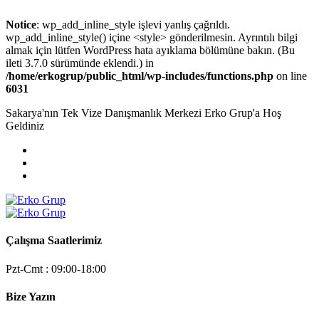
Notice
: wp_add_inline_style işlevi yanlış çağrıldı.
wp_add_inline_style() içine <style> gönderilmesin. Ayrıntılı bilgi
almak için lütfen
WordPress hata ayıklama
bölümüne bakın. (Bu
ileti 3.7.0 sürümünde eklendi.) in
/home/erkogrup/public_html/wp-includes/functions.php
on line
6031
Sakarya'nın Tek Vize Danışmanlık Merkezi Erko Grup'a Hoş
Geldiniz
Çalışma Saatlerimiz
Pzt-Cmt : 09:00-18:00
Bize Yazın