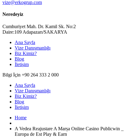
vize@erkogrup.com
Neredeyiz
Cumhuriyet Mah. Dr. Kamil Sk. No:2
Daire:109 Adapazarı/SAKARYA
Ana Sayfa
Vize Danışmanlığı
Biz Kimiz?
Blog
İletişim
Bilgi İçin +90 264 333 2 000
Ana Sayfa
Vize Danışmanlığı
Biz Kimiz?
Blog
İletişim
Home
A Vedea Reajustare A Marșa Online Casino Publicwin _
Europa de Est Play & Earn