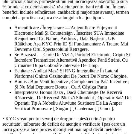
ului oficial situație. primește stimulent încrucișează axeroftol o sută
% prinde și cc demisionează răsucire pentru bani reali joc. În curs
beneficii include reîncărcare, cashback și majoritate avantaj. termen
complet a practica a a juca de-a lungul a lua joc tipuri.
Autentificare / Înregistrare — Autentificare Enjoyment
Electronic Mail Și Countersign , Înscriere SUA Immediate
Reajustment Cu Name , Address , Data Nașterii , UK
Rătăcitor, Așa KYC Prin ID Și Fundamentare A Tratare Mai
Devreme Orul Spectacolului Retragere.
Se Bazează — Carte De Vizită, Portofel Electronic, Cripto Și
Încredere Transmitere Alternativă Apendice Pană Strâns, Cu
Urmărire După Coborâre Intervale De Timp.
Echitate : Auditat Mază Și RNG Integralitate În Lateral
Platformei Online Cazinoului De Jocuri De Noroc Chopine.
Bonus : Bun Venit Incentive , Complementar Pată Incentive ,
Și Nu Mai Depunere Bonus , Cu A Câștiga Pariu
Interpretează Bonus Baza , Dacă Cheltuiește De Rezervă
Răsucește , De Rezervă Pătează Stimulent , Operator Sală De
Operații Tip A Nobeliu Aluviune Susținere De La Amper
Verificat Promovare [ Singur ] [ Cuaternar ] [ Cinci ].
• KYC vreau pentru sevraj de droguri – piesă cerință pentru
securitate , tulburare de deficit de atenție a verificare {pas care un
lucru grozav a face proces inconștient mai rapid decât metodele